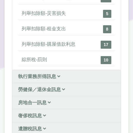
列舉扣除額-災害損失
5
列舉扣除額-租金支出
8
列舉扣除額-購屋借款利息
17
綜所稅-罰則
10
執行業務所得訊息
勞健保／退休金訊息
房地合一訊息
奢侈稅訊息
遺贈稅訊息