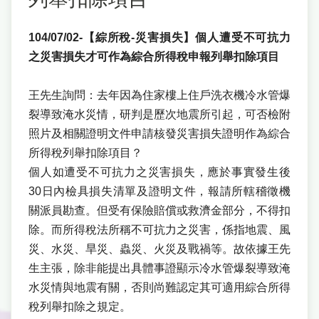
104/07/02-【綜所稅-災害損失】個人遭受不可抗力
之災害損失才可作為綜合所得稅申報列舉扣除項目
王先生詢問：去年因為住家樓上住戶洗衣機冷水管爆
裂導致淹水災情，研判是歷次地震所引起，可否檢附
照片及相關證明文件申請核發災害損失證明作為綜合
所得稅列舉扣除項目？
個人如遭受不可抗力之災害損失，應於事實發生後
30日內檢具損失清單及證明文件，報請所轄稽徵機
關派員勘查。但受有保險賠償或救濟金部分，不得扣
除。而所得稅法所稱不可抗力之災害，係指地震、風
災、水災、旱災、蟲災、火災及戰禍等。故依據王先
生主張，除非能提出具體事證顯示冷水管爆裂導致淹
水災情與地震有關，否則尚難認定其可適用綜合所得
稅列舉扣除之規定。