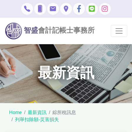
智盛
會計記帳士事務所
最新資訊
Home
最新資訊
綜所稅訊息
列舉扣除額-災害損失