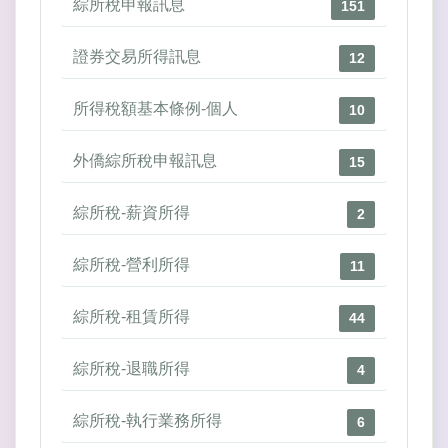
綜所稅申報訊息
151
證券交易所得訊息
12
所得稅額基本條例-個人
10
外僑綜所稅申報訊息
15
綜所稅-薪資所得
2
綜所稅-營利所得
11
綜所稅-租賃所得
44
綜所稅-退職所得
4
綜所稅-執行業務所得
6