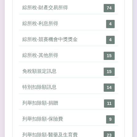
綜所稅-財產交易所得
74
綜所稅-利息所得
4
綜所稅-競賽機會中獎獎金
4
綜所稅-其他所得
15
免稅額規定訊息
15
特別扣除額訊息
14
列舉扣除額-捐贈
11
列舉扣除額-保險費
9
列舉扣除額-醫藥及生育費
23