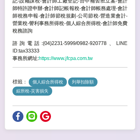
記-設籍課稅-會計師工廠登記-台中補習班立案-會計
師特許證申辦-會計師記帳報稅-會計師帳務處理-會計
師稅務申報-會計師節稅規劃-公司節稅-營造業會計-
營業稅-謍利事務所得稅-個人綜合所得稅-會計師免費
稅務諮詢
諮詢電話:(04)2231-5999/0982-920778、LINE
ID:tax33333
事務所網址:
https://www.jfcpa.com.tw
標籤：
個人綜合所得稅
列舉扣除額
綜所稅-災害損失