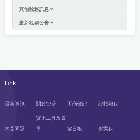
其他稅務訊息
最新稅務公告
Link
最新資訊
關於智盛
工商登記
記帳報稅
實用工具及表
常見問題
單
留言板
營業稅