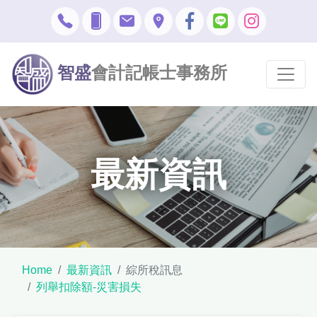
智盛
會計記帳士事務所
最新資訊
Home
最新資訊
綜所稅訊息
列舉扣除額-災害損失