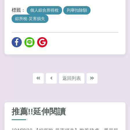
標籤：
個人綜合所得稅
列舉扣除額
綜所稅-災害損失
返回列表
推薦!!延伸閱讀