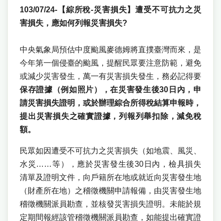
103/07/24-【綜所稅-災害損失】遭受不可抗力之災
害損失，應如何列報災害損失?
中央氣象局預估中度颱風麥德姆將直撲臺灣而來，是
今年第一個侵臺的颱風，提醒民眾要注意防範，避免
或減少災害發生，萬一有災害損失發生，務必記得要
保存證據（例如照片），在災害發生後30日內，申
請災害損失證明，或於辦理綜合所得稅結算申報時，
提出災害損失之確實證據，列報列舉扣除，減免稅
額。
民眾如因遭受不可抗力之災害損失（如地震、風災、
水災……等），應於災害發生後30日內，檢具損失
清單及證明文件，向戶籍所在地或就近向災害發生地
（財產所在地）之稽徵機關申請報備，由災害發生地
稽徵機關派員勘查，並核發災害損失證明。未能於規
定期間報經該管稽徵機關派員勘查，如能提出確實證