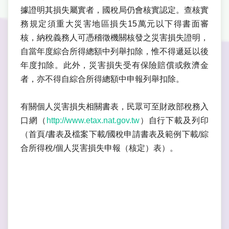
據證明其損失屬實者，國稅局仍會核實認定。查核實
務規定須重大災害地區損失15萬元以下得書面審
核，納稅義務人可憑稽徵機關核發之災害損失證明，
自當年度綜合所得總額中列舉扣除，惟不得遞延以後
年度扣除。此外，災害損失受有保險賠償或救濟金
者，亦不得自綜合所得總額中申報列舉扣除。
有關個人災害損失相關書表，民眾可至財政部稅務入
口網（
http://www.etax.nat.gov.tw
）自行下載及列印
（首頁/書表及檔案下載/國稅申請書表及範例下載/綜
合所得稅/個人災害損失申報（核定）表）。