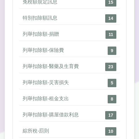
免稅額規定訊息
15
特別扣除額訊息
14
列舉扣除額-捐贈
11
列舉扣除額-保險費
9
列舉扣除額-醫藥及生育費
23
列舉扣除額-災害損失
5
列舉扣除額-租金支出
8
列舉扣除額-購屋借款利息
17
綜所稅-罰則
10