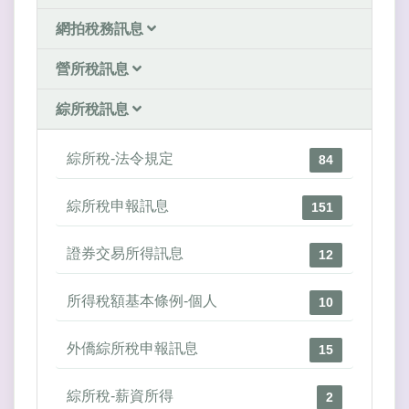
網拍稅務訊息
營所稅訊息
綜所稅訊息
綜所稅-法令規定
84
綜所稅申報訊息
151
證券交易所得訊息
12
所得稅額基本條例-個人
10
外僑綜所稅申報訊息
15
綜所稅-薪資所得
2