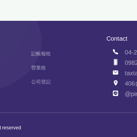
Contact
04-2
記帳報稅
0982
營業稅
taxta
公司登記
406
@pim
ht reserved