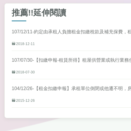
推薦!!延伸閱讀
107/12/11-約定由承租人負擔租金扣繳稅款及補充保
2018-12-11
107/07/30-【扣繳申報-租賃所得】租屋供營業或執行
2018-07-30
104/12/26-【租金扣繳申報】承租單位倒閉或他遷不
2015-12-26