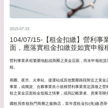
2015-07-15
104/07/15-【租金扣繳】營
面，應落實租金扣繳並如實申報租
營利事業承租繁榮地點或商圈之黃金店面，而未申報租賃所
核。
商圈、夜市、火車站、捷運站或其他繁榮路段附近之黃金
事業，或獨資、合夥事業依小規模營利事業查定課徵之營
租之黃金店面租金低報之情事，或與記帳業者、房東等聯
國稅局查核熱門商圈之服飾店，當年度租金扣(免)繳憑單僅