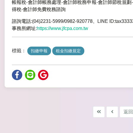
帳報稅-會計師帳務處理-會計師稅務申報-會計師節稅規劃-
得稅-會計師免費稅務諮詢
諮詢電話:(04)2231-5999/0982-920778、LINE ID:tax3333
事務所網址:
https://www.jfcpa.com.tw
標籤：
扣繳申報
租金扣繳規定
返回