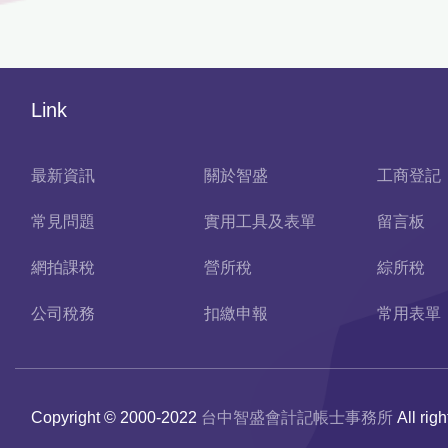
Link
最新資訊
關於智盛
工商登記
常見問題
實用工具及表單
留言板
網拍課稅
營所稅
綜所稅
公司稅務
扣繳申報
常用表單
Copyright © 2000-2022
台中智盛會計記帳士事務所
All rig