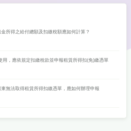
費，租金所得之給付總額及扣繳稅額應如何計算？
業務使用，應依規定扣繳稅款並申報租賃所得扣(免)繳憑單
明，房東無法取得租賃所得扣繳憑單，應如何辦理申報