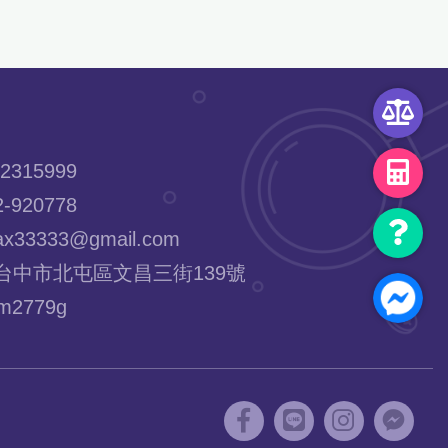
2315999
-920778
x33333@gmail.com
台中市北屯區文昌三街139號
2779g