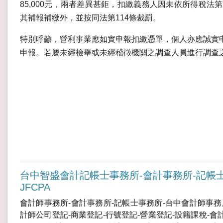
85,000元，兩者差異甚鉅，扣繳義務人因未依所得稅法
其補報補繳外，並按同法第114條裁罰。
特別呼籲，營利事業應如實申報扣繳憑單，個人亦應誠實
申報。若屬未經檢舉或未經稽徵機關之調查人員進行調查
台中智盛會計記帳士事務所-會計事務所-記帳
JFCPA
會計師事務所-會計事務所-記帳士事務所-台中會計師事務
計師公司登記-商業登記-行號登記-營業登記-設籍課稅-會