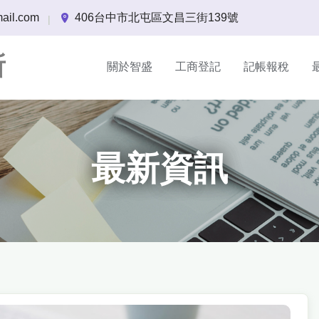
ail.com
406台中市北屯區文昌三街139號
|
所
關於智盛
工商登記
記帳報稅
最新資訊