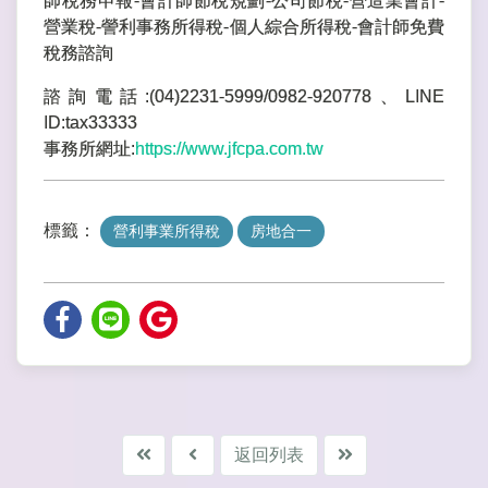
師稅務申報-會計師節稅規劃-公司節稅-營造業會計-
營業稅-謍利事務所得稅-個人綜合所得稅-會計師免費
稅務諮詢
諮詢電話:(04)2231-5999/0982-920778、LINE
ID:tax33333
事務所網址:
https://www.jfcpa.com.tw
標籤：
營利事業所得稅
房地合一
返回列表