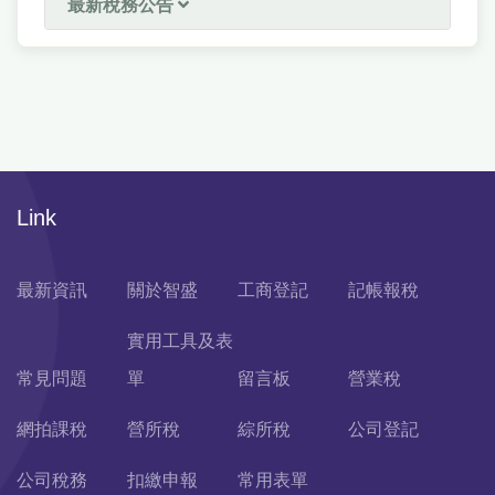
最新稅務公告
Link
最新資訊
關於智盛
工商登記
記帳報稅
實用工具及表
常見問題
單
留言板
營業稅
網拍課稅
營所稅
綜所稅
公司登記
公司稅務
扣繳申報
常用表單