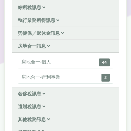
綜所稅訊息
執行業務所得訊息
勞健保／退休金訊息
房地合一訊息
房地合一-個人
44
房地合一-營利事業
2
奢侈稅訊息
遺贈稅訊息
其他稅務訊息