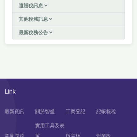
遺贈稅訊息
其他稅務訊息
最新稅務公告
Link
最新資訊
關於智盛
工商登記
記帳報稅
實用工具及表
常見問題
單
留言板
營業稅