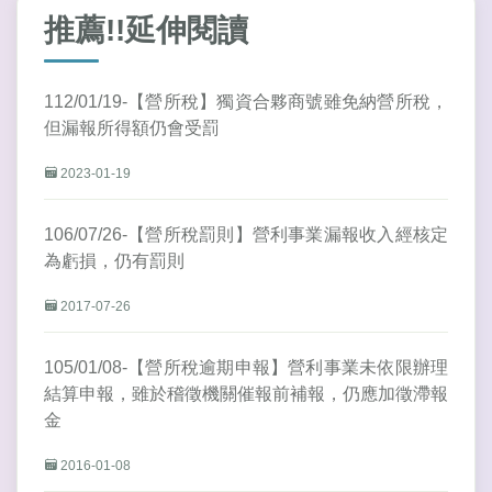
推薦!!延伸閱讀
112/01/19-【營所稅】獨資合夥商號雖免納營所稅，
但漏報所得額仍會受罰
2023-01-19
106/07/26-【營所稅罰則】營利事業漏報收入經核定
為虧損，仍有罰則
2017-07-26
105/01/08-【營所稅逾期申報】營利事業未依限辦理
結算申報，雖於稽徵機關催報前補報，仍應加徵滯報
金
2016-01-08