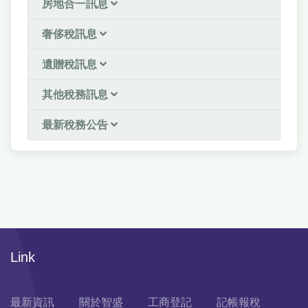
房地合一訊息
奢侈稅訊息
遺贈稅訊息
其他稅務訊息
最新稅務公告
Link
最新資訊
關於智盛
工商登記
記帳報稅