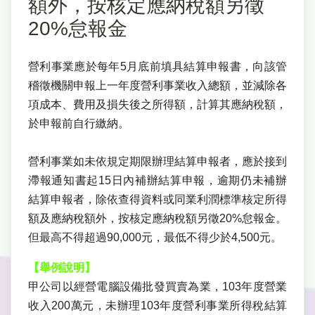
額外，按核定應納稅額另徵
20%怠報金
營利事業應於每年5月底前填具結算申報書，向該管
稽徵機關申報上一年度營利事業收入總額，並減除各
項成本、費用及損失後之所得額，計算其應納稅額，
於申報前自行繳納。
營利事業如未依規定期限辦理結算申報者，應於接到
滯報通知書起15日內補辦結算申報，逾期仍未補辦
結算申報者，除依查得資料或同業利潤標準核定所得
額及應納稅額外，按核定應納稅額另徵20%怠報金。
但最高不得超過90,000元，最低不得少於4,500元。
【舉例說明】
甲公司以經營電腦設備批發買賣為業，103年度營業
收入200萬元，未辦理103年度營利事業所得稅結算