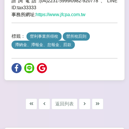
諮詢電話:(04)2231-5999/0982-920778、LINE
ID:tax33333
事務所網址:
https://www.jfcpa.com.tw
標籤：
營利事業所得稅
營所稅罰則
滯納金、滯報金、怠報金、罰款
返回列表