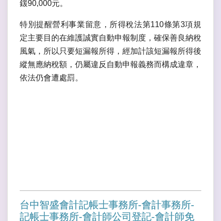
鍰90,000元。
特別提醒營利事業留意，所得稅法第110條第3項規
定主要目的在維護誠實自動申報制度，確保善良納稅
風氣，所以只要短漏報所得，經加計該短漏報所得後
縱無應納稅額，仍屬違反自動申報義務而構成違章，
依法仍會遭處罰。
台中智盛會計記帳士事務所-會計事務所-
記帳士事務所-會計師公司登記-會計師免