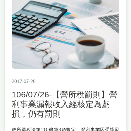
2017-07-26
106/07/26-【營所稅罰則】營
利事業漏報收入經核定為虧
損，仍有罰則
依所得稅法第110條第3項規定，營利事業因受獎勵