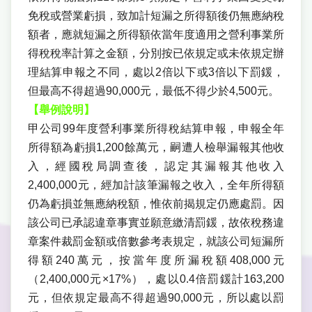
免稅或營業虧損，致加計短漏之所得額後仍無應納稅
額者，應就短漏之所得額依當年度適用之營利事業所
得稅稅率計算之金額，分別按已依規定或未依規定辦
理結算申報之不同，處以2倍以下或3倍以下罰鍰，
但最高不得超過90,000元，最低不得少於4,500元。
【舉例說明】
甲公司99年度營利事業所得稅結算申報，申報全年
所得額為虧損1,200餘萬元，嗣遭人檢舉漏報其他收
入，經國稅局調查後，認定其漏報其他收入
2,400,000元，經加計該筆漏報之收入，全年所得額
仍為虧損並無應納稅額，惟依前揭規定仍應處罰。因
該公司已承認違章事實並願意繳清罰鍰，故依稅務違
章案件裁罰金額或倍數參考表規定，就該公司短漏所
得額240萬元，按當年度所漏稅額408,000元
（2,400,000元×17%），處以0.4倍罰鍰計163,200
元，但依規定最高不得超過90,000元，所以處以罰