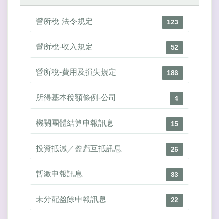
營所稅-法令規定
123
營所稅-收入規定
52
營所稅-費用及損失規定
186
所得基本稅額條例-公司
4
機關團體結算申報訊息
15
投資抵減／盈虧互抵訊息
26
暫繳申報訊息
33
未分配盈餘申報訊息
22