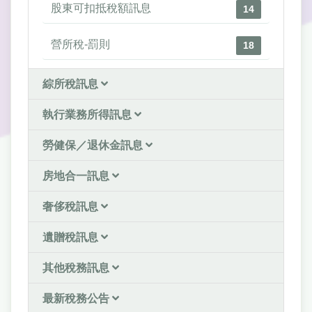
股東可扣抵稅額訊息
14
營所稅-罰則
18
綜所稅訊息
執行業務所得訊息
勞健保／退休金訊息
房地合一訊息
奢侈稅訊息
遺贈稅訊息
其他稅務訊息
最新稅務公告