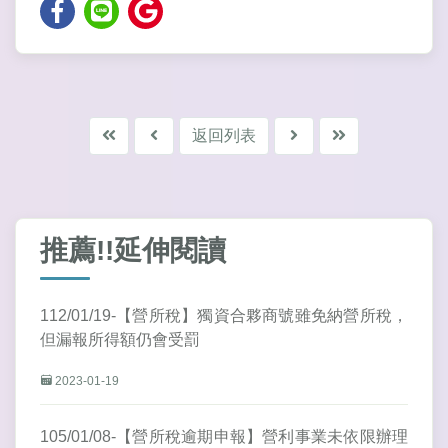
返回列表
推薦!!延伸閱讀
112/01/19-【營所稅】獨資合夥商號雖免納營所稅，
但漏報所得額仍會受罰
2023-01-19
105/01/08-【營所稅逾期申報】營利事業未依限辦理