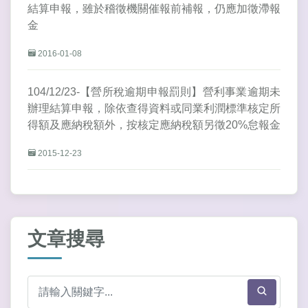
結算申報，雖於稽徵機關催報前補報，仍應加徵滯報
金
2016-01-08
104/12/23-【營所稅逾期申報罰則】營利事業逾期未
辦理結算申報，除依查得資料或同業利潤標準核定所
得額及應納稅額外，按核定應納稅額另徵20%怠報金
2015-12-23
文章搜尋