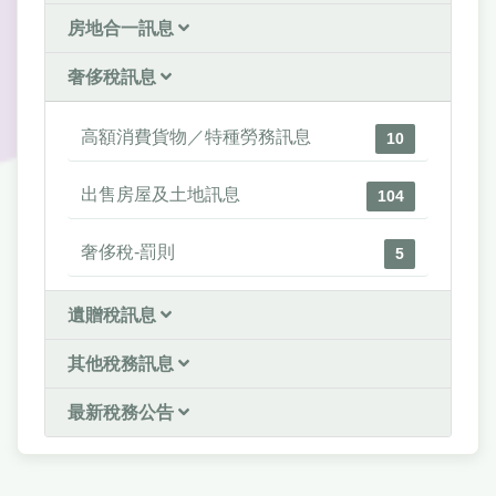
房地合一訊息
奢侈稅訊息
高額消費貨物／特種勞務訊息
10
出售房屋及土地訊息
104
奢侈稅-罰則
5
遺贈稅訊息
其他稅務訊息
最新稅務公告