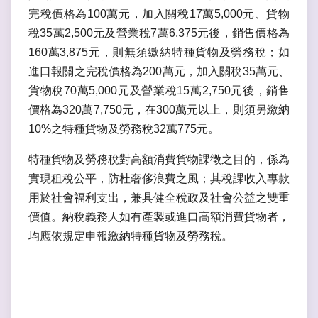
完稅價格為100萬元，加入關稅17萬5,000元、貨物
稅35萬2,500元及營業稅7萬6,375元後，銷售價格為
160萬3,875元，則無須繳納特種貨物及勞務稅；如
進口報關之完稅價格為200萬元，加入關稅35萬元、
貨物稅70萬5,000元及營業稅15萬2,750元後，銷售
價格為320萬7,750元，在300萬元以上，則須另繳納
10%之特種貨物及勞務稅32萬775元。
特種貨物及勞務稅對高額消費貨物課徵之目的，係為
實現租稅公平，防杜奢侈浪費之風；其稅課收入專款
用於社會福利支出，兼具健全稅政及社會公益之雙重
價值。納稅義務人如有產製或進口高額消費貨物者，
均應依規定申報繳納特種貨物及勞務稅。