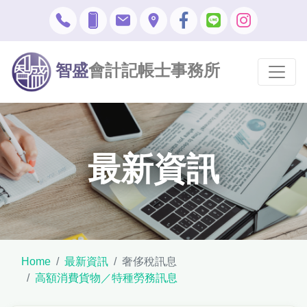
智盛
會計記帳士事務所
最新資訊
Home
最新資訊
奢侈稅訊息
高額消費貨物／特種勞務訊息