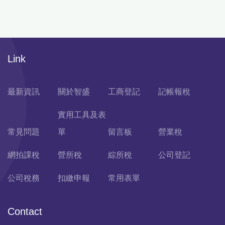
Link
最新資訊
關於智盛
工商登記
記帳報稅
實用工具及表
常見問題
單
留言板
營業稅
網拍課稅
營所稅
綜所稅
公司登記
公司稅務
扣繳申報
常用表單
Contact