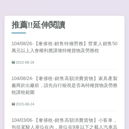
推薦!!延伸閱讀
104/08/26-【奢侈稅-銷售特種勞務】營業人銷售50
萬元以上入會權利應課徵特種貨物及勞務稅
2015-08-26
104/08/24-【奢侈稅-銷售高額消費貨物】家具產製
廠商於出廠前，請先自行檢視是否為特種貨物及勞務
稅課稅範圍
2015-08-24
104/03/06-【奢侈稅-銷售高額消費貨物】小客車，
包括駕駛人座位在內，座位在9座以下之載人汽車且