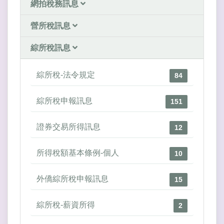
網拍稅務訊息
營所稅訊息
綜所稅訊息
綜所稅-法令規定
84
綜所稅申報訊息
151
證券交易所得訊息
12
所得稅額基本條例-個人
10
外僑綜所稅申報訊息
15
綜所稅-薪資所得
2