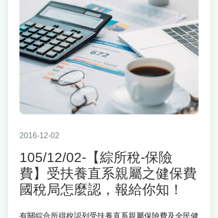
2016-12-02
105/12/02-【綜所稅-保險
費】受扶養直系親屬之健保費
國稅局怎麼認，報給你知！
有關綜合所得稅認列受扶養直系親屬保險費及全民健