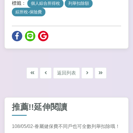
標籤：
個人綜合所得稅
列舉扣除額
綜所稅-保險費
返回列表
推薦!!延伸閱讀
108/05/02-眷屬健保費不同戶也可全數列舉扣除哦！