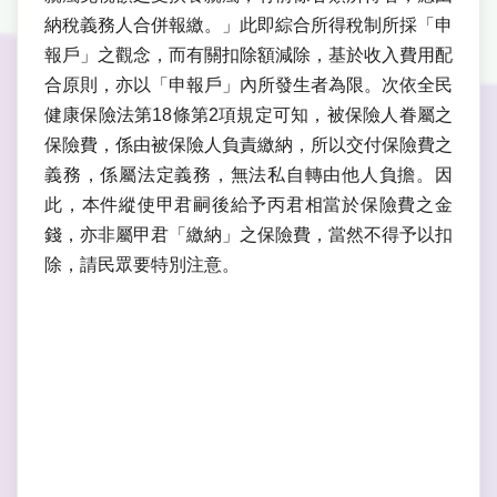
納稅義務人合併報繳。」此即綜合所得稅制所採「申
報戶」之觀念，而有關扣除額減除，基於收入費用配
合原則，亦以「申報戶」內所發生者為限。次依全民
健康保險法第18條第2項規定可知，被保險人眷屬之
保險費，係由被保險人負責繳納，所以交付保險費之
義務，係屬法定義務，無法私自轉由他人負擔。因
此，本件縱使甲君嗣後給予丙君相當於保險費之金
錢，亦非屬甲君「繳納」之保險費，當然不得予以扣
除，請民眾要特別注意。