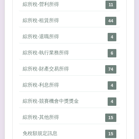
綜所稅-營利所得
11
綜所稅-租賃所得
44
綜所稅-退職所得
4
綜所稅-執行業務所得
6
綜所稅-財產交易所得
74
綜所稅-利息所得
4
綜所稅-競賽機會中獎獎金
4
綜所稅-其他所得
15
免稅額規定訊息
15