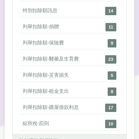
特別扣除額訊息
14
列舉扣除額-捐贈
11
列舉扣除額-保險費
9
列舉扣除額-醫藥及生育費
23
列舉扣除額-災害損失
5
列舉扣除額-租金支出
8
列舉扣除額-購屋借款利息
17
綜所稅-罰則
10