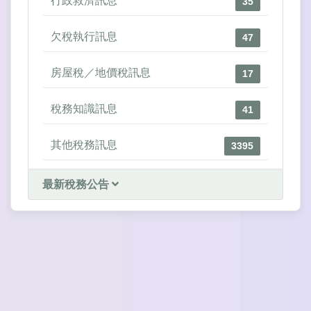
行政救濟訊息
35
欠稅執行訊息
47
房屋稅／地價稅訊息
17
稅務知識訊息
41
其他稅務訊息
3395
最新稅務公告