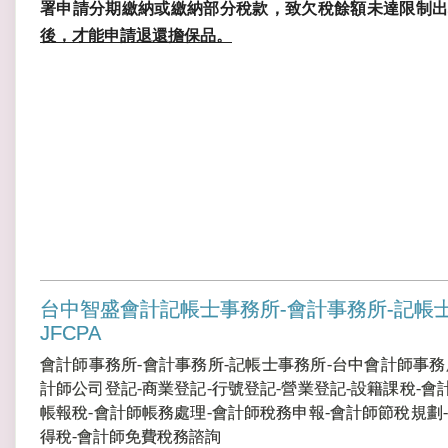
署申請分期繳納或繳納部分稅款，致欠稅餘額未達限制
後，才能申請退還擔保品。
台中智盛會計記帳士事務所-會計事務所-記帳
JFCPA
會計師事務所-會計事務所-記帳士事務所-台中會計師事務
計師公司登記-商業登記-行號登記-營業登記-設籍課稅-會
帳報稅-會計師帳務處理-會計師稅務申報-會計師節稅規劃-
得稅-會計師免費稅務諮詢