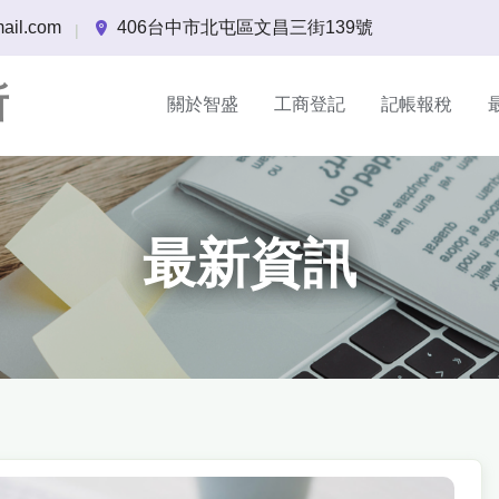
ail.com
406台中市北屯區文昌三街139號
|
所
關於智盛
工商登記
記帳報稅
最新資訊