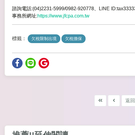
諮詢電話:(04)2231-5999/0982-920778、LINE ID:tax3333
事務所網址:
https://www.jfcpa.com.tw
標籤：
欠稅限制出境
欠稅擔保
返回