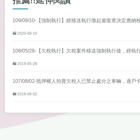
推薦!!延伸閱讀
109/09/10-【強制執行】經移送執行徵起逾復查決定
2020-09-10
108/05/28-【欠稅執行】欠稅案件移送強制執行後，
2019-05-28
107/08/02-抵押權人拍賣欠稅人已禁止處分之車輛，過
2018-08-02