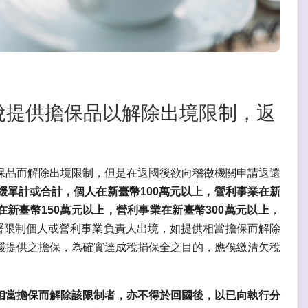
因欠稅提供擔保品以解除出境限制，返
保品而解除出境限制，但是在返國後欲向稽徵機關申請返還
鍰單計或合計，個人在新臺幣100萬元以上，營利事業在新
新臺幣150萬元以上，營利事業在新臺幣300萬元以上
，
署限制個人或營利事業負責人出境，如提供相當擔保而解除
鍰提供之擔保，為確實達成稅捐保全之目的，應俟繳清欠稅
相當擔保而解除該限制者，亦不得於回國後，以已向執行分