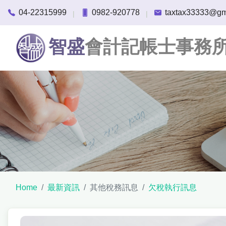
04-22315999
0982-920778
taxtax33333@gm
|
|
智盛
會計記帳士事務
Home
最新資訊
其他稅務訊息
欠稅執行訊息