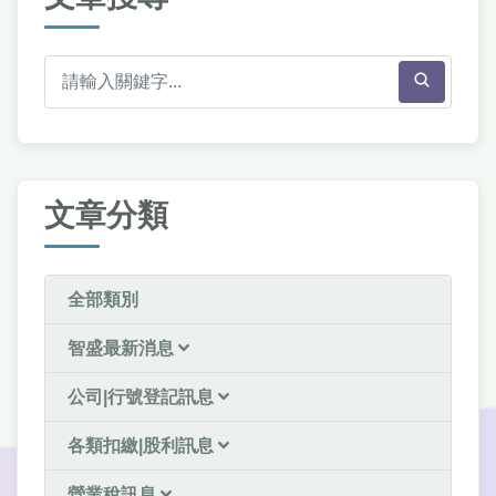
文章分類
全部類別
智盛最新消息
公司|行號登記訊息
各類扣繳|股利訊息
營業稅訊息