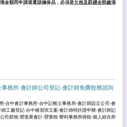
出境金額而申請退還該擔保品，必須是
欠稅及罰鍰全部繳清
士事務所-會計師公司登記-會計師免費稅務諮詢
所-台中會計事務所-台中記帳士事務所-會計師設立公司-會
計師工廠登記-台中補習班立案-會計師特許證申辦-會計師記
公司節稅-營造業會計-營業稅-謍利事務所得稅-個人綜合所