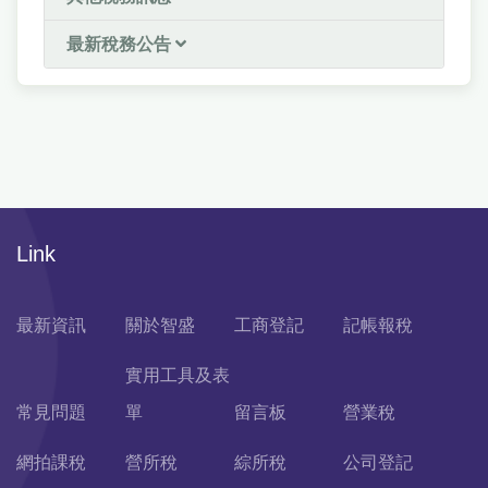
最新稅務公告
Link
最新資訊
關於智盛
工商登記
記帳報稅
實用工具及表
常見問題
單
留言板
營業稅
網拍課稅
營所稅
綜所稅
公司登記