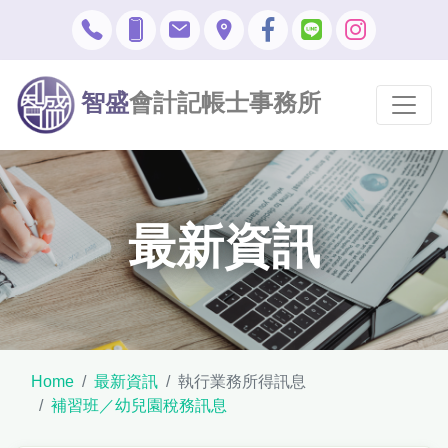
智盛
會計記帳士事務所
最新資訊
Home
最新資訊
執行業務所得訊息
補習班／幼兒園稅務訊息