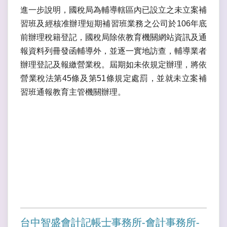
進一步說明，國稅局為輔導轄區內已設立之未立案補
習班及經核准辦理短期補習班業務之公司於106年底
前辦理稅籍登記，國稅局除依教育機關網站資訊及通
報資料列冊發函輔導外，並逐一實地訪查，輔導業者
辦理登記及報繳營業稅。屆期如未依規定辦理，將依
營業稅法第45條及第51條規定處罰，並就未立案補
習班通報教育主管機關辦理。
台中智盛會計記帳士事務所-會計事務所-