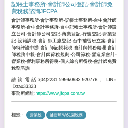
記帳士事務所-會計師公司登記-會計師免
費稅務諮詢JFCPA
會計師事務所-會計事務所-記帳士事務所-台中會計師
事務所-台中會計事務所-台中記帳士事務所-會計師設
立公司-會計師公司登記-商業登記-行號登記-營業登
記-設籍課稅-會計師工廠登記-台中補習班立案-會計
師特許證申辦-會計師記帳報稅-會計師帳務處理-會計
師稅務申報-會計師節稅規劃-公司節稅-營造業會計-
營業稅-謍利事務所得稅-個人綜合所得稅-會計師免費
稅務諮詢
諮詢電話:(04)2231-5999/0982-920778、LINE
ID:tax33333
事務所網址:
https://www.jfcpa.com.tw
標籤：
營業稅
補習班/幼兒園稅務