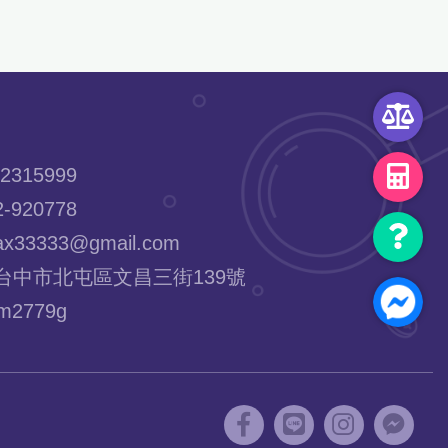
2315999
-920778
x33333@gmail.com
台中市北屯區文昌三街139號
2779g