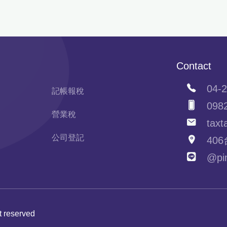
Contact
04-2
記帳報稅
0982
營業稅
taxta
公司登記
406
@pim
ht reserved