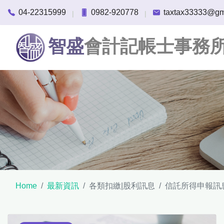
04-22315999
0982-920778
taxtax33333@gm
|
|
智盛
會計記帳士事務
Home
最新資訊
各類扣繳|股利訊息
信託所得申報訊