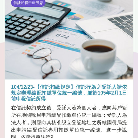
信託所得申報訊息
104/12/23-【信託扣繳規定】信託行為之受託人請依
規定辦理編配扣繳單位統一編號，並於105年2月1日
前申報信託所得
在信託契約成立後，受託人若為個人者，應向其戶籍
所在地國稅局申請編配扣繳單位統一編號；受託人為
法人者，則應向其核准設立登記地址之所轄國稅局提
出申請編配信託專用扣繳單位統一編號。進一步說
明，依所得稅法第9.....