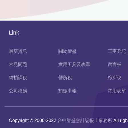
Link
最新資訊
關於智盛
工商登記
常見問題
實用工具及表單
留言板
網拍課稅
營所稅
綜所稅
公司稅務
扣繳申報
常用表單
Copyright © 2000-2022
台中智盛會計記帳士事務所
All rig