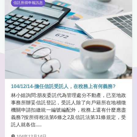
信託所得申報訊息
104/12/14-擔任信託受託人，在稅務上有何義務?
林小姐詢問:朋友委託代為管理處分不動產，已至地政
事務所辦妥信託登記，受託人除了向戶籍所在地稽徵
機關申請扣繳統一編號編配外，稅務上還有什麼應盡
義務?按所得稅法第6條之2及信託法第31條規定，受
託人就各信.....
104年12月14日