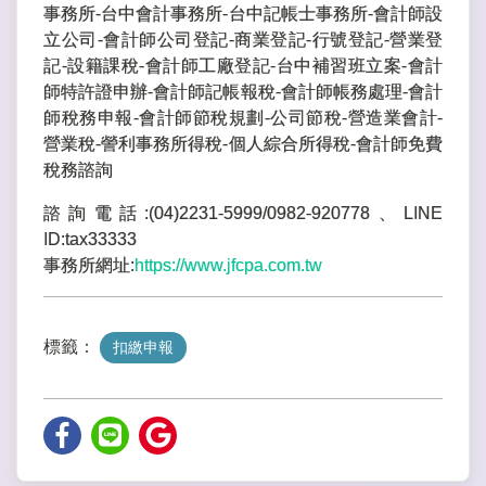
事務所-台中會計事務所-台中記帳士事務所-會計師設
立公司-會計師公司登記-商業登記-行號登記-營業登
記-設籍課稅-會計師工廠登記-台中補習班立案-會計
師特許證申辦-會計師記帳報稅-會計師帳務處理-會計
師稅務申報-會計師節稅規劃-公司節稅-營造業會計-
營業稅-謍利事務所得稅-個人綜合所得稅-會計師免費
稅務諮詢
諮詢電話:(04)2231-5999/0982-920778、LINE
ID:tax33333
事務所網址:
https://www.jfcpa.com.tw
標籤：
扣繳申報