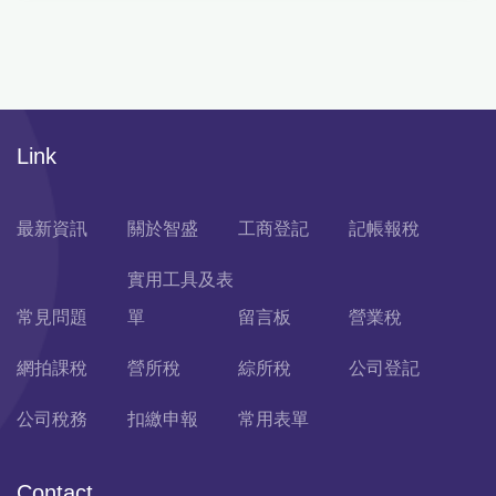
Link
最新資訊
關於智盛
工商登記
記帳報稅
實用工具及表
常見問題
單
留言板
營業稅
網拍課稅
營所稅
綜所稅
公司登記
公司稅務
扣繳申報
常用表單
Contact