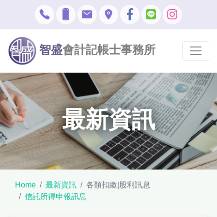
智盛
會計記帳士事務所
最新資訊
Home
最新資訊
各類扣繳|股利訊息
信託所得申報訊息