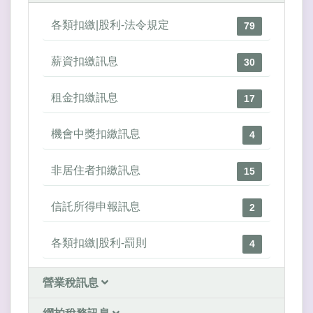
各類扣繳|股利-法令規定
79
薪資扣繳訊息
30
租金扣繳訊息
17
機會中獎扣繳訊息
4
非居住者扣繳訊息
15
信託所得申報訊息
2
各類扣繳|股利-罰則
4
營業稅訊息