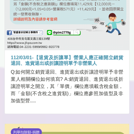
112/03/01-【退貨及折讓單】營業人應正確開立銷貨
退回、進貨退出或折讓證明單予非營業人
Q:如何開立銷貨退回、進貨退出或折讓證明單予非營
業人相關欄位如何填寫? A:銷貨退回、進貨退出或折
讓證明單之開立，其「單價」欄位應填載含稅金額，
而「金額(不含稅之進貨額)」欄位應參照加值型及非
加值型營.....
列舉扣除額-捐贈