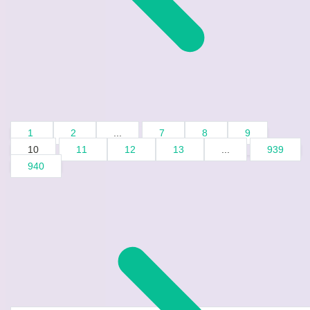
1
2
...
7
8
9
10
11
12
13
...
939
940