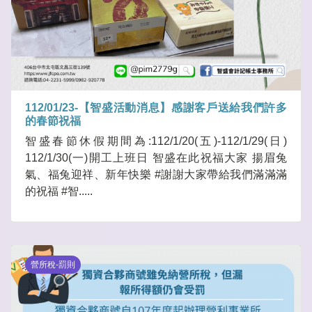
112/01/23-【智盛活動消息】感謝客戶送給我們許多
的春節祝福
智盛春節休假期間為:112/1/20(五)-112/1/29(日)
112/1/30(一)開工上班日 智盛在此祝福大家 揚眉兔
氣、福兔迎祥、新年快樂 #謝謝大家帶給我們滿滿滿
的祝福 #智.....
營所稅-罰則