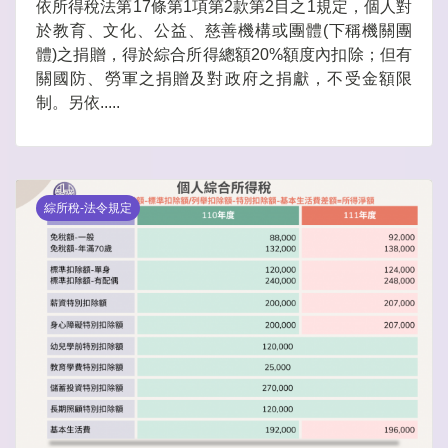
依所得稅法第17條第1項第2款第2目之1規定，個人對
於教育、文化、公益、慈善機構或團體(下稱機關團
體)之捐贈，得於綜合所得總額20%額度內扣除；但有
關國防、勞軍之捐贈及對政府之捐獻，不受金額限
制。另依.....
綜所稅-法令規定