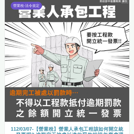
營業稅-法令規定
112/03/07-【營業稅】營業人承包工程該如何開立統