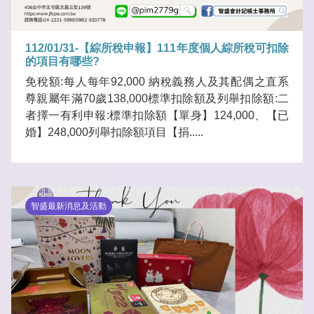
112/01/31-【綜所稅申報】111年度個人綜所稅可扣除
的項目有哪些?
免稅額:每人每年92,000 納稅義務人及其配偶之直系
尊親屬年滿70歲138,000標準扣除額及列舉扣除額:二
者擇一有利申報:標準扣除額【單身】124,000、【已
婚】248,000列舉扣除額項目【捐.....
智盛最新消息及活動