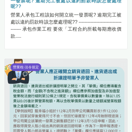
一發票呢? 逾期完工被處以違約罰款時該怎麼處理
呢??
營業人承包工程該如何開立統一發票呢? 逾期完工被
處以違約罰款時該怎麼處理呢?? -----------------------------
------- 承包作業工程 要依「工程合約所載每期應收價
款.....
營業稅-法令規定