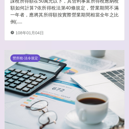
課稅所得額在50萬元以下，其營利事業所得稅應納稅
額如何計算?依所得稅法第40條規定，營業期間不滿
一年者，應將其所得額按實際營業期間相當全年之比
例(.....
108年01月04日
營所稅-法令規定