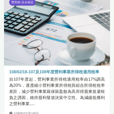
營所稅-法令規定
108/02/18-107及108年度營利事業所得稅適用稅率
自107年度起，營利事業所得稅適用稅率由17%調高
為20%，適度縮小營利事業所得稅與綜合所得稅稅率
差距，減少營利事業藉保留盈餘為高所得股東規避稅
負之誘因，維持股利發放決策中立性。為減緩低獲利
之營利事業.....
108年02月18日