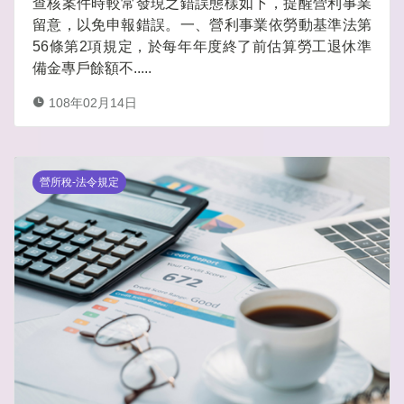
查核案件時較常發現之錯誤態樣如下，提醒營利事業
留意，以免申報錯誤。一、營利事業依勞動基準法第
56條第2項規定，於每年年度終了前估算勞工退休準
備金專戶餘額不.....
108年02月14日
營所稅-法令規定