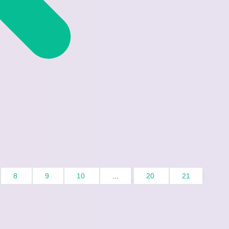
8
9
10
...
20
21