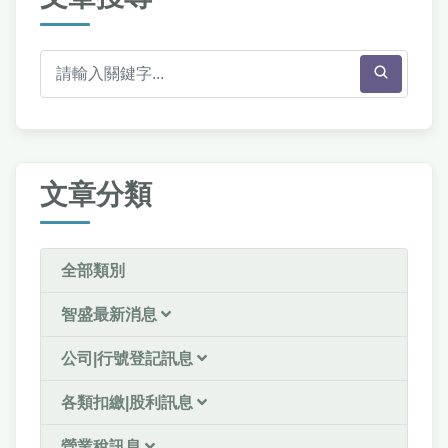
文章分類
全部類別
智盛最新消息
公司|行號登記訊息
各類扣繳|股利訊息
營業稅訊息