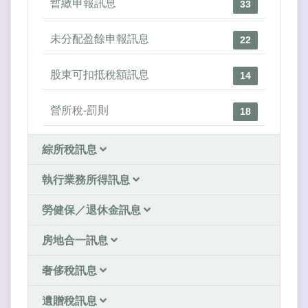
暫繳申報訊息
33
未分配盈餘申報訊息
22
股東可扣抵稅額訊息
14
營所稅-罰則
18
綜所稅訊息
執行業務所得訊息
勞健保／退休金訊息
房地合一訊息
奢侈稅訊息
遺贈稅訊息