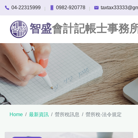
04-22315999
0982-920778
taxtax33333@gm
|
|
智盛
會計記帳士事務
Home
最新資訊
營所稅訊息
營所稅-法令規定