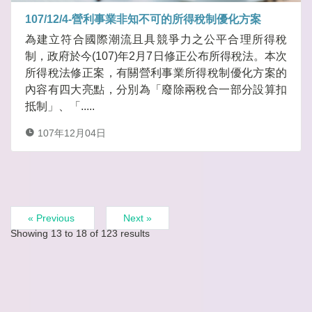
107/12/4-營利事業非知不可的所得稅制優化方案
為建立符合國際潮流且具競爭力之公平合理所得稅
制，政府於今(107)年2月7日修正公布所得稅法。本次
所得稅法修正案，有關營利事業所得稅制優化方案的
內容有四大亮點，分別為「廢除兩稅合一部分設算扣
抵制」、「.....
107年12月04日
« Previous
Next »
Showing
13
to
18
of
123
results