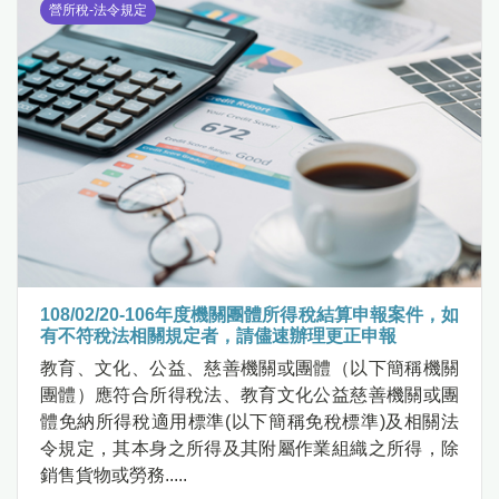
營所稅-法令規定
108/02/20-106年度機關團體所得稅結算申報案件，如
有不符稅法相關規定者，請儘速辦理更正申報
教育、文化、公益、慈善機關或團體（以下簡稱機關
團體）應符合所得稅法、教育文化公益慈善機關或團
體免納所得稅適用標準(以下簡稱免稅標準)及相關法
令規定，其本身之所得及其附屬作業組織之所得，除
銷售貨物或勞務.....