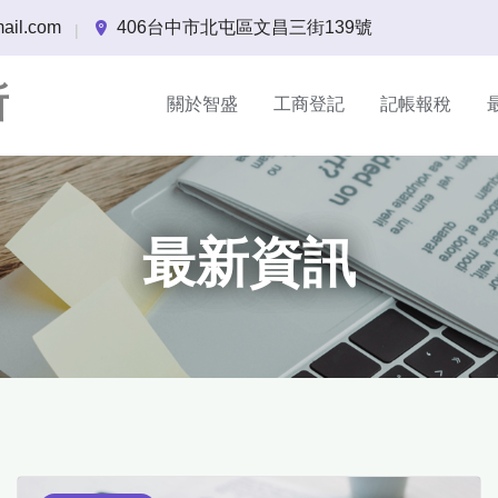
ail.com
406台中市北屯區文昌三街139號
|
所
關於智盛
工商登記
記帳報稅
最新資訊