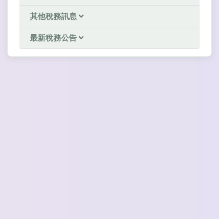
其他稅務訊息
最新稅務公告