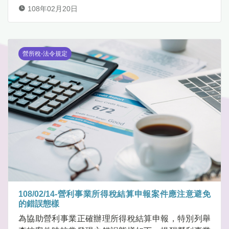
108年02月20日
營所稅-法令規定
108/02/14-營利事業所得稅結算申報案件應注意避免
的錯誤態樣
為協助營利事業正確辦理所得稅結算申報，特別列舉