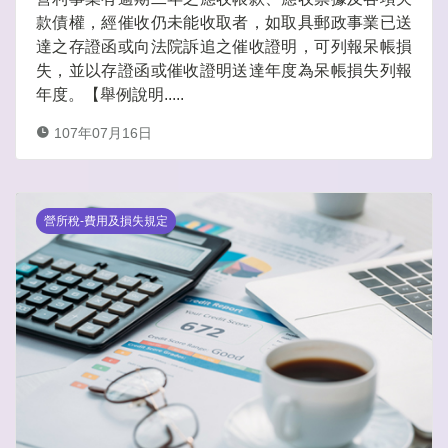
款債權，經催收仍未能收取者，如取具郵政事業已送
達之存證函或向法院訴追之催收證明，可列報呆帳損
失，並以存證函或催收證明送達年度為呆帳損失列報
年度。【舉例說明.....
107年07月16日
營所稅-費用及損失規定