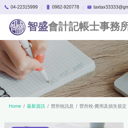
04-22315999
0982-920778
taxtax33333@gm
|
|
智盛
會計記帳士事務
Home
最新資訊
營所稅訊息
營所稅-費用及損失規定