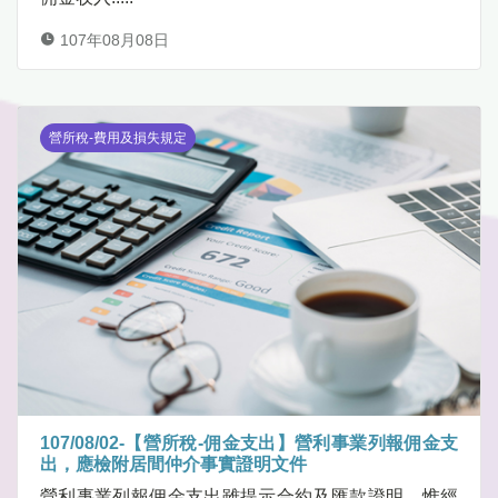
107年08月08日
營所稅-費用及損失規定
107/08/02-【營所稅-佣金支出】營利事業列報佣金支
出，應檢附居間仲介事實證明文件
營利事業列報佣金支出雖提示合約及匯款證明，惟經