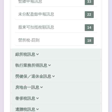
暫繳申報訊息
33
未分配盈餘申報訊息
22
股東可扣抵稅額訊息
14
營所稅-罰則
18
綜所稅訊息
執行業務所得訊息
勞健保／退休金訊息
房地合一訊息
奢侈稅訊息
遺贈稅訊息