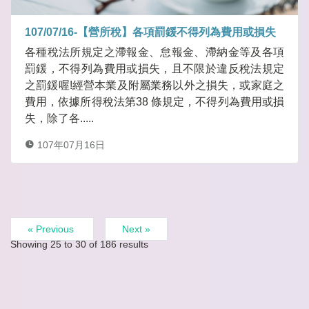
107/07/16-【營所稅】各項罰鍰不得列為費用或損失
各種稅法所規定之滯報金、怠報金、滯納金等及各項
罰鍰，不得列為費用或損失，且不限於違反稅法規定
之罰鍰喔!經營本業及附屬業務以外之損失，或家庭之
費用，依據所得稅法第38 條規定，不得列為費用或損
失，除了各.....
107年07月16日
« Previous
Next »
Showing
25
to
30
of
186
results