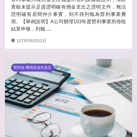
查核未提示足資證明確有佣金支出之證明文件，無法
證明確有居間仲介事實，則不得列報為營利事業費
用。【舉例說明】A公司辦理103年度營利事業所得稅
結算申報，列報.....
107年08月02日
營所稅-費用及損失規定