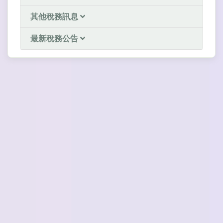
其他稅務訊息
最新稅務公告