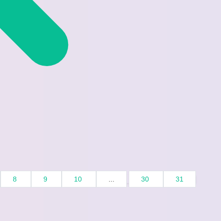
8
9
10
...
30
31