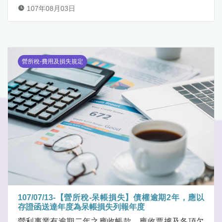
107年08月03日
營所稅-費用及損失規定
107/07/13-【營所稅-呆帳損失】債權逾期2年，應以
存證函送達年度為呆帳損失列報年度
營利事業有逾期二年之應收帳款、應收票據及各項欠