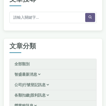
文章分類
全部類別
智盛最新消息
公司|行號登記訊息
各類扣繳|股利訊息
營業稅訊息