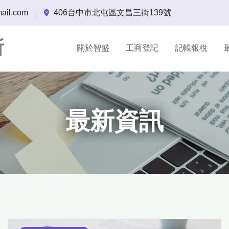
ail.com
406台中市北屯區文昌三街139號
|
所
關於智盛
工商登記
記帳報稅
最新資訊