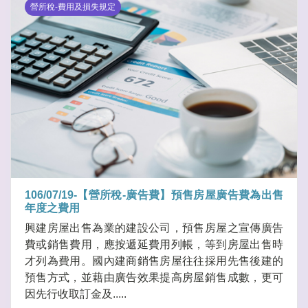
營所稅-費用及損失規定
106/07/19-【營所稅-廣告費】預售房屋廣告費為出售
年度之費用
興建房屋出售為業的建設公司，預售房屋之宣傳廣告
費或銷售費用，應按遞延費用列帳，等到房屋出售時
才列為費用。國內建商銷售房屋往往採用先售後建的
預售方式，並藉由廣告效果提高房屋銷售成數，更可
因先行收取訂金及.....