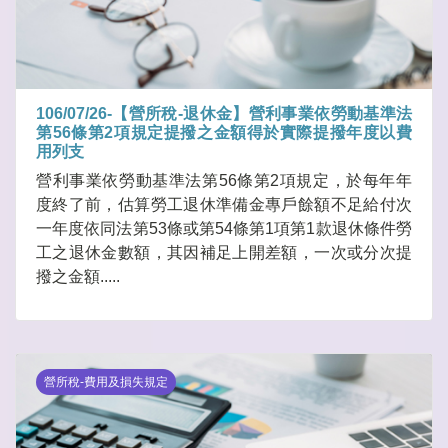
106/07/26-【營所稅-退休金】營利事業依勞動基準法
第56條第2項規定提撥之金額得於實際提撥年度以費
用列支
營利事業依勞動基準法第56條第2項規定，於每年年
度終了前，估算勞工退休準備金專戶餘額不足給付次
一年度依同法第53條或第54條第1項第1款退休條件勞
工之退休金數額，其因補足上開差額，一次或分次提
撥之金額.....
營所稅-費用及損失規定