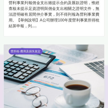
營利事業列報佣金支出雖提示合約及匯款證明，惟經
查核未提示足資證明與佣金支出相關之證明文件，無
法證明確有居間仲介事實，則不得列報為營利事業費
用。【舉例說明】A公司辦理100年度營利事業所得稅
結算申報，列.....
營所稅-費用及損失規定