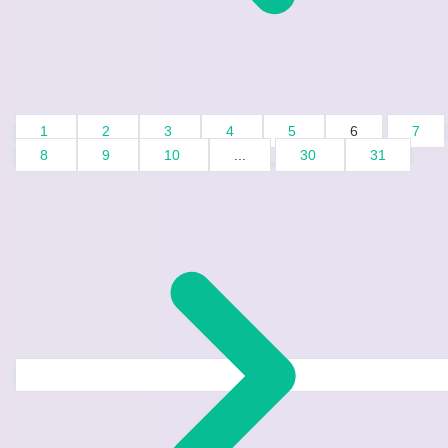
1
2
3
4
5
6
7
8
9
10
...
30
31