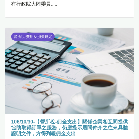
有行政院大陸委員.....
營所稅-費用及損失規定
106/10/30-【營所稅-佣金支出】關係企業相互間提供
協助取得訂單之服務，仍應提示居間仲介之往來具體
證明文件，方得列報佣金支出