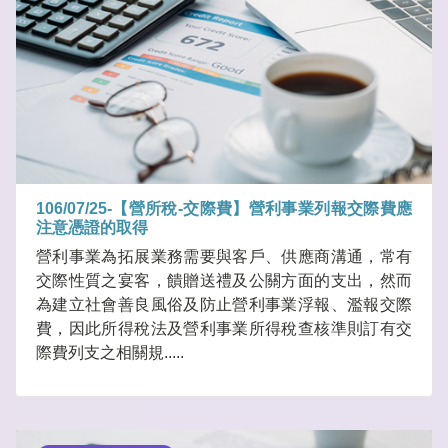
106/07/25-【營所稅-交際費】營利事業列報交際費應
注意憑證的取得
營利事業為拓展業務需要與客戶、供應商溝通，常有
交際性質之宴客，饋贈送禮及公關方面的支出，然而
為建立社會善良風俗及防止營利事業浮報、濫報交際
費，因此所得稅法及營利事業所得稅查核準則訂有交
際費列支之相關規.....