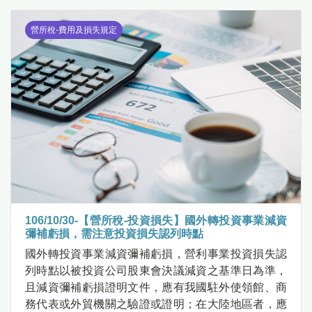
營所稅-費用及損失規定
106/10/30-【營所稅-投資損失】國外轉投資事業減資
彌補虧損，需注意投資損失認列時點
國外轉投資事業減資彌補虧損，營利事業投資損失認
列時點以被投資公司股東會決議減資之基準日為準，
且減資彌補虧損證明文件，應有我國駐外使領館、商
務代表或外貿機關之驗證或證明；在大陸地區者，應