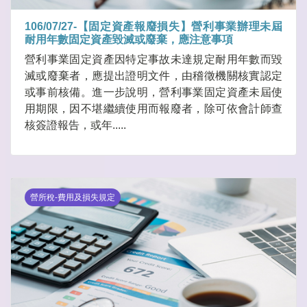
106/07/27-【固定資產報廢損失】營利事業辦理未屆
耐用年數固定資產毀滅或廢棄，應注意事項
營利事業固定資產因特定事故未達規定耐用年數而毀
滅或廢棄者，應提出證明文件，由稽徵機關核實認定
或事前核備。進一步說明，營利事業固定資產未屆使
用期限，因不堪繼續使用而報廢者，除可依會計師查
核簽證報告，或年.....
營所稅-費用及損失規定