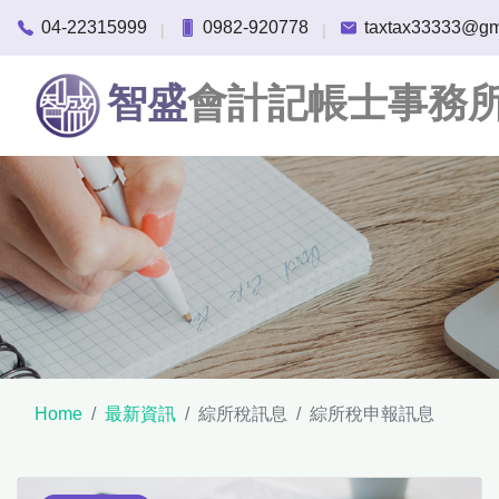
04-22315999
0982-920778
taxtax33333@gm
|
|
智盛
會計記帳士事務
Home
最新資訊
綜所稅訊息
綜所稅申報訊息