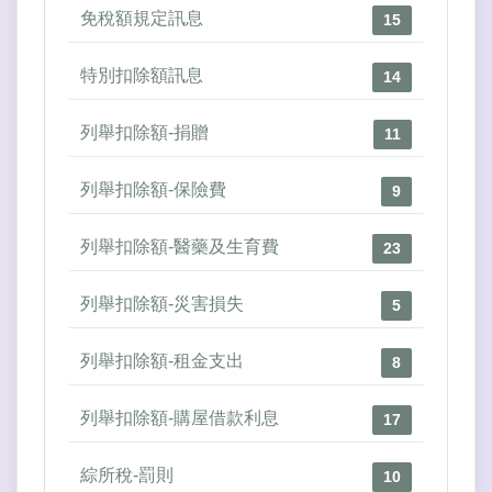
免稅額規定訊息
15
特別扣除額訊息
14
列舉扣除額-捐贈
11
列舉扣除額-保險費
9
列舉扣除額-醫藥及生育費
23
列舉扣除額-災害損失
5
列舉扣除額-租金支出
8
列舉扣除額-購屋借款利息
17
綜所稅-罰則
10