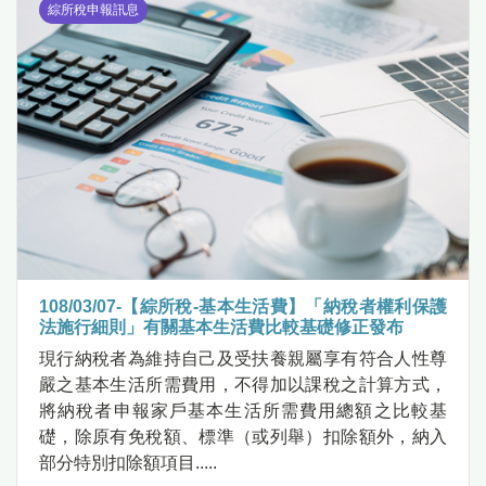
綜所稅申報訊息
108/03/07-【綜所稅-基本生活費】「納稅者權利保護
法施行細則」有關基本生活費比較基礎修正發布
現行納稅者為維持自己及受扶養親屬享有符合人性尊
嚴之基本生活所需費用，不得加以課稅之計算方式，
將納稅者申報家戶基本生活所需費用總額之比較基
礎，除原有免稅額、標準（或列舉）扣除額外，納入
部分特別扣除額項目.....