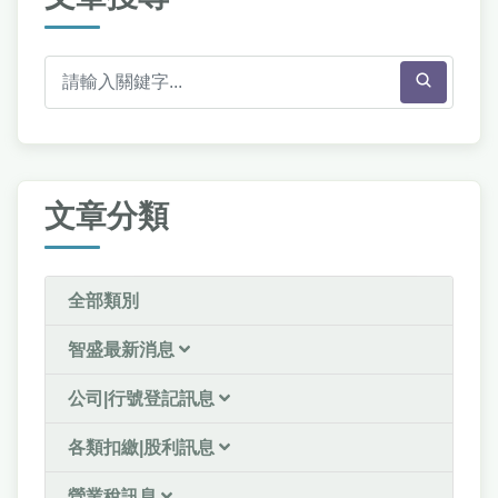
文章分類
全部類別
智盛最新消息
公司|行號登記訊息
各類扣繳|股利訊息
營業稅訊息