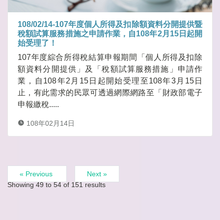
108/02/14-107年度個人所得及扣除額資料分開提供暨
稅額試算服務措施之申請作業，自108年2月15日起開
始受理了！
107年度綜合所得稅結算申報期間「個人所得及扣除
額資料分開提供」及「稅額試算服務措施」申請作
業，自108年2月15日起開始受理至108年3月15日
止，有此需求的民眾可透過網際網路至「財政部電子
申報繳稅.....
108年02月14日
« Previous
Next »
Showing
49
to
54
of
151
results