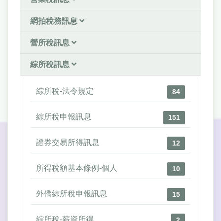
網拍稅務訊息
營所稅訊息
綜所稅訊息
綜所稅-法令規定
84
綜所稅申報訊息
151
證券交易所得訊息
12
所得稅額基本條例-個人
10
外僑綜所稅申報訊息
15
綜所稅-薪資所得
2