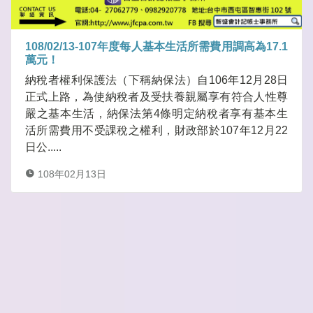
108/02/13-107年度每人基本生活所需費用調高為17.1
萬元！
納稅者權利保護法（下稱納保法）自106年12月28日
正式上路，為使納稅者及受扶養親屬享有符合人性尊
嚴之基本生活，納保法第4條明定納稅者享有基本生
活所需費用不受課稅之權利，財政部於107年12月22
日公.....
108年02月13日