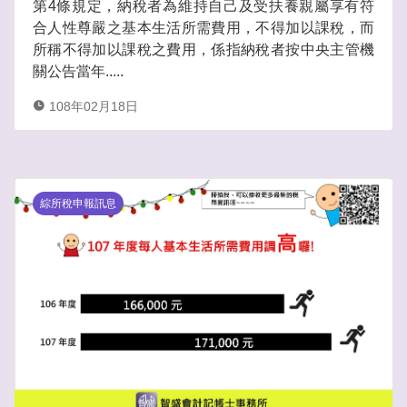
第4條規定，納稅者為維持自己及受扶養親屬享有符
合人性尊嚴之基本生活所需費用，不得加以課稅，而
所稱不得加以課稅之費用，係指納稅者按中央主管機
關公告當年.....
108年02月18日
綜所稅申報訊息