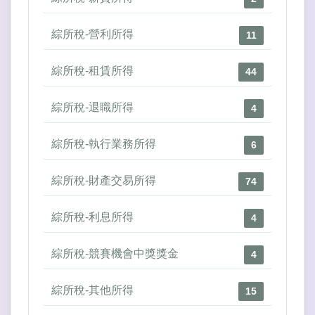
綜所稅-營利所得
11
綜所稅-租賃所得
44
綜所稅-退職所得
4
綜所稅-執行業務所得
6
綜所稅-財產交易所得
74
綜所稅-利息所得
4
綜所稅-競賽機會中獎獎金
4
綜所稅-其他所得
15