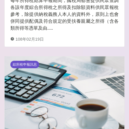
每年所得稅結算申報期間，國稅局都會提供民眾查調
各該年度綜合所得稅之所得及扣除額資料供民眾報稅
參考，除提供納稅義務人本人的資料外，原則上也會
併同提供配偶及符合規定的受扶養親屬之所得（含各
類所得等憑單及由.....
108年02月19日
綜所稅申報訊息