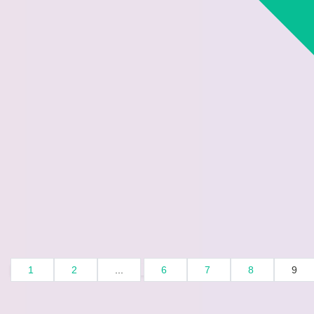
1
2
...
6
7
8
9