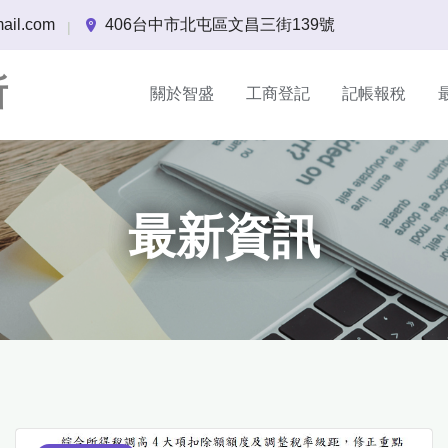
ail.com
406台中市北屯區文昌三街139號
|
所
關於智盛
工商登記
記帳報稅
最新資訊