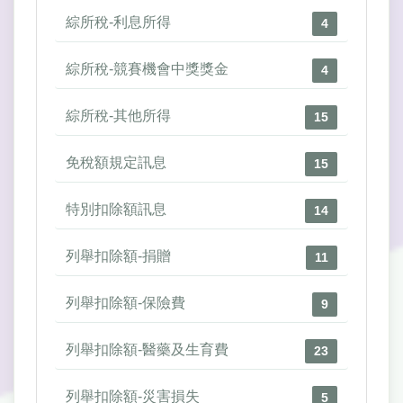
綜所稅-利息所得
4
綜所稅-競賽機會中獎獎金
4
綜所稅-其他所得
15
免稅額規定訊息
15
特別扣除額訊息
14
列舉扣除額-捐贈
11
列舉扣除額-保險費
9
列舉扣除額-醫藥及生育費
23
列舉扣除額-災害損失
5