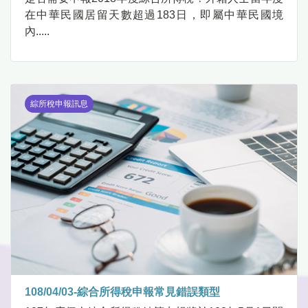
在中華民國居留天數超過183日，即屬中華民國境
內.....
綜所稅申報訊息
108/04/03-綜合所得稅申報常見錯誤類型