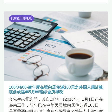
綜所稅申報訊息
108/04/08-當年度在境內居住滿183天之外國人應於離
境前或隔年5月申報綜合所得稅
金先生來電詢問，其自107年（2018年）1月1日起在
臺南工作，該年已在中華民國境內居住超過183日，
是否需要申報2018年度綜合所得稅？外籍人士當年度