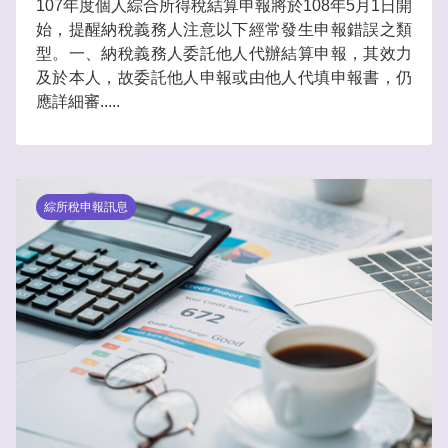
107年度個人綜合所得稅結算申報將於108年5月1日開
始，提醒納稅義務人注意以下經常發生申報錯誤之類
型。一、納稅義務人委託他人代辦結算申報，其效力
及於本人，故委託他人申報或由他人代填申報書，仍
應詳細審.....
綜所稅申報訊息