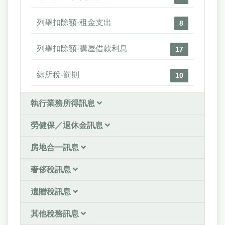
列舉扣除額-租金支出
8
列舉扣除額-購屋借款利息
17
綜所稅-罰則
10
執行業務所得訊息
勞健保／退休金訊息
房地合一訊息
奢侈稅訊息
遺贈稅訊息
其他稅務訊息