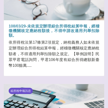
108/03/29-未依規定辦理綜合所得稅結算申報，經稽
徵機關核定應納稅額後，不得申請改適用列舉扣除
額。
依所得稅法第17條第2項規定，納稅義務人如未依規
定辦理綜合所得稅結算申報，經稽徵機關核定應納稅
額者，不得適用列舉扣除額之規定。【舉例說明】民
眾甲君電話詢問，甲君106年度有綜合所得總額新臺
幣100餘萬.....
綜所稅申報訊息