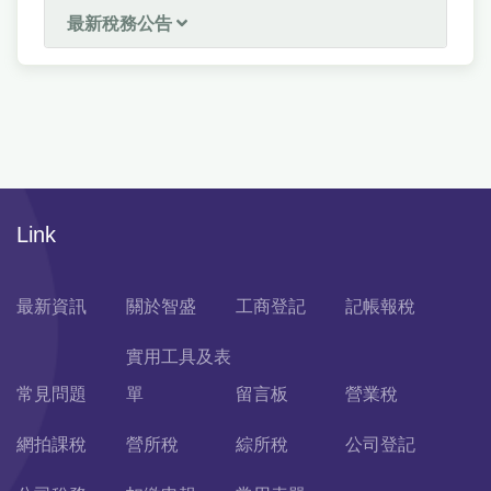
最新稅務公告
Link
最新資訊
關於智盛
工商登記
記帳報稅
實用工具及表
常見問題
單
留言板
營業稅
網拍課稅
營所稅
綜所稅
公司登記