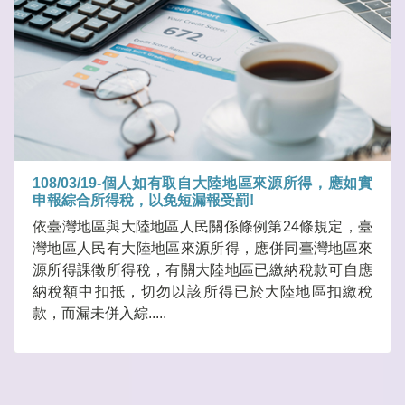
108/03/19-個人如有取自大陸地區來源所得，應如實
申報綜合所得稅，以免短漏報受罰!
依臺灣地區與大陸地區人民關係條例第24條規定，臺
灣地區人民有大陸地區來源所得，應併同臺灣地區來
源所得課徵所得稅，有關大陸地區已繳納稅款可自應
納稅額中扣抵，切勿以該所得已於大陸地區扣繳稅
款，而漏未併入綜.....