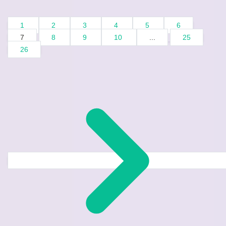
1
2
3
4
5
6
7
8
9
10
...
25
26