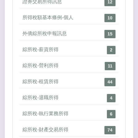
證券交易所得訊息
12
所得稅額基本條例-個人
10
外僑綜所稅申報訊息
15
綜所稅-薪資所得
2
綜所稅-營利所得
11
綜所稅-租賃所得
44
綜所稅-退職所得
4
綜所稅-執行業務所得
6
綜所稅-財產交易所得
74