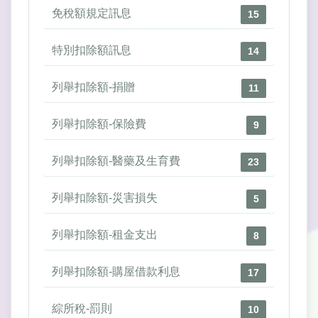
免稅額規定訊息
15
特別扣除額訊息
14
列舉扣除額-捐贈
11
列舉扣除額-保險費
9
列舉扣除額-醫藥及生育費
23
列舉扣除額-災害損失
5
列舉扣除額-租金支出
8
列舉扣除額-購屋借款利息
17
綜所稅-罰則
10