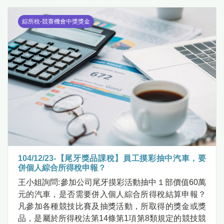
綜所稅-競賽機會中獎獎金
104/12/23-【尾牙獎品課稅】員工摸彩抽中汽車，要
併個人綜合所得稅申報？
王小姐詢問:參加公司尾牙摸彩活動抽中１部價值60萬
元的汽車，是否需要併入個人綜合所得稅結算申報？
凡參加各種競技比賽及抽獎活動，所取得的獎金或獎
品，是屬於所得稅法第14條第1項第8類規定的競技競