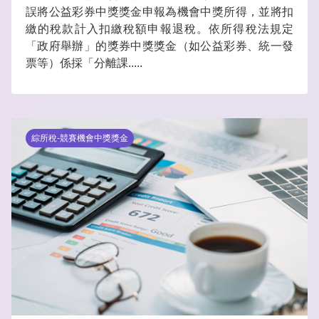
誤將公益彩券中獎獎金申報為機會中獎所得，並將扣
繳的稅款計入扣繳稅額申報退稅。依所得稅法規定
「政府舉辦」的獎券中獎獎金（如公益彩券、統一發
票等）係採「分離課.....
綜所稅-競賽機會中獎獎金