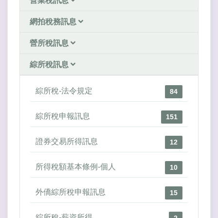
營業稅訊息
網拍稅務訊息
營所稅訊息
綜所稅訊息
綜所稅-法令規定
84
綜所稅申報訊息
151
證券交易所得訊息
12
所得稅額基本條例-個人
10
外僑綜所稅申報訊息
15
綜所稅-薪資所得