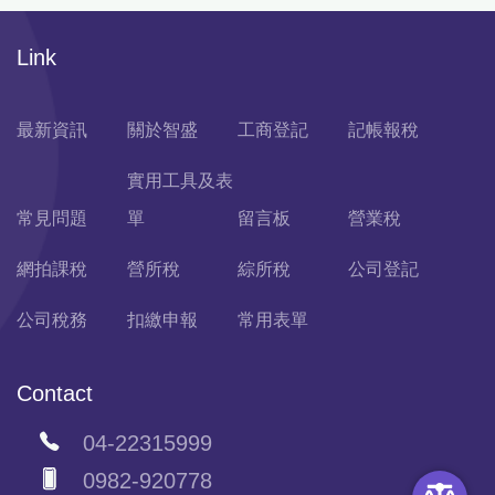
Link
最新資訊
關於智盛
工商登記
記帳報稅
實用工具及表
常見問題
單
留言板
營業稅
網拍課稅
營所稅
綜所稅
公司登記
公司稅務
扣繳申報
常用表單
Contact
04-22315999
0982-920778