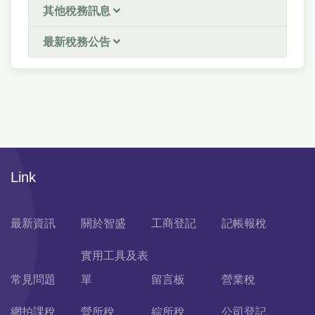
其他稅務訊息
最新稅務公告
Link
最新資訊
關於智盛
工商登記
記帳報稅
實用工具及表
常見問題
單
留言板
營業稅
網拍課稅
營所稅
綜所稅
公司登記