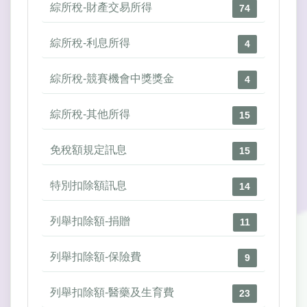
綜所稅-財產交易所得
74
綜所稅-利息所得
4
綜所稅-競賽機會中獎獎金
4
綜所稅-其他所得
15
免稅額規定訊息
15
特別扣除額訊息
14
列舉扣除額-捐贈
11
列舉扣除額-保險費
9
列舉扣除額-醫藥及生育費
23