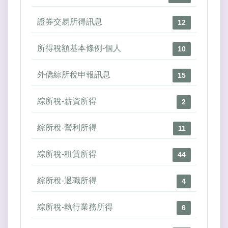
證券交易所得訊息
12
所得稅額基本條例-個人
10
外僑綜所稅申報訊息
15
綜所稅-薪資所得
2
綜所稅-營利所得
11
綜所稅-租賃所得
44
綜所稅-退職所得
4
綜所稅-執行業務所得
6