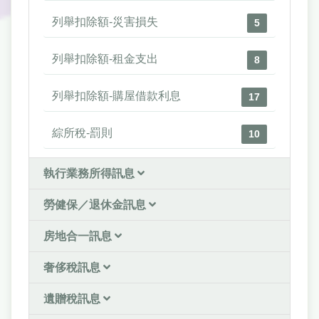
列舉扣除額-災害損失
5
列舉扣除額-租金支出
8
列舉扣除額-購屋借款利息
17
綜所稅-罰則
10
執行業務所得訊息
勞健保／退休金訊息
房地合一訊息
奢侈稅訊息
遺贈稅訊息