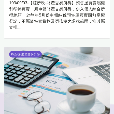
103/09/03-【綜所稅-財產交易所得】預售屋買賣屬權
利移轉買賣，應申報財產交易所得，併入個人綜合所
得總額，於每年5月份申報納稅預售屋買賣因無產權
登記，不屬於特種貨物及勞務稅之課稅範圍，惟其屬
於權.....
綜所稅-財產交易所得