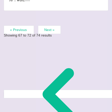
« Previous
Next »
Showing
67
to
72
of
74
results