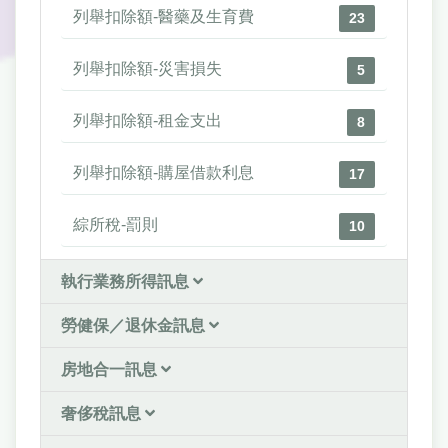
列舉扣除額-醫藥及生育費
23
列舉扣除額-災害損失
5
列舉扣除額-租金支出
8
列舉扣除額-購屋借款利息
17
綜所稅-罰則
10
執行業務所得訊息
勞健保／退休金訊息
房地合一訊息
奢侈稅訊息