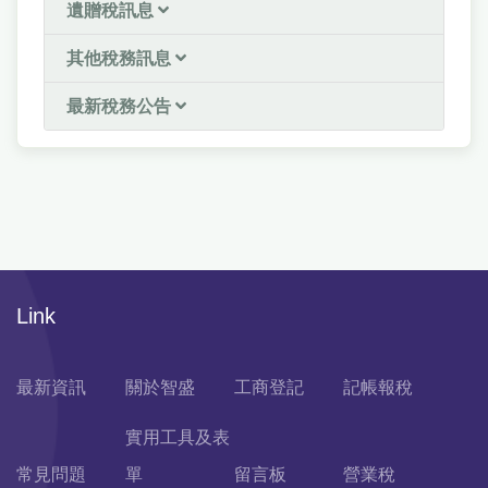
遺贈稅訊息
其他稅務訊息
最新稅務公告
Link
最新資訊
關於智盛
工商登記
記帳報稅
實用工具及表
常見問題
單
留言板
營業稅