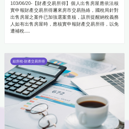
103/06/20-【財產交易所得】個人出售房屋應依法核
實申報財產交易所得邇來房市交易熱絡，國稅局針對
出售房屋之案件已加強選案查核，該所提醒納稅義務
人如有出售房屋時，應核實申報財產交易所得，以免
遭補稅.....
綜所稅-財產交易所得