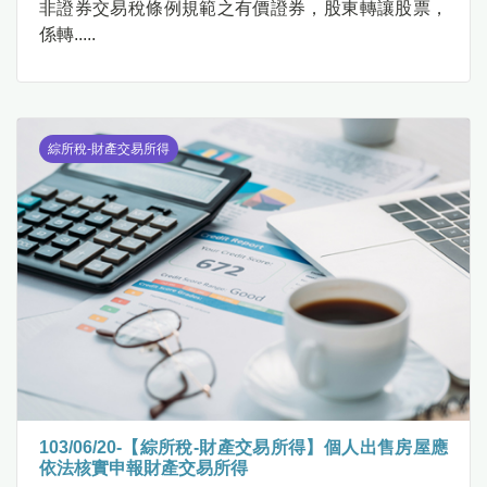
非證券交易稅條例規範之有價證券，股東轉讓股票，
係轉.....
綜所稅-財產交易所得
103/06/20-【綜所稅-財產交易所得】個人出售房屋應
依法核實申報財產交易所得