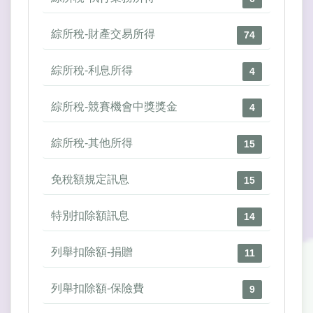
綜所稅-財產交易所得
74
綜所稅-利息所得
4
綜所稅-競賽機會中獎獎金
4
綜所稅-其他所得
15
免稅額規定訊息
15
特別扣除額訊息
14
列舉扣除額-捐贈
11
列舉扣除額-保險費
9