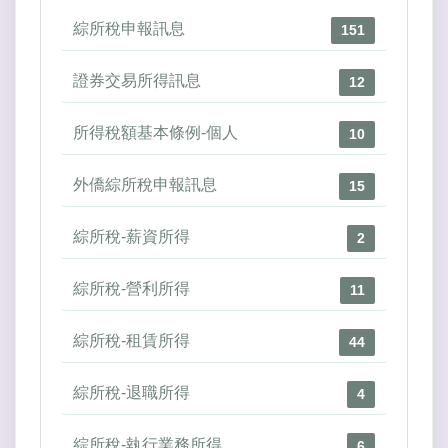
綜所稅申報訊息
151
證券交易所得訊息
12
所得稅額基本條例-個人
10
外僑綜所稅申報訊息
15
綜所稅-薪資所得
2
綜所稅-營利所得
11
綜所稅-租賃所得
44
綜所稅-退職所得
4
綜所稅-執行業務所得
6