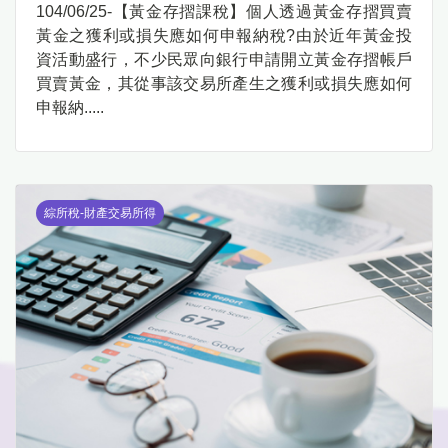
104/06/25-【黃金存摺課稅】個人透過黃金存摺買賣
黃金之獲利或損失應如何申報納稅?由於近年黃金投
資活動盛行，不少民眾向銀行申請開立黃金存摺帳戶
買賣黃金，其從事該交易所產生之獲利或損失應如何
申報納.....
綜所稅-財產交易所得