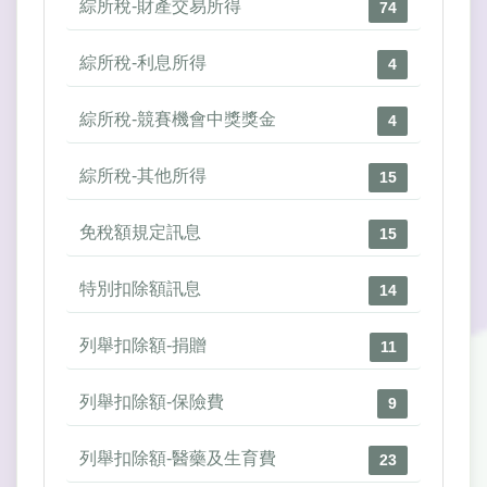
綜所稅-財產交易所得
74
綜所稅-利息所得
4
綜所稅-競賽機會中獎獎金
4
綜所稅-其他所得
15
免稅額規定訊息
15
特別扣除額訊息
14
列舉扣除額-捐贈
11
列舉扣除額-保險費
9
列舉扣除額-醫藥及生育費
23