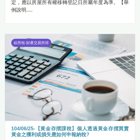
定，應以房屋所有權移轉登記日所屬年度為準。【舉
例說明.....
綜所稅-財產交易所得
104/06/25-【黃金存摺課稅】個人透過黃金存摺買賣
黃金之獲利或損失應如何申報納稅?