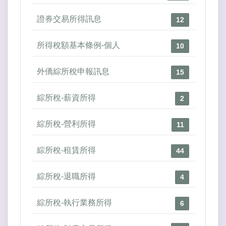
證券交易所得訊息
12
所得稅額基本條例-個人
10
外僑綜所稅申報訊息
15
綜所稅-薪資所得
2
綜所稅-營利所得
11
綜所稅-租賃所得
44
綜所稅-退職所得
4
綜所稅-執行業務所得
6