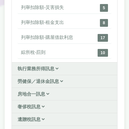
列舉扣除額-災害損失
5
列舉扣除額-租金支出
8
列舉扣除額-購屋借款利息
17
綜所稅-罰則
10
執行業務所得訊息
勞健保／退休金訊息
房地合一訊息
奢侈稅訊息
遺贈稅訊息