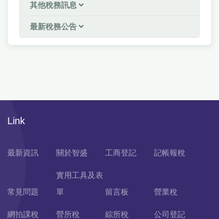
其他稅務訊息
最新稅務公告
Link
最新資訊
關於智盛
工商登記
記帳報稅
實用工具及表
常見問題
單
留言板
營業稅
網拍課稅
營所稅
綜所稅
公司登記