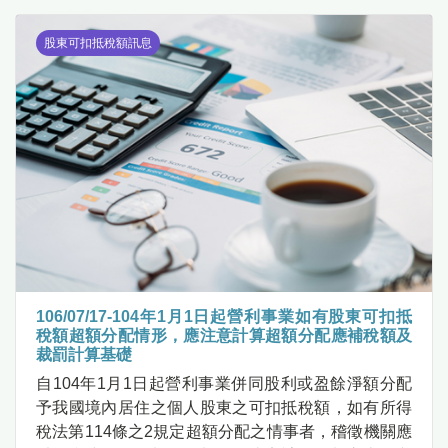
股東可扣抵稅額訊息
106/07/17-104年1月1日起營利事業如有股東可扣抵
稅額超額分配情形，應注意計算超額分配應補稅額及
裁罰計算基礎
自104年1月1日起營利事業併同股利或盈餘淨額分配
予我國境內居住之個人股東之可扣抵稅額，如有所得
稅法第114條之2規定超額分配之情事者，稽徵機關應