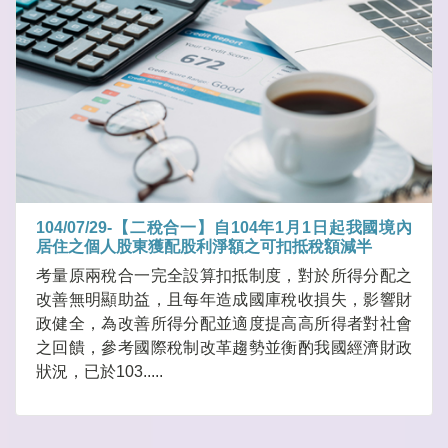
104/07/29-【二稅合一】自104年1月1日起我國境內
居住之個人股東獲配股利淨額之可扣抵稅額減半
考量原兩稅合一完全設算扣抵制度，對於所得分配之
改善無明顯助益，且每年造成國庫稅收損失，影響財
政健全，為改善所得分配並適度提高高所得者對社會
之回饋，參考國際稅制改革趨勢並衡酌我國經濟財政
狀況，已於103.....