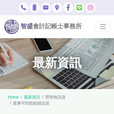
智盛
會計記帳士事務所
最新資訊
Home
最新資訊
營所稅訊息
股東可扣抵稅額訊息