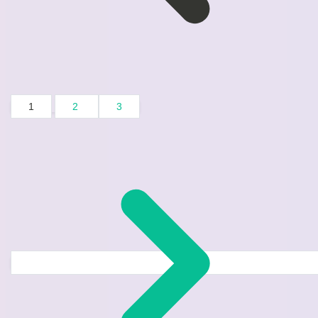
1
2
3