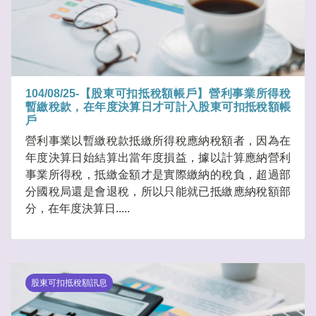
104/08/25-【股東可扣抵稅額帳戶】營利事業所得稅
暫繳稅款，在年度決算日才可計入股東可扣抵稅額帳
戶
營利事業以暫繳稅款抵繳所得稅應納稅額者，因為在
年度決算日始結算出當年度損益，據以計算應納營利
事業所得稅，抵繳金額才是實際繳納的稅負，超過部
分國稅局還是會退稅，所以只能就已抵繳應納稅額部
分，在年度決算日.....
股東可扣抵稅額訊息