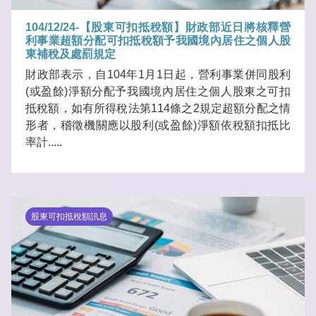
104/12/24-【股東可扣抵稅額】財政部近日將核釋營
利事業超額分配可扣抵稅額予我國境內居住之個人股
東補稅及處罰規定
財政部表示，自104年1月1日起，營利事業併同股利
(或盈餘)淨額分配予我國境內居住之個人股東之可扣
抵稅額，如有所得稅法第114條之2規定超額分配之情
形者，稽徵機關應以股利(或盈餘)淨額依稅額扣抵比
率計.....
股東可扣抵稅額訊息