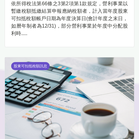
依所得稅法第66條之3第2項第1款規定，營利事業以
暫繳稅額抵繳結算申報應納稅額者，計入當年度股東
可扣抵稅額帳戶日期為年度決算日(會計年度之末日，
如曆年制者為12/31)，部分營利事業於年度中分配股
利時.....
股東可扣抵稅額訊息