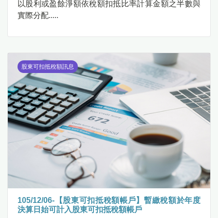
以股利或盈餘淨額依稅額扣抵比率計算金額之半數與
實際分配.....
股東可扣抵稅額訊息
105/12/06-【股東可扣抵稅額帳戶】暫繳稅額於年度
決算日始可計入股東可扣抵稅額帳戶