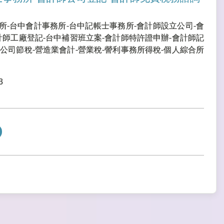
所-台中會計事務所-台中記帳士事務所-會計師設立公司-會
計師工廠登記-台中補習班立案-會計師特許證申辦-會計師記
公司節稅-營造業會計-營業稅-謍利事務所得稅-個人綜合所
3