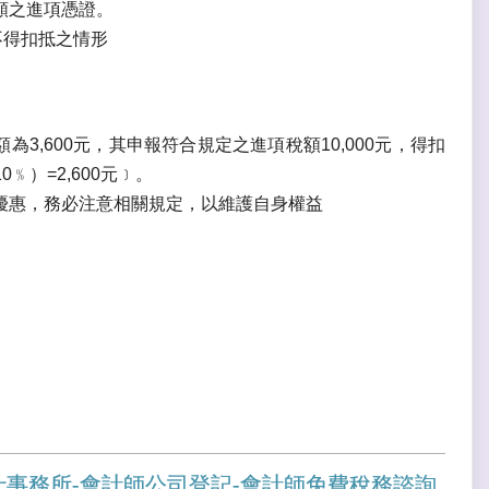
額之進項憑證。
不得扣抵之情形
3,600元，其申報符合規定之進項稅額10,000元，得扣
10﹪）=2,600元﹞。
優惠，務必注意相關規定，以維護自身權益
士事務所-會計師公司登記-會計師免費稅務諮詢