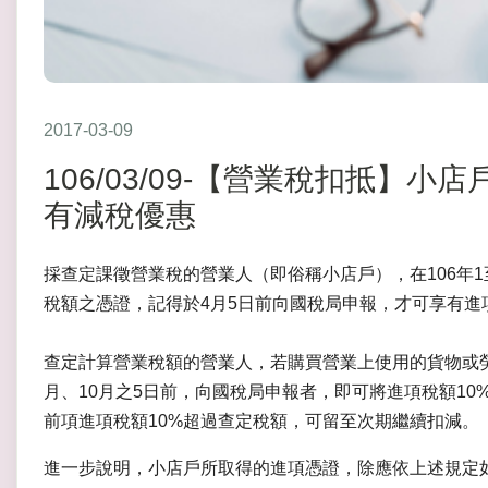
2017-03-09
106/03/09-【營業稅扣抵】
有減稅優惠
採查定課徵營業稅的營業人（即俗稱小店戶），在106年
稅額之憑證，記得於4月5日前向國稅局申報，才可享有進
查定計算營業稅額的營業人，若購買營業上使用的貨物或勞
月、10月之5日前，向國稅局申報者，即可將進項稅額1
前項進項稅額10%超過查定稅額，可留至次期繼續扣減。
進一步說明，小店戶所取得的進項憑證，除應依上述規定