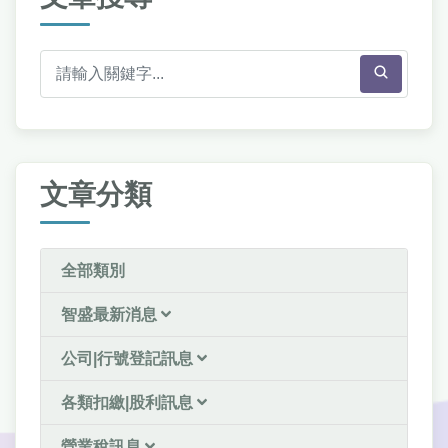
文章分類
全部類別
智盛最新消息
公司|行號登記訊息
各類扣繳|股利訊息
營業稅訊息