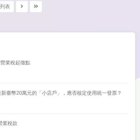
列表
業人營業稅起徵點
售額達新臺幣20萬元的「小店戶」，應否核定使用統一發票？
徵營業稅款