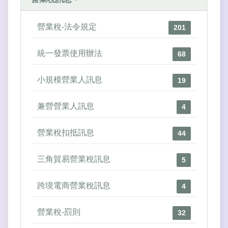
營業稅-法令規定
201
統一發票使用辦法
68
小規模營業人訊息
19
兼營營業人訊息
4
營業稅扣抵訊息
44
三角貿易營業稅訊息
5
跨境電商營業稅訊息
4
營業稅-罰則
32