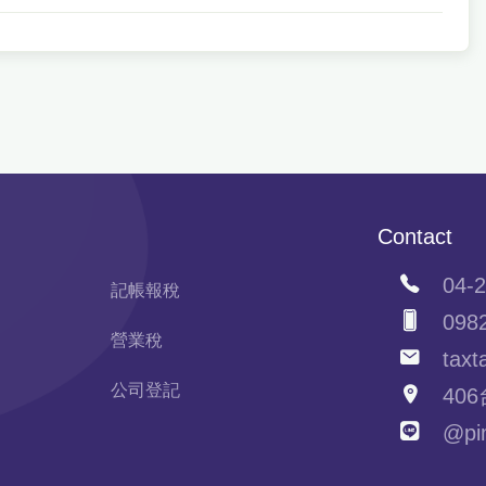
Contact
04-2
記帳報稅
0982
營業稅
taxta
公司登記
406
@pim