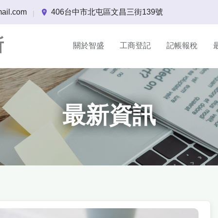
ail.com
406台中市北屯區文昌三街139號
|
所
關於智盛
工商登記
記帳報稅
最新資訊