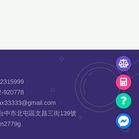
2315999
-920778
x33333@gmail.com
台中市北屯區文昌三街139號
2779g