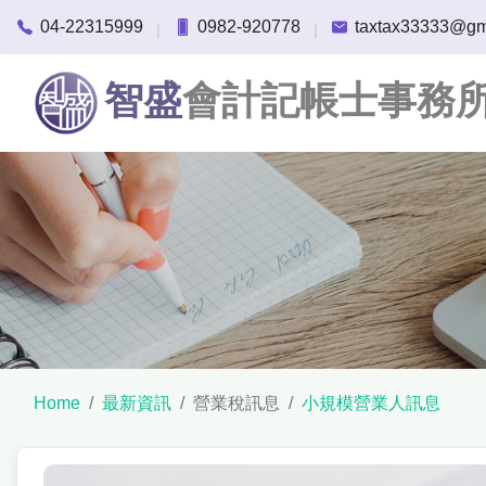
04-22315999
0982-920778
taxtax33333@gm
|
|
智盛
會計記帳士事務
Home
最新資訊
營業稅訊息
小規模營業人訊息