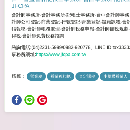
JFCPA
會計師事務所-會計事務所-記帳士事務所-台中會計師事務
計師公司登記-商業登記-行號登記-營業登記-設籍課稅-會
帳報稅-會計師帳務處理-會計師稅務申報-會計師節稅規劃-
得稅-會計師免費稅務諮詢
諮詢電話:(04)2231-5999/0982-920778、LINE ID:tax3333
事務所網址:
https://www.jfcpa.com.tw
標籤：
營業稅
營業稅扣抵
查定課稅
小規模營業人