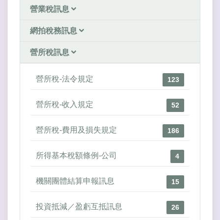
營業稅訊息
網拍稅務訊息
營所稅訊息
營所稅-法令規定
123
營所稅-收入規定
52
營所稅-費用及損失規定
186
所得基本稅額條例-公司
4
機關團體結算申報訊息
15
投資抵減／盈虧互抵訊息
26