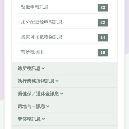
暫繳申報訊息
33
未分配盈餘申報訊息
22
股東可扣抵稅額訊息
14
營所稅-罰則
18
綜所稅訊息
執行業務所得訊息
勞健保／退休金訊息
房地合一訊息
奢侈稅訊息