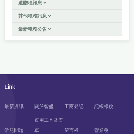
遺贈稅訊息
其他稅務訊息
最新稅務公告
Link
最新資訊
關於智盛
工商登記
記帳報稅
實用工具及表
常見問題
單
留言板
營業稅