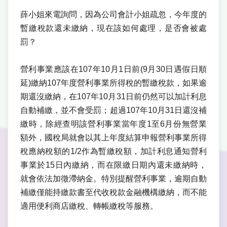
薛小姐來電詢問，因為公司會計小姐疏忽，今年度的
暫繳稅款還未繳納，現在該如何處理，是否會被處
罰？
營利事業應該在107年10月1日前(9月30日遇假日順
延)繳納107年度營利事業所得稅的暫繳稅款，如果逾
期還沒繳納，在107年10月31日前仍然可以加計利息
自動補繳，並不會受罰；超過107年10月31日還沒補
繳時，除經查明該營利事業當年度1至6月份無營業
額外，國稅局就會以其上年度結算申報營利事業所得
稅應納稅額的1/2作為暫繳稅額，加計利息通知營利
事業於15日內繳納，而在限繳日期內還未繳納時，
就會依法加徵滯納金。
特別提醒營利事業，逾期自動
補繳僅能持繳款書至代收稅款金融機構繳納，而不能
適用便利商店繳稅、轉帳繳稅等服務。