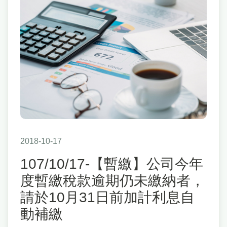
2018-10-17
107/10/17-【暫繳】公司今年
度暫繳稅款逾期仍未繳納者，
請於10月31日前加計利息自
動補繳