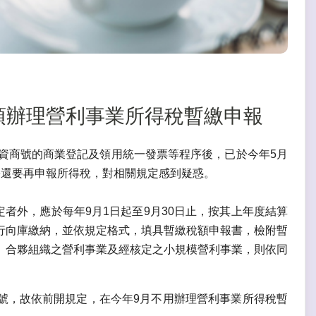
號無須辦理營利事業所得稅暫繳申報
資商號的商業登記及領用統一發票等程序後，已於今年5月
份還要再申報所得稅，對相關規定感到疑惑。
定者外，應於每年9月1日起至9月30日止，按其上年度結算
行向庫繳納，並依規定格式，填具暫繳稅額申報書，檢附暫
、合夥組織之營利事業及經核定之小規模營利事業，則依同
號，故依前開規定，在今年9月不用辦理營利事業所得稅暫