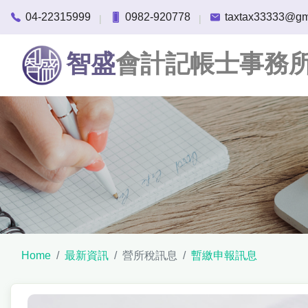
04-22315999
0982-920778
taxtax33333@gm
|
|
智盛
會計記帳士事務
Home
最新資訊
營所稅訊息
暫繳申報訊息