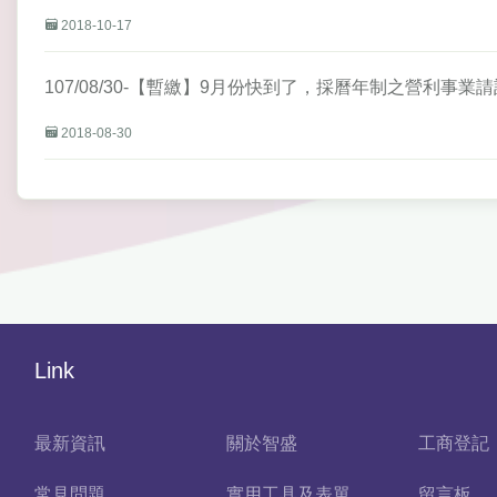
2018-10-17
107/08/30-【暫繳】9月份快到了，採曆年制之營利
2018-08-30
Link
最新資訊
關於智盛
工商登記
常見問題
實用工具及表單
留言板