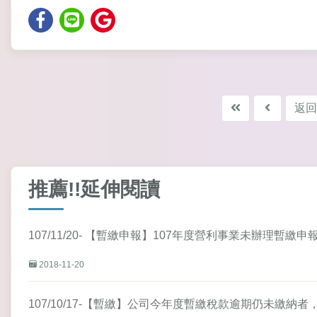
返回
推薦!!延伸閱讀
107/11/20- 【暫繳申報】107年度營利事業未辦理暫繳
2018-11-20
107/10/17-【暫繳】公司今年度暫繳稅款逾期仍未繳納