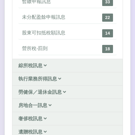
暫繳申報訊息
33
未分配盈餘申報訊息
22
股東可扣抵稅額訊息
14
營所稅-罰則
18
綜所稅訊息
執行業務所得訊息
勞健保／退休金訊息
房地合一訊息
奢侈稅訊息
遺贈稅訊息