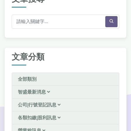
文章分類
全部類別
智盛最新消息
公司|行號登記訊息
各類扣繳|股利訊息
營業稅訊息