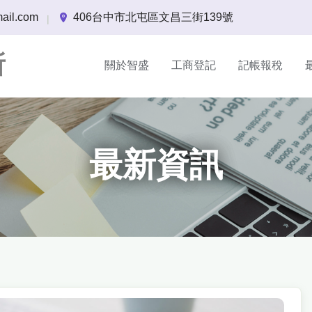
ail.com
406台中市北屯區文昌三街139號
|
所
關於智盛
工商登記
記帳報稅
最新資訊