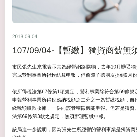
2018-09-04
107/09/04-【暫繳】獨資商
市民張先生來電表示其為經營網路購物，去年10月辦妥獨
完成營利事業所得稅結算申報，但前陣子聽朋友提到9月
依所得稅法第67條第1項規定，營利事業除符合第69條規
申報營利事業所得稅應納稅額之二分之一為暫繳稅額，自
繳稅額繳款收據，一併向該管稽徵機關申報。但若是獨資
法第69條第3款之規定，無須辦理暫繳申報。
該局進一步說明，因為張先生所經營的營利事業是獨資商