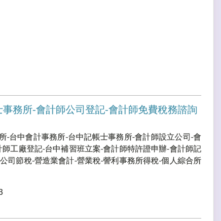
士事務所-會計師公司登記-會計師免費稅務諮詢
所-台中會計事務所-台中記帳士事務所-會計師設立公司-會
計師工廠登記-台中補習班立案-會計師特許證申辦-會計師記
公司節稅-營造業會計-營業稅-謍利事務所得稅-個人綜合所
3