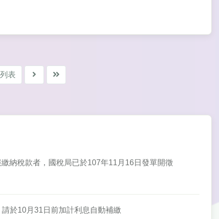
列表
申報繳納稅款者，國稅局已於107年11月16日發單開徵
者，請於10月31日前加計利息自動補繳