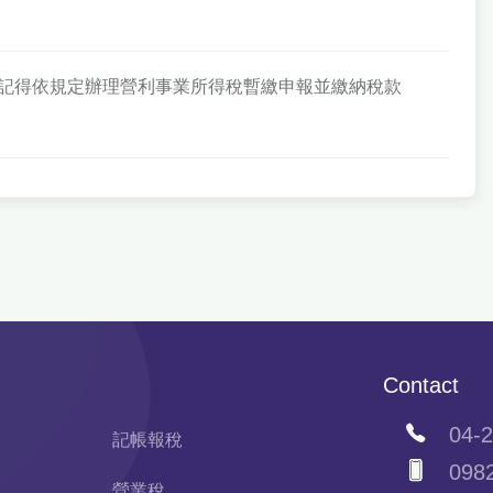
事業請記得依規定辦理營利事業所得稅暫繳申報並繳納稅款
Contact
04-2
記帳報稅
0982
營業稅