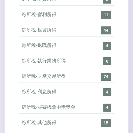
綜所稅-營利所得
11
綜所稅-租賃所得
44
綜所稅-退職所得
4
綜所稅-執行業務所得
6
綜所稅-財產交易所得
74
綜所稅-利息所得
4
綜所稅-競賽機會中獎獎金
4
綜所稅-其他所得
15