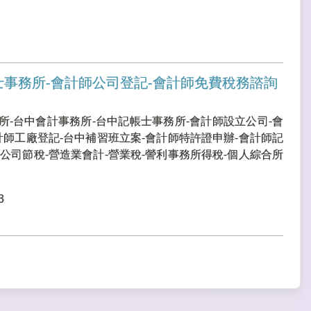
士事務所-會計師公司登記-會計師免費稅務諮詢
所-台中會計事務所-台中記帳士事務所-會計師設立公司-會
計師工廠登記-台中補習班立案-會計師特許證申辦-會計師記
公司節稅-營造業會計-營業稅-謍利事務所得稅-個人綜合所
3