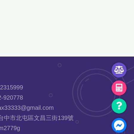
2315999
-920778
x33333@gmail.com
台中市北屯區文昌三街139號
2779g