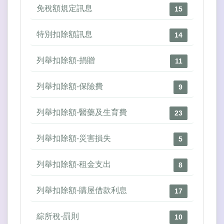
免稅額規定訊息
15
特別扣除額訊息
14
列舉扣除額-捐贈
11
列舉扣除額-保險費
9
列舉扣除額-醫藥及生育費
23
列舉扣除額-災害損失
5
列舉扣除額-租金支出
8
列舉扣除額-購屋借款利息
17
綜所稅-罰則
10