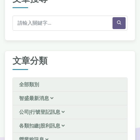
文章分類
全部類別
智盛最新消息
公司|行號登記訊息
各類扣繳|股利訊息
營業稅訊息