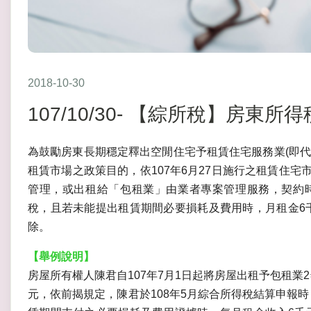
2018-10-30
107/10/30- 【綜所稅】房東
為鼓勵房東長期穩定釋出空閒住宅予租賃住宅服務業(即代
租賃市場之政策目的，依107年6月27日施行之租賃住宅
管理，或出租給「包租業」由業者專案管理服務，契約時
稅，且若未能提出租賃期間必要損耗及費用時，月租金6千
除。
【舉例說明】
房屋所有權人陳君自107年7月1日起將房屋出租予包租業
元，依前揭規定，陳君於108年5月綜合所得稅結算申報