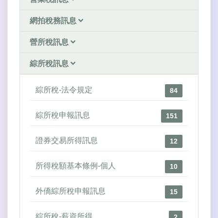
網拍稅務訊息
營所稅訊息
綜所稅訊息
綜所稅-法令規定
84
綜所稅申報訊息
151
證券交易所得訊息
12
所得稅額基本條例-個人
10
外僑綜所稅申報訊息
15
綜所稅-薪資所得
2