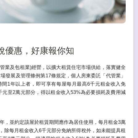
所得稅優惠，好康報你知
管業及包租業)經營，以擴大租賃住宅市場供給，落實健全
市場發展及管理條例第17條規定，個人房東委託「代管業」
間1年以上者，即可享有每屋每月最高6千元租金收入免
元至2萬元部分，得以租金收入53%為必要損耗及費用減
2年，並約定該屋於租賃期間應作為居住使用，每月租金3萬
時，除每月租金收入6千元部分免納所得稅外，如未能提具租