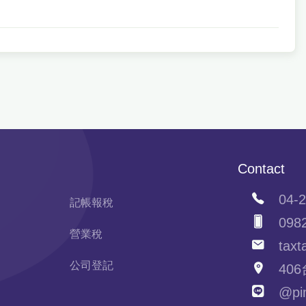
Contact
04-2
記帳報稅
0982
營業稅
taxta
公司登記
406
@pim