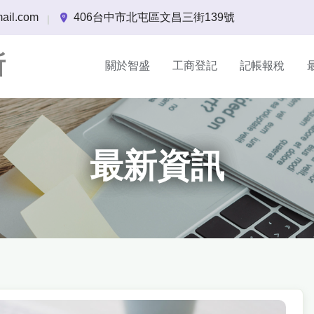
ail.com
406台中市北屯區文昌三街139號
|
所
關於智盛
工商登記
記帳報稅
最新資訊