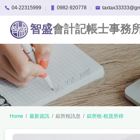
04-22315999
0982-920778
taxtax33333@gm
|
|
智盛
會計記帳士事務
Home
最新資訊
綜所稅訊息
綜所稅-租賃所得