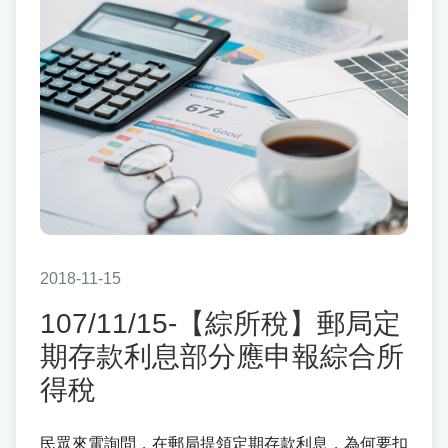
2018-11-15
107/11/15-【綜所稅】郵局定
期存款利息部分應申報綜合所
得稅
民眾來電詢問，在郵局提領定期存款利息，為何要扣