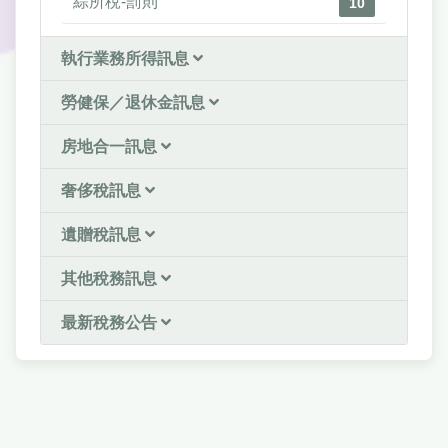
綜所稅-罰則
10
執行業務所得訊息
勞健保／退休金訊息
房地合一訊息
奢侈稅訊息
遺贈稅訊息
其他稅務訊息
最新稅務公告