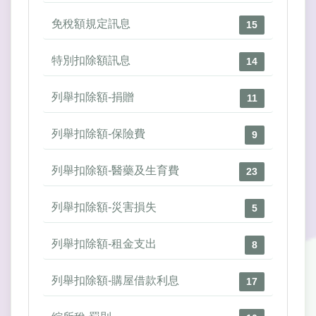
免稅額規定訊息
15
特別扣除額訊息
14
列舉扣除額-捐贈
11
列舉扣除額-保險費
9
列舉扣除額-醫藥及生育費
23
列舉扣除額-災害損失
5
列舉扣除額-租金支出
8
列舉扣除額-購屋借款利息
17