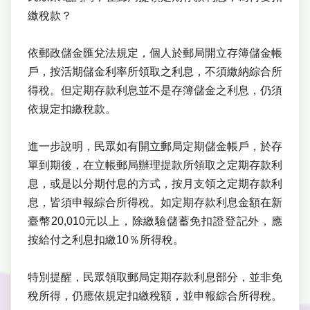
繳稅款？
依郵政儲金匯兌法規定，個人於郵局開立存簿儲金帳
戶，按活期儲金利率所領取之利息，不須繳納綜合所
得稅。但定期存款利息並不是存簿儲金之利息，仍須
依規定扣繳稅款。
進一步說明，民眾如有開立郵局定期儲金帳戶，於存
單到期後，在立帳郵局辦理提款所領取之定期存款利
息，或是以分期付息的方式，按月支領之定期存款利
息，皆須申報綜合所得稅。如定期存款利息金額在新
臺幣20,010元以上，除繳驗儲蓄免扣證登記外，應
按給付之利息扣繳10％所得稅。
特別提醒，民眾領取郵局定期存款利息部分，並非免
稅所得，仍應依規定扣繳稅額，並申報綜合所得稅。