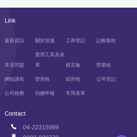
Link
最新資訊
關於智盛
工商登記
記帳報稅
實用工具及表
常見問題
單
留言板
營業稅
網拍課稅
營所稅
綜所稅
公司登記
公司稅務
扣繳申報
常用表單
Contact
04-22315999