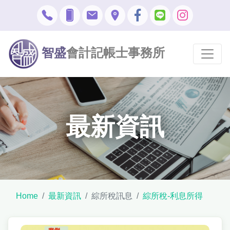
智盛
會計記帳士事務所
最新資訊
Home
最新資訊
綜所稅訊息
綜所稅-利息所得