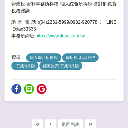
營業稅-謍利事務所得稅-個人綜合所得稅-會計師免費
稅務諮詢
諮詢電話:(04)2231-5999/0982-920778、LINE
ID:tax33333
事務所網址:
https://www.jfcpa.com.tw
標籤：
個人綜合所得稅
綜所稅-利息所得
特別扣除額
儲蓄投資特別扣除額
返回列表