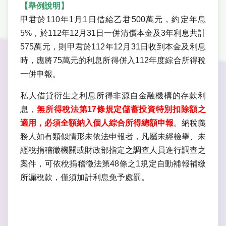
【舉例說明】
甲君於110年1月1日借給乙君500萬元，約定年息
5%，於112年12月31日一併清償本金及3年利息共計
575萬元，則甲君於112年12月31日收到本金及利息
時，應將75萬元的利息所得併入112年度綜合所得稅
一併申報。
私人借貸衍生之利息所得非源自金融機構的存款利
息，
無所得稅法第17條規定儲蓄投資特別扣除額之
適用，必須全額納入個人綜合所得總額申報
。納稅義
務人如有類似情形未依法申報者，凡屬未經檢舉、未
經稅捐稽徵機關或財政部指定之調查人員進行調查之
案件，可依稅捐稽徵法第48條之1規定自動補報補繳
所漏稅款，僅須加計利息免予處罰。