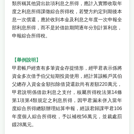
類所稱其他貸出款項利息之所得，應計入實際收取年
度之利息所得課徵綜合所得稅，若雙方約定到期後本
息一次償還，應於收到本金及利息之年度一次申報全
部利息所得，而不是於借款期間逐年分別計算利息，
申報綜合所得稅。
【舉例說明】
甲君帳戶經查有多筆資金存提情形，經甲君表示係將
資金多次借予伯父短期投資使用，經計算該帳戶其伯
父總存入資金金額扣除借貸還款尚有差額220萬元，
甲君說明係借款利息之支付，核屬所得稅法第14條
第1項第4類規定之利息所得，因甲君漏未併入當年
度綜合所得總額辦理結算申報，經該君歸課甲君106
年度個人綜合所得稅，予以補稅56萬元，並裁處罰
鍰28萬元。