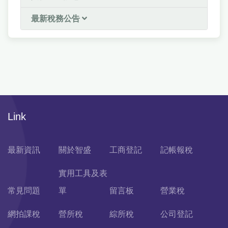
最新稅務公告
Link
最新資訊
關於智盛
工商登記
記帳報稅
實用工具及表
常見問題
單
留言板
營業稅
網拍課稅
營所稅
綜所稅
公司登記