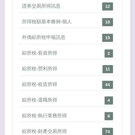
證券交易所得訊息
12
所得稅額基本條例-個人
10
外僑綜所稅申報訊息
15
綜所稅-薪資所得
2
綜所稅-營利所得
11
綜所稅-租賃所得
44
綜所稅-退職所得
4
綜所稅-執行業務所得
6
綜所稅-財產交易所得
74