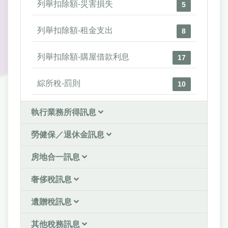
列舉扣除額-災害損失
5
列舉扣除額-租金支出
8
列舉扣除額-購屋借款利息
17
綜所稅-罰則
10
執行業務所得訊息
勞健保／退休金訊息
房地合一訊息
奢侈稅訊息
遺贈稅訊息
其他稅務訊息