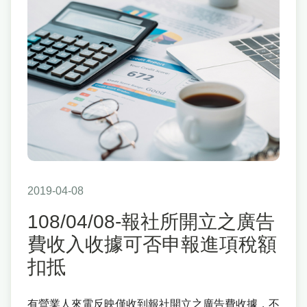
2019-04-08
108/04/08-報社所開立之廣告
費收入收據可否申報進項稅額
扣抵
有營業人來電反映僅收到報社開立之廣告費收據，不