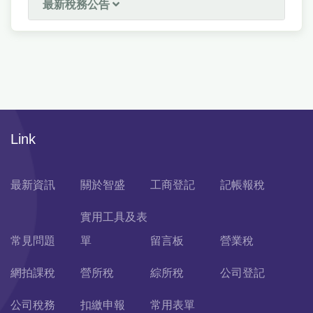
最新稅務公告
Link
最新資訊
關於智盛
工商登記
記帳報稅
實用工具及表
常見問題
單
留言板
營業稅
網拍課稅
營所稅
綜所稅
公司登記
公司稅務
扣繳申報
常用表單