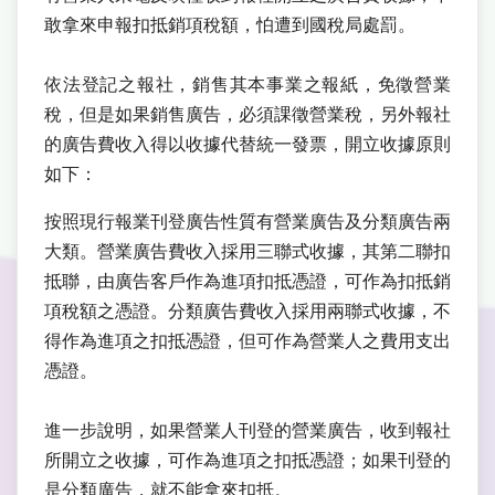
敢拿來申報扣抵銷項稅額，怕遭到國稅局處罰。
依法登記之報社，銷售其本事業之報紙，免徵營業
稅，但是如果銷售廣告，必須課徵營業稅，另外報社
的廣告費收入得以收據代替統一發票，開立收據原則
如下：
按照現行報業刊登廣告性質有營業廣告及分類廣告兩
大類。營業廣告費收入採用三聯式收據，其第二聯扣
抵聯，由廣告客戶作為進項扣抵憑證，可作為扣抵銷
項稅額之憑證。分類廣告費收入採用兩聯式收據，不
得作為進項之扣抵憑證，但可作為營業人之費用支出
憑證。
進一步說明，如果營業人刊登的營業廣告，收到報社
所開立之收據，可作為進項之扣抵憑證；如果刊登的
是分類廣告，就不能拿來扣抵。