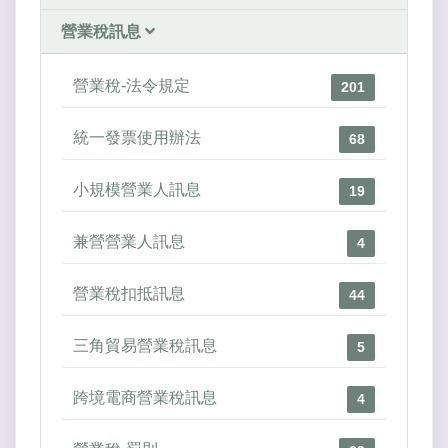
營業稅訊息
營業稅-法令規定
201
統一發票使用辦法
68
小規模營業人訊息
19
兼營營業人訊息
4
營業稅扣抵訊息
44
三角貿易營業稅訊息
5
跨境電商營業稅訊息
4