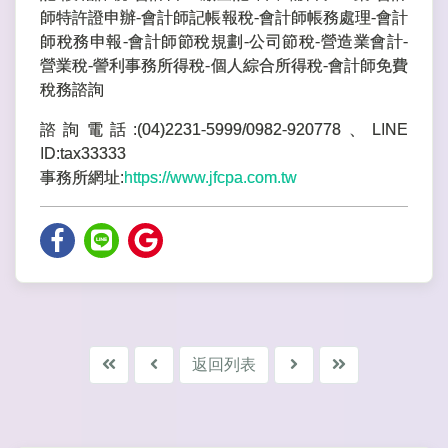
師特許證申辦-會計師記帳報稅-會計師帳務處理-會計
師稅務申報-會計師節稅規劃-公司節稅-營造業會計-
營業稅-謍利事務所得稅-個人綜合所得稅-會計師免費
稅務諮詢
諮詢電話:(04)2231-5999/0982-920778、LINE
ID:tax33333
事務所網址:
https://www.jfcpa.com.tw
返回列表