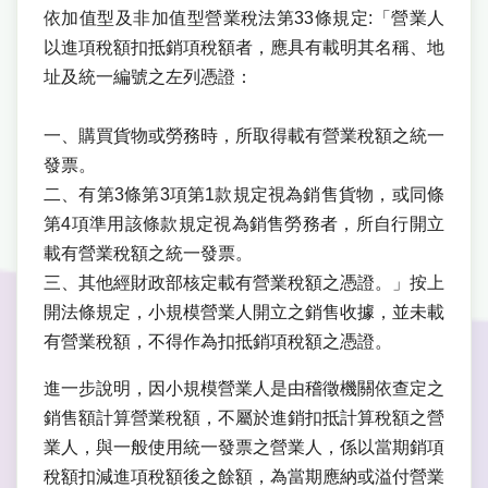
依加值型及非加值型營業稅法第33條規定:「營業人
以進項稅額扣抵銷項稅額者，應具有載明其名稱、地
址及統一編號之左列憑證：
一、購買貨物或勞務時，所取得載有營業稅額之統一
發票。
二、有第3條第3項第1款規定視為銷售貨物，或同條
第4項準用該條款規定視為銷售勞務者，所自行開立
載有營業稅額之統一發票。
三、其他經財政部核定載有營業稅額之憑證。」按上
開法條規定，小規模營業人開立之銷售收據，並未載
有營業稅額，不得作為扣抵銷項稅額之憑證。
進一步說明，因小規模營業人是由稽徵機關依查定之
銷售額計算營業稅額，不屬於進銷扣抵計算稅額之營
業人，與一般使用統一發票之營業人，係以當期銷項
稅額扣減進項稅額後之餘額，為當期應納或溢付營業