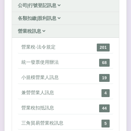
公司|行號登記訊息
各類扣繳|股利訊息
營業稅訊息
營業稅-法令規定
201
統一發票使用辦法
68
小規模營業人訊息
19
兼營營業人訊息
4
營業稅扣抵訊息
44
三角貿易營業稅訊息
5