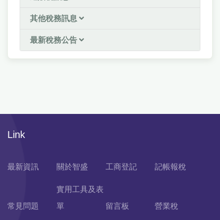
其他稅務訊息
最新稅務公告
Link
最新資訊
關於智盛
工商登記
記帳報稅
實用工具及表
常見問題
單
留言板
營業稅