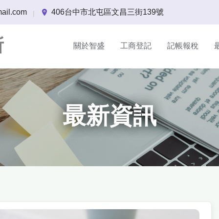
ail.com
406台中市北屯區文昌三街139號
|
所
關於智盛
工商登記
記帳報稅
最新資訊