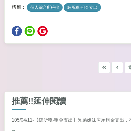
標籤：
個人綜合所得稅
綜所稅-租金支出
推薦!!延伸閱讀
105/04/11-【綜所稅-租金支出】兄弟姐妹房屋租金支