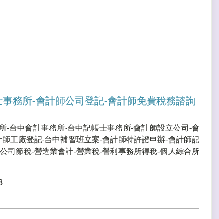
士事務所-會計師公司登記-會計師免費稅務諮詢
所-台中會計事務所-台中記帳士事務所-會計師設立公司-會
計師工廠登記-台中補習班立案-會計師特許證申辦-會計師記
公司節稅-營造業會計-營業稅-謍利事務所得稅-個人綜合所
3