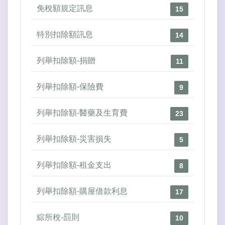
免稅額規定訊息
15
特別扣除額訊息
14
列舉扣除額-捐贈
11
列舉扣除額-保險費
9
列舉扣除額-醫藥及生育費
23
列舉扣除額-災害損失
5
列舉扣除額-租金支出
8
列舉扣除額-購屋借款利息
17
綜所稅-罰則
10