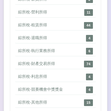
綜所稅-營利所得
11
綜所稅-租賃所得
44
綜所稅-退職所得
4
綜所稅-執行業務所得
6
綜所稅-財產交易所得
74
綜所稅-利息所得
4
綜所稅-競賽機會中獎獎金
4
綜所稅-其他所得
15