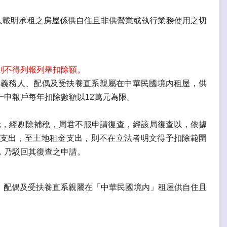
人載明承租之房屋係供自住且非供營業或執行業務使用之切
則不得列報列舉扣除額。
稅義務人、配偶及受扶養直系親屬在中華民國境內租屋，供
申報戶每年扣除數額以12萬元為限。
元，經剔除補稅，周君不服申請復查，經該局復查以，依據
支出，至土地租金支出，則不在立法者明文得予扣除範圍
，乃駁回其復查之申請。
人、配偶及受扶養直系親屬在「中華民國境內」租屋供自住且