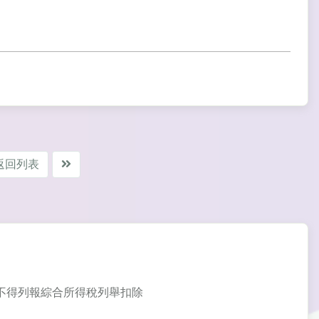
返回列表
出，不得列報綜合所得稅列舉扣除