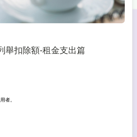
出】列舉扣除額-租金支出篇
使用者。