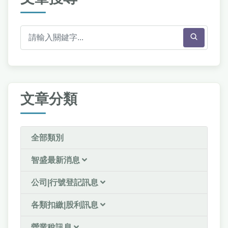
文章分類
全部類別
智盛最新消息
公司|行號登記訊息
各類扣繳|股利訊息
營業稅訊息