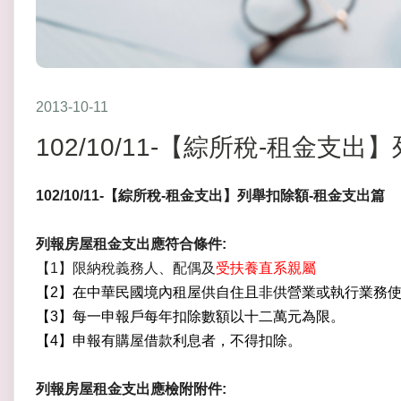
2013-10-11
102/10/11-【綜所稅-租金支
102/10/11-【綜所稅-租金支出】列舉扣除額-租金支出篇
列報房屋租金支出應符合條件:
【1】限納稅義務人、配偶及
受扶養直系親屬
【2】在中華民國境內租屋供自住且非供營業或執行業務
【3】每一申報戶每年扣除數額以十二萬元為限。
【4】申報有購屋借款利息者，不得扣除。
列報房屋租金支出應檢附附件: