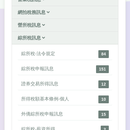
網拍稅務訊息
營所稅訊息
綜所稅訊息
綜所稅-法令規定
84
綜所稅申報訊息
151
證券交易所得訊息
12
所得稅額基本條例-個人
10
外僑綜所稅申報訊息
15
綜所稅-薪資所得
2