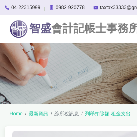
04-22315999
0982-920778
taxtax33333@gm
|
|
智盛
會計記帳士事務
Home
最新資訊
綜所稅訊息
列舉扣除額-租金支出