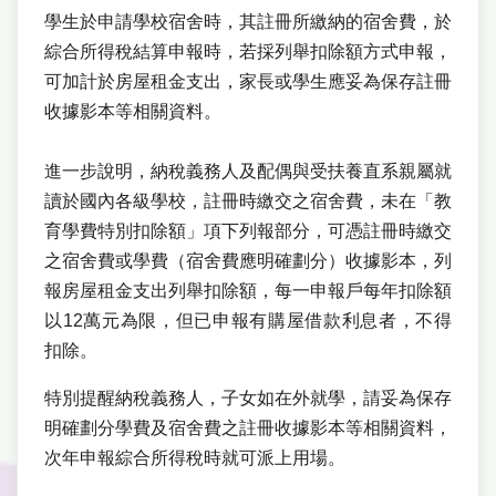
學生於申請學校宿舍時，其註冊所繳納的宿舍費，於
綜合所得稅結算申報時，若採列舉扣除額方式申報，
可加計於房屋租金支出，家長或學生應妥為保存註冊
收據影本等相關資料。
進一步說明，納稅義務人及配偶與受扶養直系親屬就
讀於國內各級學校，註冊時繳交之宿舍費，未在「教
育學費特別扣除額」項下列報部分，可憑註冊時繳交
之宿舍費或學費（宿舍費應明確劃分）收據影本，列
報房屋租金支出列舉扣除額，每一申報戶每年扣除額
以12萬元為限，但已申報有購屋借款利息者，不得
扣除。
特別提醒納稅義務人，子女如在外就學，請妥為保存
明確劃分學費及宿舍費之註冊收據影本等相關資料，
次年申報綜合所得稅時就可派上用場。