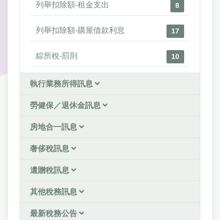
列舉扣除額-租金支出
8
列舉扣除額-購屋借款利息
17
綜所稅-罰則
10
執行業務所得訊息
勞健保／退休金訊息
房地合一訊息
奢侈稅訊息
遺贈稅訊息
其他稅務訊息
最新稅務公告