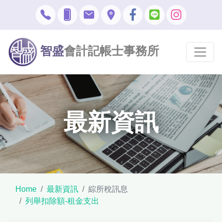
智盛
會計記帳士事務所
最新資訊
Home
最新資訊
綜所稅訊息
列舉扣除額-租金支出