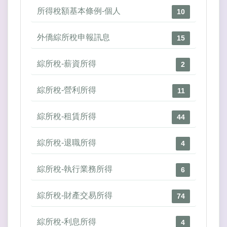
所得稅額基本條例-個人
10
外僑綜所稅申報訊息
15
綜所稅-薪資所得
2
綜所稅-營利所得
11
綜所稅-租賃所得
44
綜所稅-退職所得
4
綜所稅-執行業務所得
6
綜所稅-財產交易所得
74
綜所稅-利息所得
4