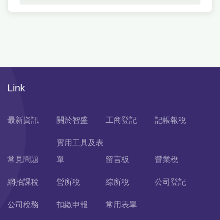
Link
最新資訊
關於智盛
工商登記
記帳報稅
實用工具及表
常見問題
單
留言板
營業稅
網拍課稅
營所稅
綜所稅
公司登記
公司稅務
扣繳申報
常用表單