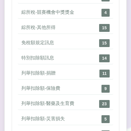
綜所稅-競賽機會中獎獎金
4
綜所稅-其他所得
15
免稅額規定訊息
15
特別扣除額訊息
14
列舉扣除額-捐贈
11
列舉扣除額-保險費
9
列舉扣除額-醫藥及生育費
23
列舉扣除額-災害損失
5