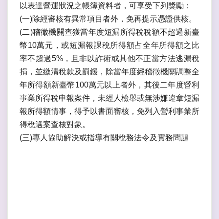
以表達營運狀況之帳簿資料者，可享受下列獎勵：
(一)除經審核有異常項目者外，免再提示憑證供核。
(二)稽徵機關查獲當年度短漏所得稅稅額不超過新臺
幣10萬元，或短漏報課稅所得額占全年所得額之比
率不超過5%，且非以詐術或其他不正當方法逃漏稅
捐，並繳清稅款及罰鍰，除當年度經稽徵機關調整全
年所得額新臺幣100萬元以上者外，其後二年度營利
事業所得稅申報案件，未經人檢舉或無涉嫌違章短漏
報所得額情事，得予以書面審核，免列入營利事業所
得稅選案查核對象。
(三)專人協助解決或指導有關稅務法令及實務問題