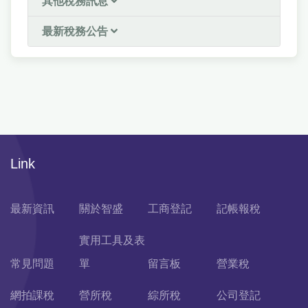
其他稅務訊息
最新稅務公告
Link
最新資訊
關於智盛
工商登記
記帳報稅
實用工具及表
常見問題
單
留言板
營業稅
網拍課稅
營所稅
綜所稅
公司登記