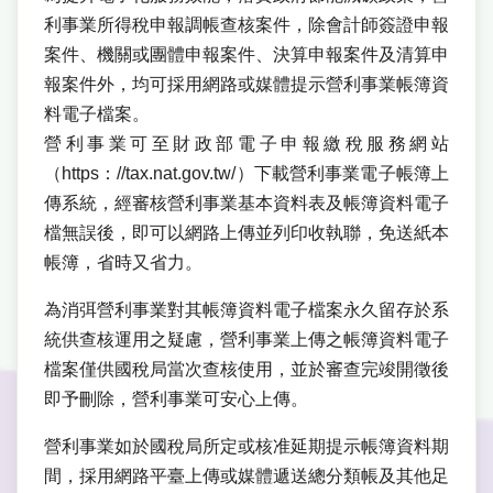
利事業所得稅申報調帳查核案件，除會計師簽證申報
案件、機關或團體申報案件、決算申報案件及清算申
報案件外，均可採用網路或媒體提示營利事業帳簿資
料電子檔案。
營利事業可至財政部電子申報繳稅服務網站
（https：//tax.nat.gov.tw/）下載營利事業電子帳簿上
傳系統，經審核營利事業基本資料表及帳簿資料電子
檔無誤後，即可以網路上傳並列印收執聯，免送紙本
帳簿，省時又省力。
為消弭營利事業對其帳簿資料電子檔案永久留存於系
統供查核運用之疑慮，營利事業上傳之帳簿資料電子
檔案僅供國稅局當次查核使用，並於審查完竣開徵後
即予刪除，營利事業可安心上傳。
營利事業如於國稅局所定或核准延期提示帳簿資料期
間，採用網路平臺上傳或媒體遞送總分類帳及其他足