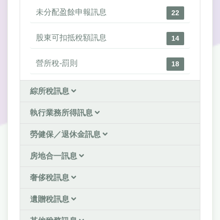
未分配盈餘申報訊息
22
股東可扣抵稅額訊息
14
營所稅-罰則
18
綜所稅訊息
執行業務所得訊息
勞健保／退休金訊息
房地合一訊息
奢侈稅訊息
遺贈稅訊息