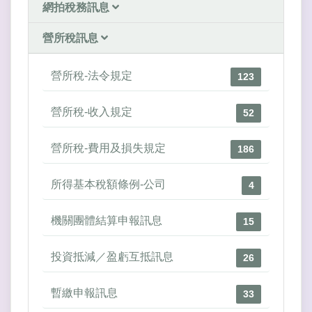
網拍稅務訊息
營所稅訊息
營所稅-法令規定
123
營所稅-收入規定
52
營所稅-費用及損失規定
186
所得基本稅額條例-公司
4
機關團體結算申報訊息
15
投資抵減／盈虧互抵訊息
26
暫繳申報訊息
33