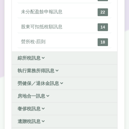
未分配盈餘申報訊息
22
股東可扣抵稅額訊息
14
營所稅-罰則
18
綜所稅訊息
執行業務所得訊息
勞健保／退休金訊息
房地合一訊息
奢侈稅訊息
遺贈稅訊息