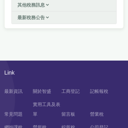
其他稅務訊息
最新稅務公告
Link
最新資訊
關於智盛
工商登記
記帳報稅
實用工具及表
常見問題
單
留言板
營業稅
網拍課稅
營所稅
綜所稅
公司登記