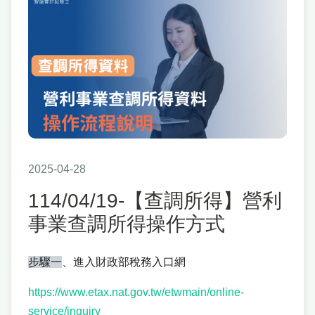
2025-04-28
114/04/19-【查調所得】營利
事業查調所得操作方式
步驟一
、進入財政部稅務入口網
https://www.etax.nat.gov.tw/etwmain/online-
service/inquiry