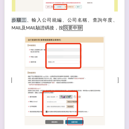
步驟三
、
輸入公司統編、公司名稱、查詢年度、
及
驗證碼後，按
我要申辦
MAIL
MAIL