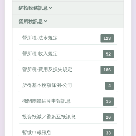
網拍稅務訊息
營所稅訊息
營所稅-法令規定
123
營所稅-收入規定
52
營所稅-費用及損失規定
186
所得基本稅額條例-公司
4
機關團體結算申報訊息
15
投資抵減／盈虧互抵訊息
26
暫繳申報訊息
33