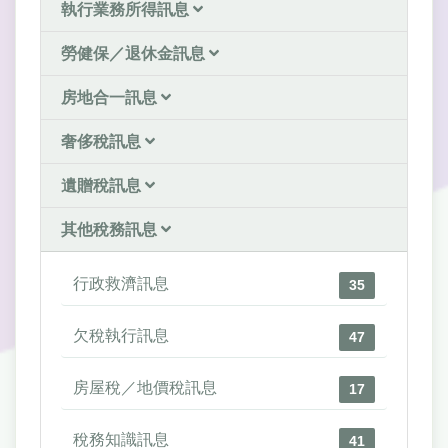
執行業務所得訊息
勞健保／退休金訊息
房地合一訊息
奢侈稅訊息
遺贈稅訊息
其他稅務訊息
行政救濟訊息
35
欠稅執行訊息
47
房屋稅／地價稅訊息
17
稅務知識訊息
41