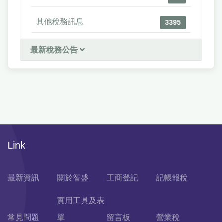
其他稅務訊息
3395
最新稅務公告
Link
最新資訊
關於智盛
工商登記
記帳報稅
實用工具及表
常見問題
單
留言板
營業稅