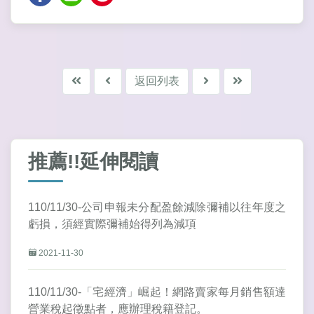
返回列表
推薦!!延伸閱讀
110/11/30-公司申報未分配盈餘減除彌補以往年度之
虧損，須經實際彌補始得列為減項
2021-11-30
110/11/30-「宅經濟」崛起！網路賣家每月銷售額達
營業稅起徵點者，應辦理稅籍登記。