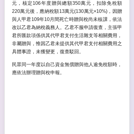
元，核定106年度贈與總額350萬元，扣除免稅額
220萬元後，應納稅額13萬元(130萬元×10%)，因贈
與人甲君109年10月間死亡時贈與稅尚未核課，依法
改以乙君為納稅義務人。乙君不服申請復查，主張甲
君所匯款項係供其代甲君支付生活雜支等相關費用，
非屬贈與，惟因乙君未提供其代甲君支付相關費用之
具體事證，未獲變更，復查駁回。
民眾同一年度以自己資金無償贈與他人逾免稅額時，
應依法辦理贈與稅申報。