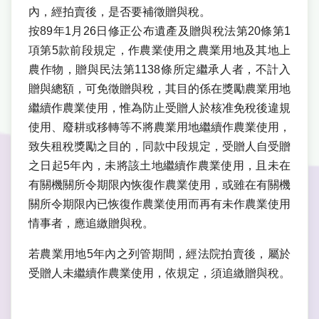
內，經拍賣後，是否要補徵贈與稅。
按89年1月26日修正公布遺產及贈與稅法第20條第1
項第5款前段規定，作農業使用之農業用地及其地上
農作物，贈與民法第1138條所定繼承人者，不計入
贈與總額，可免徵贈與稅，其目的係在獎勵農業用地
繼續作農業使用，惟為防止受贈人於核准免稅後違規
使用、廢耕或移轉等不將農業用地繼續作農業使用，
致失租稅獎勵之目的，同款中段規定，受贈人自受贈
之日起5年內，未將該土地繼續作農業使用，且未在
有關機關所令期限內恢復作農業使用，或雖在有關機
關所令期限內已恢復作農業使用而再有未作農業使用
情事者，應追繳贈與稅。
若農業用地5年內之列管期間，經法院拍賣後，屬於
受贈人未繼續作農業使用，依規定，須追繳贈與稅。