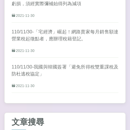
虧損，須經實際彌補始得列為減項
2021-11-30
110/11/30-「宅經濟」崛起！網路賣家每月銷售額達
營業稅起徵點者，應辦理稅籍登記。
2021-11-30
110/11/30-我國與韓國簽署「避免所得稅雙重課稅及
防杜逃稅協定」
2021-11-30
文章搜尋