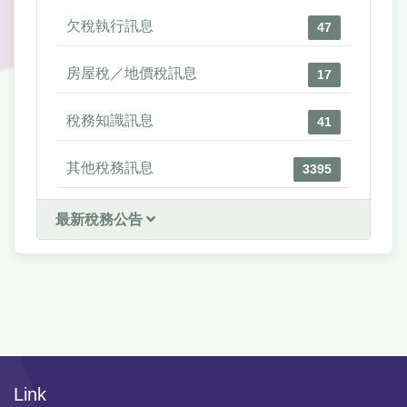
欠稅執行訊息
47
房屋稅／地價稅訊息
17
稅務知識訊息
41
其他稅務訊息
3395
最新稅務公告
Link