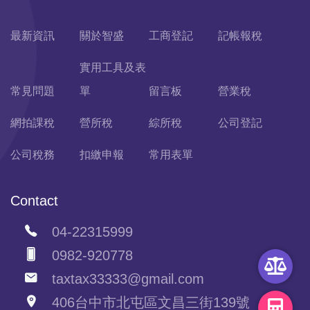
最新資訊
關於智盛
工商登記
記帳報稅
實用工具及表
常見問題
單
留言板
營業稅
網拍課稅
營所稅
綜所稅
公司登記
公司稅務
扣繳申報
常用表單
Contact
04-22315999
0982-920778
taxtax33333@gmail.com
406台中市北屯區文昌三街139號