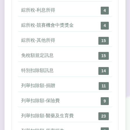
綜所稅-利息所得
4
綜所稅-競賽機會中獎獎金
4
綜所稅-其他所得
15
免稅額規定訊息
15
特別扣除額訊息
14
列舉扣除額-捐贈
11
列舉扣除額-保險費
9
列舉扣除額-醫藥及生育費
23