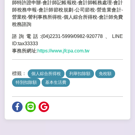
師特許證申辦-會計師記帳報稅-會計師帳務處理-會計
師稅務申報-會計師節稅規劃-公司節稅-營造業會計-
營業稅-謍利事務所得稅-個人綜合所得稅-會計師免費
稅務諮詢
諮詢電話:(04)2231-5999/0982-920778、LINE
ID:tax33333
事務所網址:
https://www.jfcpa.com.tw
標籤：
個人綜合所得稅
列舉扣除額
免稅額
特別扣除額
基本生活費