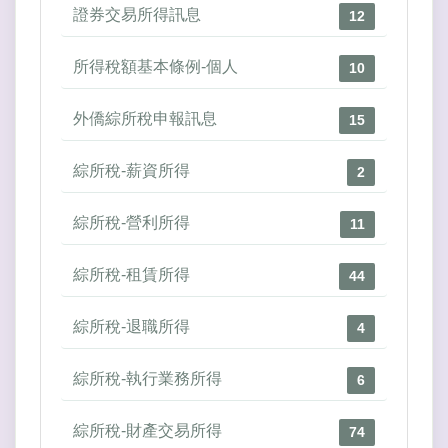
證券交易所得訊息
12
所得稅額基本條例-個人
10
外僑綜所稅申報訊息
15
綜所稅-薪資所得
2
綜所稅-營利所得
11
綜所稅-租賃所得
44
綜所稅-退職所得
4
綜所稅-執行業務所得
6
綜所稅-財產交易所得
74