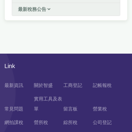
最新稅務公告
Link
最新資訊
關於智盛
工商登記
記帳報稅
實用工具及表
常見問題
單
留言板
營業稅
網拍課稅
營所稅
綜所稅
公司登記