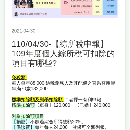
2021-04-30
110/04/30-【綜所稅申報】
109年度個人綜所稅可扣除的
項目有哪些?
免稅額:
每人每年88,000 納稅義務人及其配偶之直系尊親屬
年滿70歲132,000
標準扣除額及列舉扣除額:
二者擇一有利申報:
標準扣除額
【單身】120,000、【已婚】240,000
列舉扣除額項目
【捐贈】
不超過綜合所得總額20%。
【保險費】
每年每人24,000，健保可全額列報。