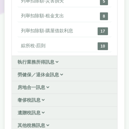
列舉扣除額-災害損失
5
列舉扣除額-租金支出
8
列舉扣除額-購屋借款利息
17
綜所稅-罰則
10
執行業務所得訊息
勞健保／退休金訊息
房地合一訊息
奢侈稅訊息
遺贈稅訊息
其他稅務訊息