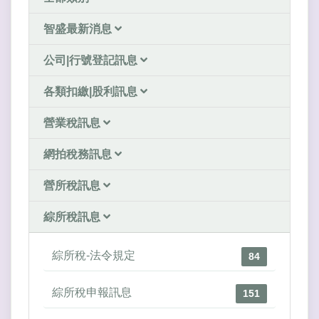
智盛最新消息
公司|行號登記訊息
各類扣繳|股利訊息
營業稅訊息
網拍稅務訊息
營所稅訊息
綜所稅訊息
綜所稅-法令規定
84
綜所稅申報訊息
151