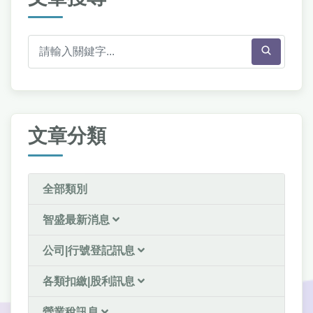
文章分類
全部類別
智盛最新消息
公司|行號登記訊息
各類扣繳|股利訊息
營業稅訊息