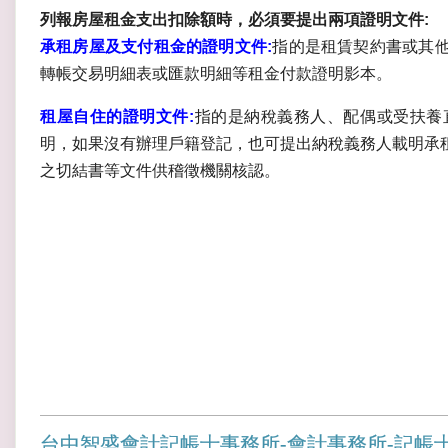
列報房屋租金支出扣除額時，必須要提出兩項證明文件:
承租房屋及支付租金的證明文件:
指的是租賃契約書或其
轉帳交易明細表或匯款明細等租金付款證明影本。
租屋自住的證明文件:
指的是納稅義務人、配偶或受扶養
明，如果沒有辦理戶籍登記，也可提出納稅義務人載明承
之切結書等文件供稽徵機關核認。
台中智盛會計記帳士事務所-會計事務所-記帳