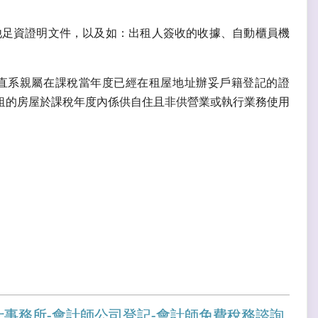
他足資證明文件，以及如：出租人簽收的收據、自動櫃員機
直系親屬在課稅當年度已經在租屋地址辦妥戶籍登記的證
租的房屋於課稅年度內係供自住且非供營業或執行業務使用
士事務所-會計師公司登記-會計師免費稅務諮詢