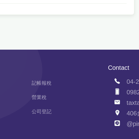
Contact
04-2
記帳報稅
0982
營業稅
taxta
公司登記
406
@pim