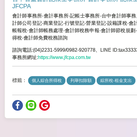
JFCPA
會計師事務所-會計事務所-記帳士事務所-台中會計師事務
計師公司登記-商業登記-行號登記-營業登記-設籍課稅-會
帳報稅-會計師帳務處理-會計師稅務申報-會計師節稅規劃-
得稅-會計師免費稅務諮詢
諮詢電話:(04)2231-5999/0982-920778、LINE ID:tax3333
事務所網址:
https://www.jfcpa.com.tw
標籤：
個人綜合所得稅
列舉扣除額
綜所稅-租金支出