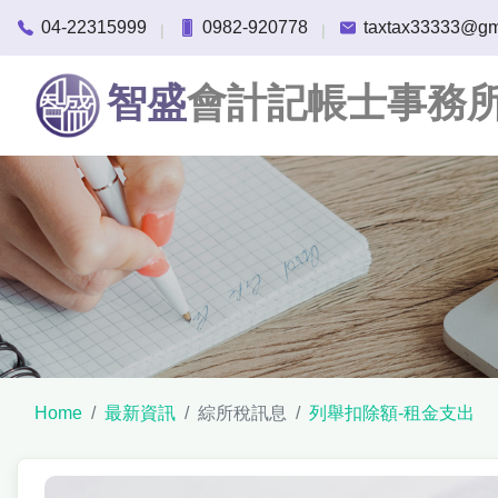
04-22315999
0982-920778
taxtax33333@gm
|
|
智盛
會計記帳士事務
Home
最新資訊
綜所稅訊息
列舉扣除額-租金支出