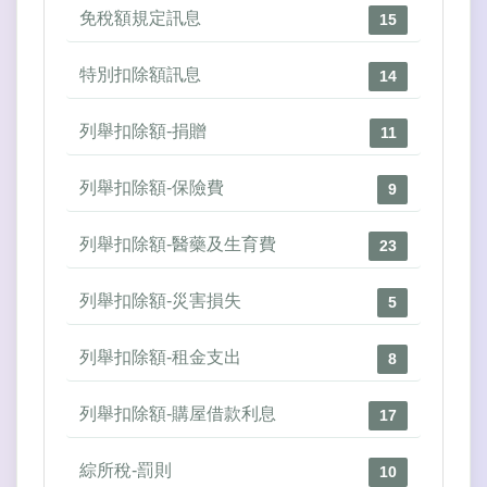
免稅額規定訊息
15
特別扣除額訊息
14
列舉扣除額-捐贈
11
列舉扣除額-保險費
9
列舉扣除額-醫藥及生育費
23
列舉扣除額-災害損失
5
列舉扣除額-租金支出
8
列舉扣除額-購屋借款利息
17
綜所稅-罰則
10