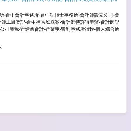
所-台中會計事務所-台中記帳士事務所-會計師設立公司-會
計師工廠登記-台中補習班立案-會計師特許證申辦-會計師記
公司節稅-營造業會計-營業稅-謍利事務所得稅-個人綜合所
3