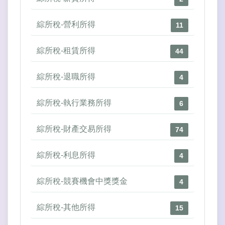
綜所稅-營利所得
11
綜所稅-租賃所得
44
綜所稅-退職所得
4
綜所稅-執行業務所得
6
綜所稅-財產交易所得
74
綜所稅-利息所得
4
綜所稅-競賽機會中獎獎金
4
綜所稅-其他所得
15