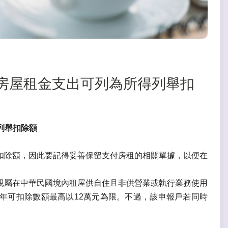
支出】房屋租金支出可列為所得列舉扣
得列舉扣除額
扣除額，因此要記得妥善保留支付房租的相關單據，以便在
親屬在中華民國境內租屋供自住且非供營業或執行業務使用
年可扣除數額最高以12萬元為限。不過，該申報戶若同時