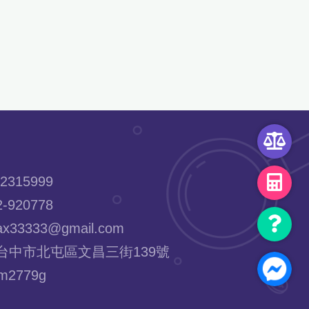
2315999
-920778
x33333@gmail.com
台中市北屯區文昌三街139號
2779g