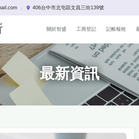
ail.com
406台中市北屯區文昌三街139號
|
所
關於智盛
工商登記
記帳報稅
最新資訊