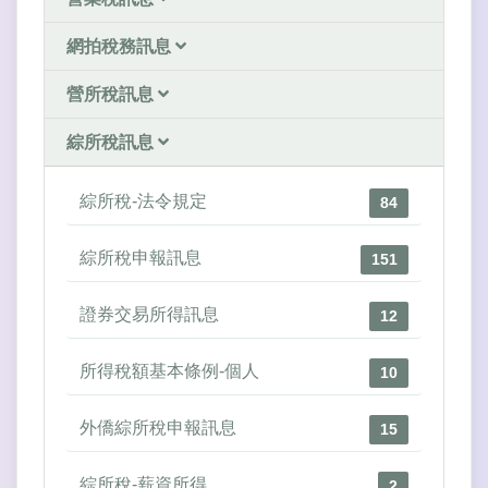
網拍稅務訊息
營所稅訊息
綜所稅訊息
綜所稅-法令規定
84
綜所稅申報訊息
151
證券交易所得訊息
12
所得稅額基本條例-個人
10
外僑綜所稅申報訊息
15
綜所稅-薪資所得
2