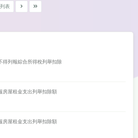
列表
出，不得列報綜合所得稅列舉扣除
可申報房屋租金支出列舉扣除額
可申報房屋租金支出列舉扣除額