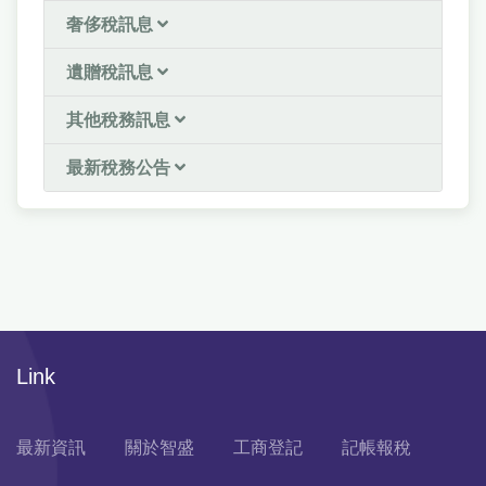
奢侈稅訊息
遺贈稅訊息
其他稅務訊息
最新稅務公告
Link
最新資訊
關於智盛
工商登記
記帳報稅