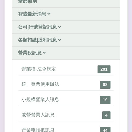
全部類別
智盛最新消息
公司|行號登記訊息
各類扣繳|股利訊息
營業稅訊息
營業稅-法令規定
201
統一發票使用辦法
68
小規模營業人訊息
19
兼營營業人訊息
4
營業稅扣抵訊息
44