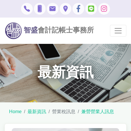
智盛
會計記帳士事務所
最新資訊
Home
最新資訊
營業稅訊息
兼營營業人訊息