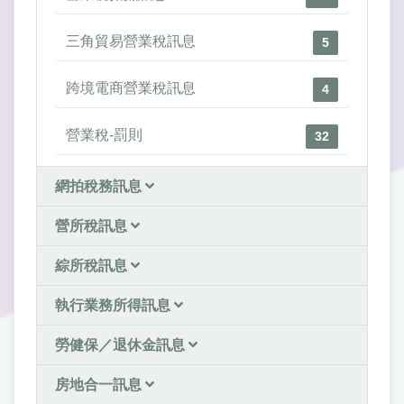
三角貿易營業稅訊息
5
跨境電商營業稅訊息
4
營業稅-罰則
32
網拍稅務訊息
營所稅訊息
綜所稅訊息
執行業務所得訊息
勞健保／退休金訊息
房地合一訊息