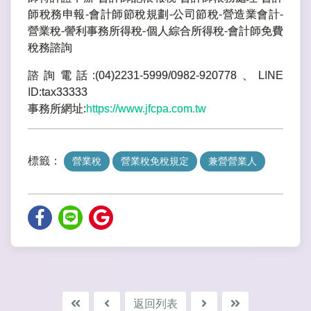
師稅務申報-會計師節稅規劃-公司節稅-營造業會計-
營業稅-謍利事務所得稅-個人綜合所得稅-會計師免費
稅務諮詢
諮詢電話:(04)2231-5999/0982-920778、LINE
ID:tax33333
事務所網址:
https://www.jfcpa.com.tw
標籤：
營業稅
營業稅免稅規定
兼營營業人
返回列表