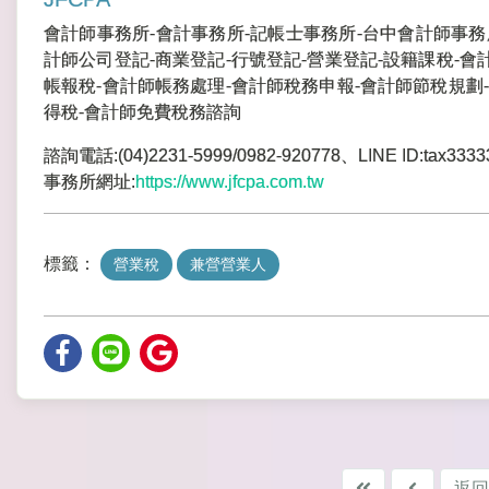
會計師事務所-會計事務所-記帳士事務所-台中會計師事務
計師公司登記-商業登記-行號登記-營業登記-設籍課稅-會
帳報稅-會計師帳務處理-會計師稅務申報-會計師節稅規劃-
得稅-會計師免費稅務諮詢
諮詢電話:(04)2231-5999/0982-920778、LINE ID:tax3333
事務所網址:
https://www.jfcpa.com.tw
標籤：
營業稅
兼營營業人
返回