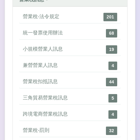
營業稅-法令規定
201
統一發票使用辦法
68
小規模營業人訊息
19
兼營營業人訊息
4
營業稅扣抵訊息
44
三角貿易營業稅訊息
5
跨境電商營業稅訊息
4
營業稅-罰則
32