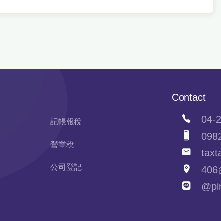
Contact
04-2
記帳報稅
0982
營業稅
taxta
公司登記
406
@pim