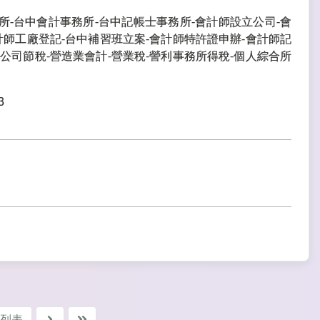
所-台中會計事務所-台中記帳士事務所-會計師設立公司-會
計師工廠登記-台中補習班立案-會計師特許證申辦-會計師記
公司節稅-營造業會計-營業稅-謍利事務所得稅-個人綜合所
3
列表