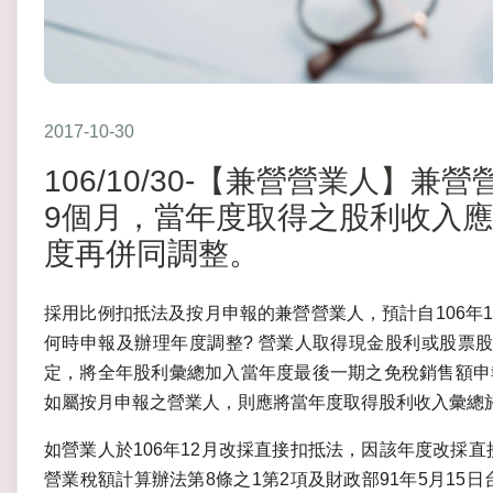
2017-10-30
106/10/30-【兼營營業人】
9個月，當年度取得之股利收入
度再併同調整。
採用比例扣抵法及按月申報的兼營營業人，預計自106年1
何時申報及辦理年度調整?
營業人取得現金股利或股票股利，
定，將全年股利彙總加入當年度最後一期之免稅銷售額申報
如屬按月申報之營業人，則應將當年度取得股利收入彙總於1
如營業人於106年12月改採直接扣抵法，因該年度改採
營業稅額計算辦法第8條之1第2項及財政部91年5月15日台