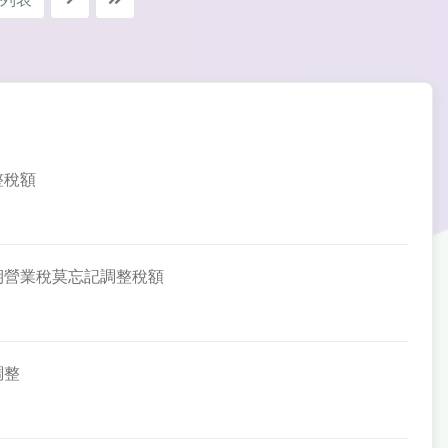
整稅額
一期營業稅莫忘記調整稅額
調整