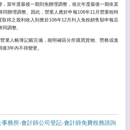
整，當年度最後一期則免辦理調整，俟次年度最後一期依直
同辦理調整。因此，營業人應於申報106年11月營業稅時
取得之股利收入則應於106年12月列入免稅銷售額申報且
法併同調整。
營營業人帳簿記載完備，能明確區分所購買貨物、勞務或進
用後3年內不得變更。
士事務所-會計師公司登記-會計師免費稅務諮詢