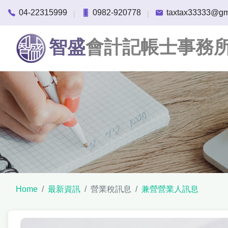
04-22315999
0982-920778
taxtax33333@gm
|
|
智盛
會計記帳士事務
Home
最新資訊
營業稅訊息
兼營營業人訊息