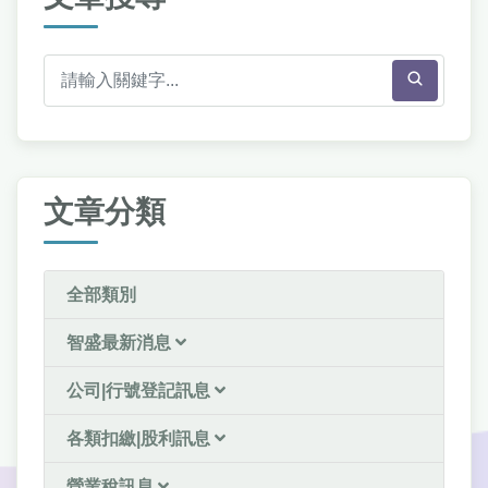
文章分類
全部類別
智盛最新消息
公司|行號登記訊息
各類扣繳|股利訊息
營業稅訊息