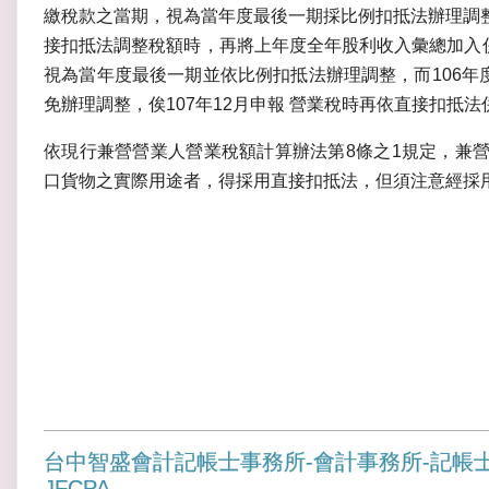
繳稅款之當期，視為當年度最後一期採比例扣抵法辦理調
接扣抵法調整稅額時，再將上年度全年股利收入彙總加入併
視為當年度最後一期並依比例扣抵法辦理調整，而106年度
免辦理調整，俟107年12月申報 營業稅時再依直接扣抵
依現行兼營營業人營業稅額計算辦法第8條之1規定，兼
口貨物之實際用途者，得採用直接扣抵法，但須注意經採
台中智盛會計記帳士事務所-會計事務所-記帳
JFCPA