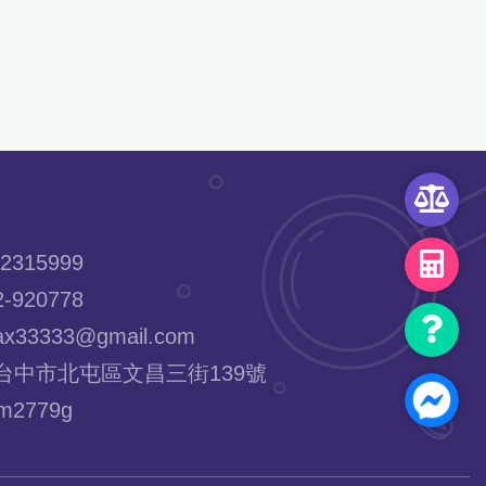
2315999
-920778
x33333@gmail.com
台中市北屯區文昌三街139號
2779g