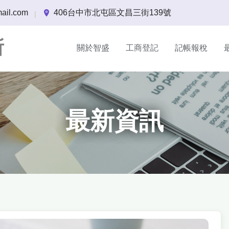
ail.com
406台中市北屯區文昌三街139號
|
所
關於智盛
工商登記
記帳報稅
最新資訊