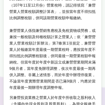
（107年11至12月份）營業稅時，請記得填寫「兼營
營業人營業稅額調整計算表」，並按當年度不得扣抵
比例調整稅額，併同該期營業稅額申報繳納。
兼營營業人係指兼營銷售應稅及免稅貨物或勞務，或
兼按一般稅額及特種稅額計算之營業人；依「兼營營
業人營業稅額計算辦法」第7條第1項規定，兼營營
業人於報繳當年度最後一期營業稅時，應按當年度不
得扣抵比例調整稅額後，併同最後一期營業稅額申報
納稅。但當年度於年度中新設立或兼營營業期間未滿
9個月者，當年度免辦理調整，俟次年度最後一期再
併入調整。非屬上述情形，而於年度中辦理停復業，
不論當年度實際營業期間是否已滿9個月，均應於當
年度最後一期辦理年度調整申報。
另兼營投資業務之營業人於年度中所收取之股利收入
（含國內外現金股利及股票股利），為簡化報繳手