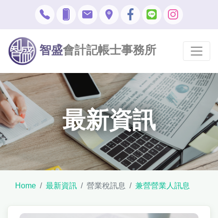
智盛
會計記帳士事務所
最新資訊
Home
最新資訊
營業稅訊息
兼營營業人訊息