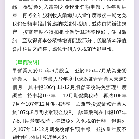
續，得暫免列入當期之免稅銷售額申報，俟年度結
束，再將全年股利收入彙總加入當年度最後一期之免
稅銷售額申報計算應納或溢付稅額，並依前揭辦法規
定，按當年度不得扣抵比例計算調整稅額，併同繳
納；至取得資本公積轉增資配股部分，係屬資本淨值
會計科目之調整，應免予列入免稅銷售額申報。
【舉例說明】
甲營業人於105年9月設立，並於106年7月成為兼營
營業人，因甲營業人於年度中成為兼營營業人未滿9
個月，其申報106年11-12月期營業稅時免辦理年度
調整，於申報107年11-12月期營業稅時，再將106年
7月至107年12月併同調整。乙兼營投資業務營業人
於107年8月間收取現金股利，該筆股利在申報107年
7-8月期營業稅時，得暫免列入免稅銷售額，但應列
入107年11-12月期免稅銷售額申報，並按當年度不
得扣抵比例計算調整稅額。