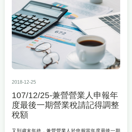
2018-12-25
107/12/25-兼營營業人申報年
度最後一期營業稅請記得調整
稅額
又到歲末年終，兼營營業人於申報當年度最後一期