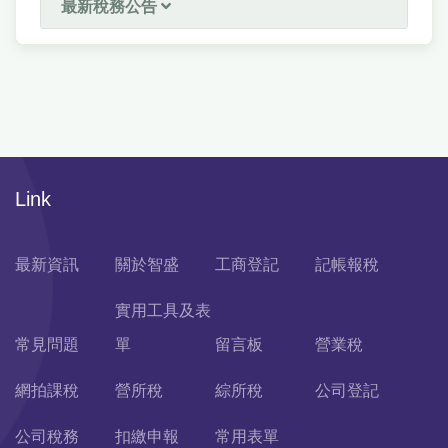
最新稅務公告
Link
最新資訊
關於智盛
工商登記
記帳報稅
實用工具及表
常見問題
單
留言板
營業稅
網拍課稅
營所稅
綜所稅
公司登記
公司稅務
扣繳申報
常用表單