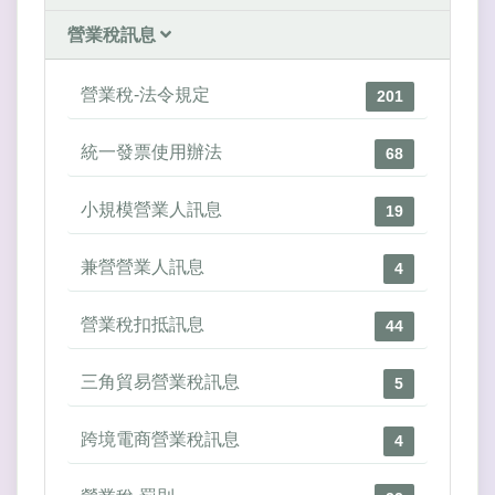
營業稅訊息
營業稅-法令規定
201
統一發票使用辦法
68
小規模營業人訊息
19
兼營營業人訊息
4
營業稅扣抵訊息
44
三角貿易營業稅訊息
5
跨境電商營業稅訊息
4