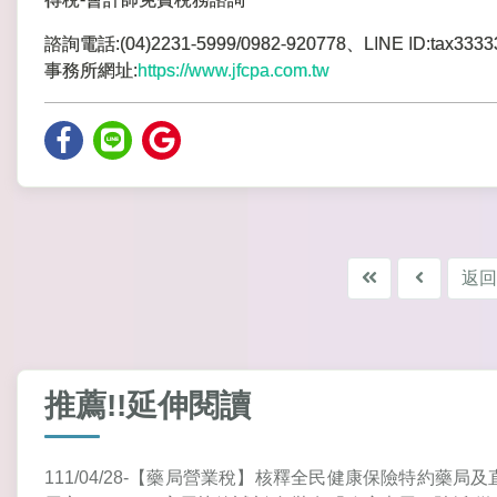
諮詢電話:(04)2231-5999/0982-920778、LINE ID:tax3333
事務所網址:
https://www.jfcpa.com.tw
返回
推薦!!延伸閱讀
111/04/28-【藥局營業稅】核釋全民健康保險特約藥