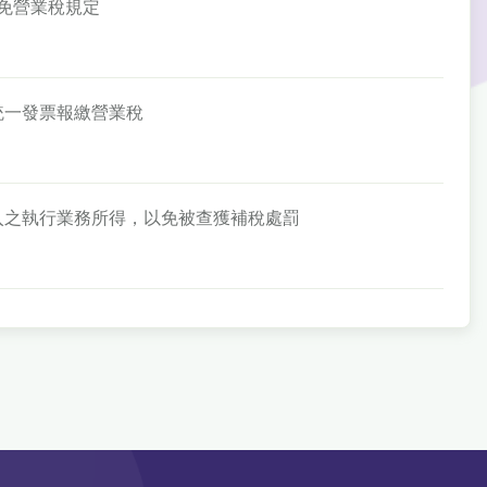
徵免營業稅規定
立統一發票報繳營業稅
費收入之執行業務所得，以免被查獲補稅處罰