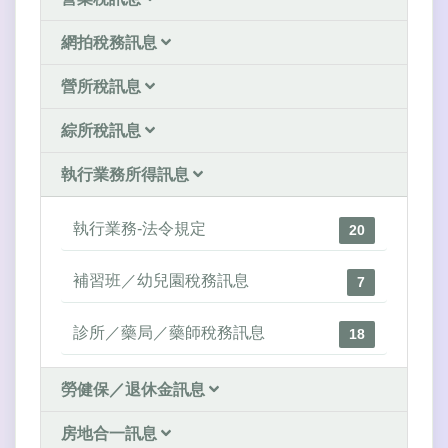
網拍稅務訊息
營所稅訊息
綜所稅訊息
執行業務所得訊息
執行業務-法令規定
20
補習班／幼兒園稅務訊息
7
診所／藥局／藥師稅務訊息
18
勞健保／退休金訊息
房地合一訊息