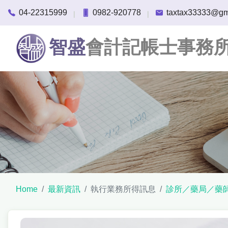
04-22315999
0982-920778
taxtax33333@gm
|
|
智盛
會計記帳士事務
Home
最新資訊
執行業務所得訊息
診所／藥局／藥