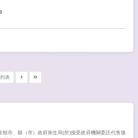
3
列表
局及直轄市、縣（市）政府衛生局(所)接受政府機關委託代售徵