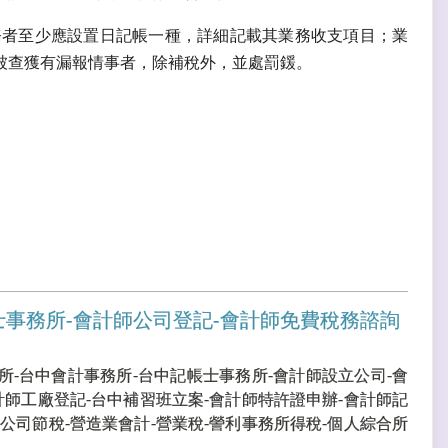
務者至少應設置日記帳一種，詳細記載其業務收支項目；業
被查獲有漏報情事者，除補稅外，並處罰鍰。
士事務所-會計師公司登記-會計師免費稅務諮詢
所-台中會計事務所-台中記帳士事務所-會計師設立公司-會
計師工廠登記-台中補習班立案-會計師特許證申辦-會計師記
公司節稅-營造業會計-營業稅-謍利事務所得稅-個人綜合所