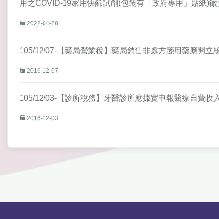
用之COVID-19家用快篩試劑(包裝有「政府專用」貼紙)
2022-04-28
105/12/07-【藥局營業稅】藥局銷售非處方箋用藥應開
2016-12-07
105/12/03-【診所稅務】牙醫診所應據實申報醫療自
2016-12-03