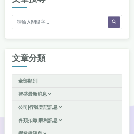
文章分類
全部類別
智盛最新消息
公司|行號登記訊息
各類扣繳|股利訊息
營業稅訊息