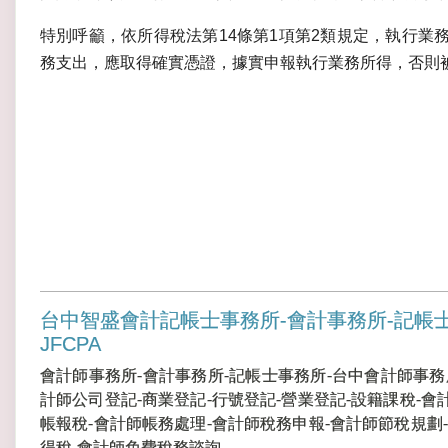
特別呼籲，依所得稅法第14條第1項第2類規定，執行業
務支出，應取得確實憑證，據實申報執行業務所得，否則
台中智盛會計記帳士事務所-會計事務所-記帳
JFCPA
會計師事務所-會計事務所-記帳士事務所-台中會計師事務
計師公司登記-商業登記-行號登記-營業登記-設籍課稅-會
帳報稅-會計師帳務處理-會計師稅務申報-會計師節稅規劃-
得稅-會計師免費稅務諮詢