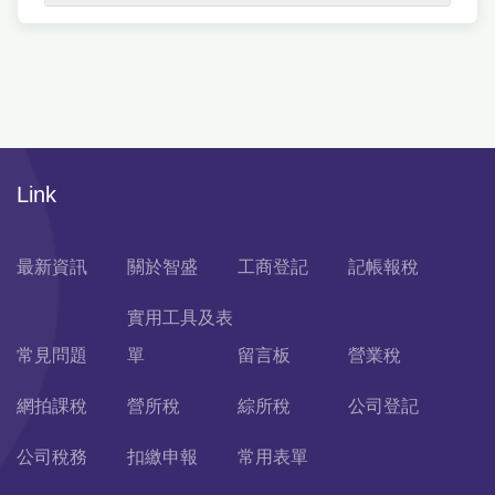
Link
最新資訊
關於智盛
工商登記
記帳報稅
實用工具及表
常見問題
單
留言板
營業稅
網拍課稅
營所稅
綜所稅
公司登記
公司稅務
扣繳申報
常用表單