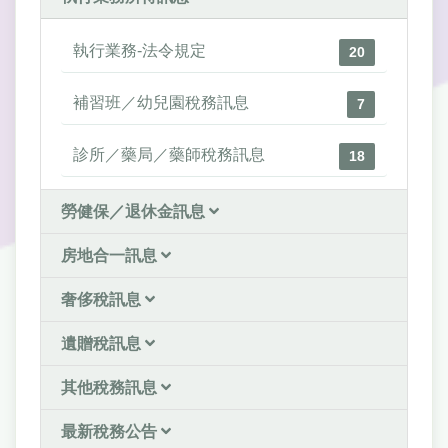
執行業務-法令規定
20
補習班／幼兒園稅務訊息
7
診所／藥局／藥師稅務訊息
18
勞健保／退休金訊息
房地合一訊息
奢侈稅訊息
遺贈稅訊息
其他稅務訊息
最新稅務公告