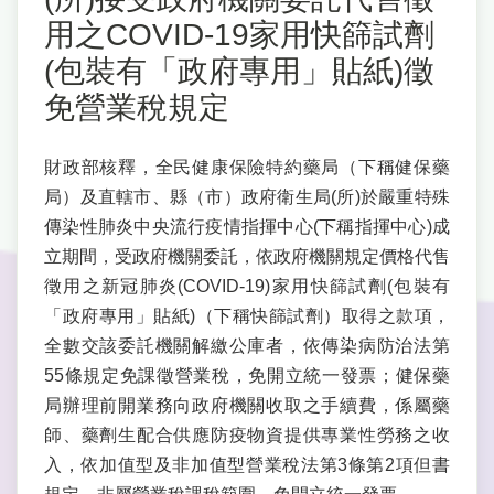
用之COVID-19家用快篩試劑
(包裝有「政府專用」貼紙)徵
免營業稅規定
財政部核釋，全民健康保險特約藥局（下稱健保藥
局）及直轄市、縣（市）政府衛生局(所)於嚴重特殊
傳染性肺炎中央流行疫情指揮中心(下稱指揮中心)成
立期間，受政府機關委託，依政府機關規定價格代售
徵用之新冠肺炎(COVID-19)家用快篩試劑(包裝有
「政府專用」貼紙)（下稱快篩試劑）取得之款項，
全數交該委託機關解繳公庫者，依傳染病防治法第
55條規定免課徵營業稅，免開立統一發票；健保藥
局辦理前開業務向政府機關收取之手續費，係屬藥
師、藥劑生配合供應防疫物資提供專業性勞務之收
入，依加值型及非加值型營業稅法第3條第2項但書