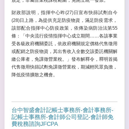
規定，非屬營業稅課稅範圍，免開立統一發票。
財政部說明，指揮中心昨(27)日宣布快篩試劑自今
(28)日上路，為提供充足防疫物資，滿足防疫需求，
該部配合指揮中心防疫政策，依傳染病防治法第55
條：「中央流行疫情指揮中心成立期間……各該事業
受各級政府機關委託，依政府機關規定價格代售徵用
或配銷之防疫物資，其出售收入全數交該委託機關解
繳公庫者，免課徵營業稅。」發布解釋令，釋明首揭
代售徵用快篩試劑免課徵營業稅，期減輕民眾負擔，
降低疫情擴散之機會。
台中智盛會計記帳士事務所-會計事務所-
記帳士事務所-會計師公司登記-會計師免
費稅務諮詢JFCPA