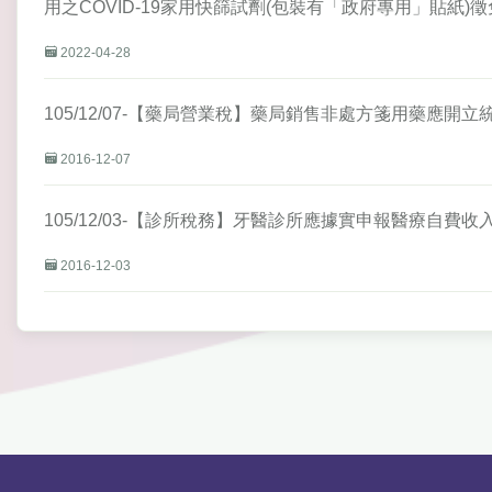
用之COVID-19家用快篩試劑(包裝有「政府專用」貼紙)
2022-04-28
105/12/07-【藥局營業稅】藥局銷售非處方箋用藥應開
2016-12-07
105/12/03-【診所稅務】牙醫診所應據實申報醫療自
2016-12-03