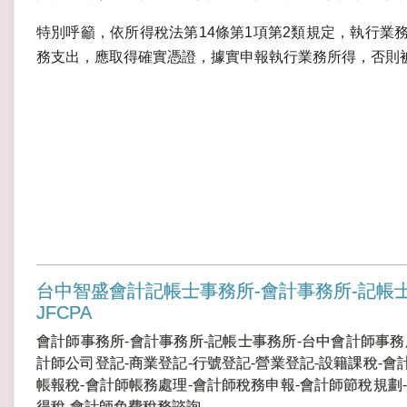
特別呼籲，依所得稅法第14條第1項第2類規定，執行業
務支出，應取得確實憑證，據實申報執行業務所得，否則
台中智盛會計記帳士事務所-會計事務所-記帳
JFCPA
會計師事務所-會計事務所-記帳士事務所-台中會計師事務
計師公司登記-商業登記-行號登記-營業登記-設籍課稅-會
帳報稅-會計師帳務處理-會計師稅務申報-會計師節稅規劃-
得稅-會計師免費稅務諮詢