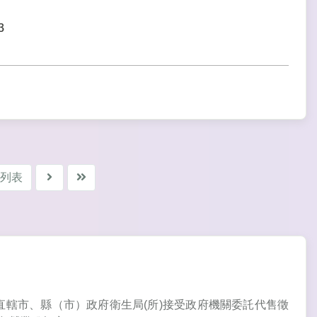
3
列表
局及直轄市、縣（市）政府衛生局(所)接受政府機關委託代售徵