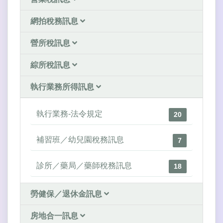
網拍稅務訊息
營所稅訊息
綜所稅訊息
執行業務所得訊息
執行業務-法令規定
20
補習班／幼兒園稅務訊息
7
診所／藥局／藥師稅務訊息
18
勞健保／退休金訊息
房地合一訊息