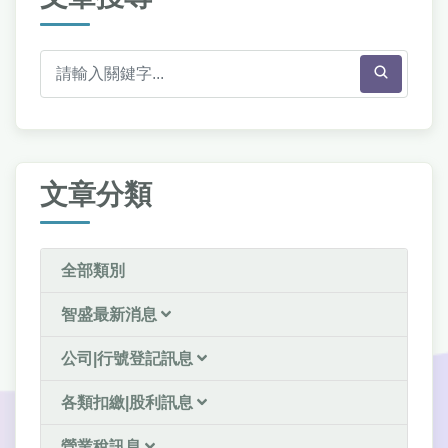
文章分類
全部類別
智盛最新消息
公司|行號登記訊息
各類扣繳|股利訊息
營業稅訊息