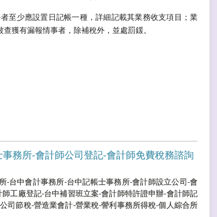
務者至少應設置日記帳一種，詳細記載其業務收支項目；業
被查獲有漏報情事者，除補稅外，並處罰鍰。
士事務所-會計師公司登記-會計師免費稅務諮詢
所-台中會計事務所-台中記帳士事務所-會計師設立公司-會
計師工廠登記-台中補習班立案-會計師特許證申辦-會計師記
公司節稅-營造業會計-營業稅-謍利事務所得稅-個人綜合所