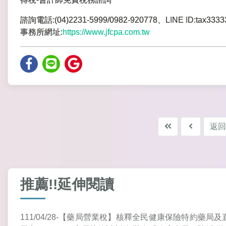
諮詢電話:(04)2231-5999/0982-920778、LINE ID:tax3333
事務所網址:
https://www.jfcpa.com.tw
返回
推薦!!延伸閱讀
111/04/28-【藥局營業稅】核釋全民健康保險特約藥