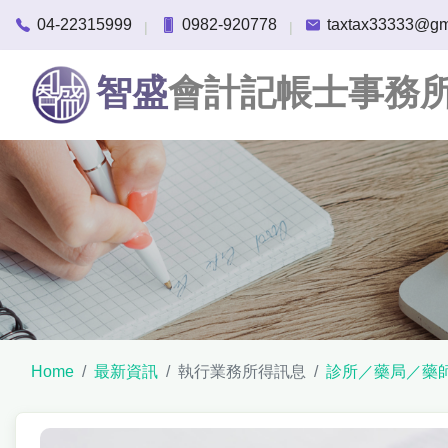
04-22315999
0982-920778
taxtax33333@gm
|
|
智盛
會計記帳士事務
Home
最新資訊
執行業務所得訊息
診所／藥局／藥