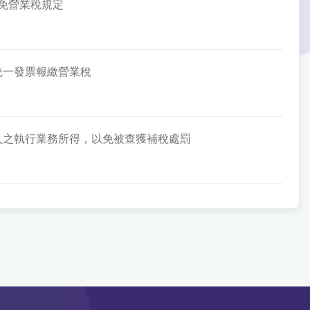
徵免營業稅規定
立統一發票報繳營業稅
費收入之執行業務所得，以免被查獲補稅處罰