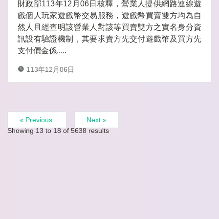
財政部113年12月06日核釋，營業人提供網路連線遊
戲個人玩家遊戲幣交易服務，遊戲幣買賣雙方均為自
然人且經查明該營業人對該等買賣雙方之實名身分資
訊設有驗證機制，其要求賣方先交付遊戲幣及買方先
支付價金係.....
113年12月06日
« Previous
Next »
Showing
13
to
18
of
5638
results