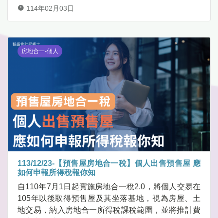
114年02月03日
房地合一-個人
113/12/23-【預售屋房地合一稅】個人出售預售屋 應
如何申報所得稅報你知
自110年7月1日起實施房地合一稅2.0，將個人交易在
105年以後取得預售屋及其坐落基地，視為房屋、土
地交易，納入房地合一所得稅課稅範圍，並將推計費