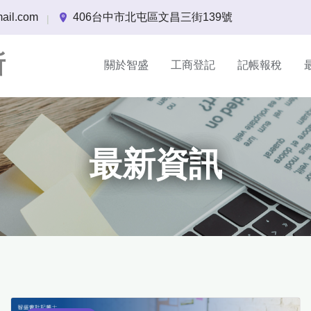
ail.com
406台中市北屯區文昌三街139號
|
所
關於智盛
工商登記
記帳報稅
最新資訊