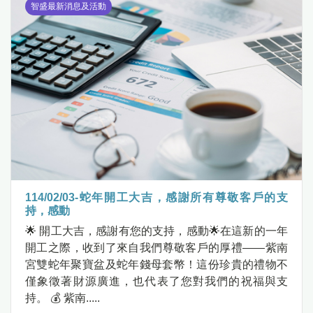
智盛最新消息及活動
114/02/03-蛇年開工大吉，感謝所有尊敬客戶的支
持，感動
🌟 開工大吉，感謝有您的支持，感動🌟在這新的一年
開工之際，收到了來自我們尊敬客戶的厚禮——紫南
宮雙蛇年聚寶盆及蛇年錢母套幣！這份珍貴的禮物不
僅象徵著財源廣進，也代表了您對我們的祝福與支
持。 💰 紫南.....