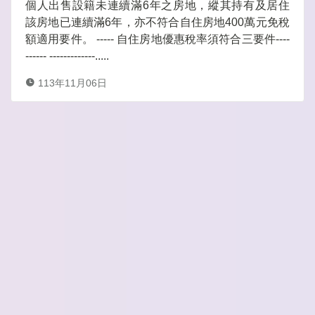
個人出售設籍未連續滿6年之房地，縱其持有及居住
該房地已連續滿6年，亦不符合自住房地400萬元免稅
額適用要件。 ----- 自住房地優惠稅率須符合三要件----
------ -------------.....
113年11月06日