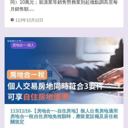
同）10萬元；裝潢業等銷售勞務業別起徵點調高至每
月銷售額.....
113年12月12日
房地合一-個人
113/11/16-【房地合一-自住房地】個人出售房地適用
房地合一稅自住房地免稅額時，應留意設籍及居住相
關規定