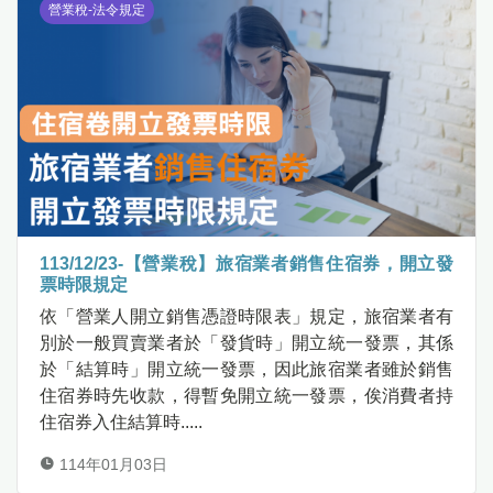
營業稅-法令規定
113/12/23-【營業稅】旅宿業者銷售住宿券，開立發
票時限規定
依「營業人開立銷售憑證時限表」規定，旅宿業者有
別於一般買賣業者於「發貨時」開立統一發票，其係
於「結算時」開立統一發票，因此旅宿業者雖於銷售
住宿券時先收款，得暫免開立統一發票，俟消費者持
住宿券入住結算時.....
114年01月03日