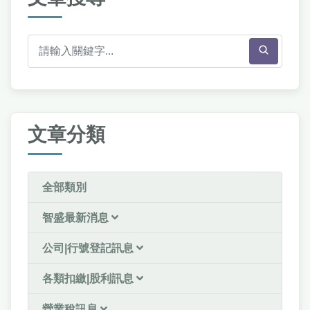
文章分類
全部類別
智盛最新消息
公司|行號登記訊息
各類扣繳|股利訊息
營業稅訊息