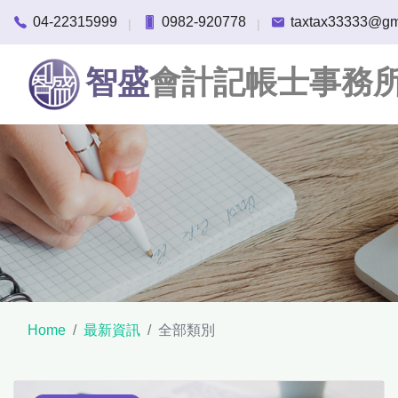
04-22315999
0982-920778
taxtax33333@gm
|
|
智盛
會計記帳士事務
Home
最新資訊
全部類別