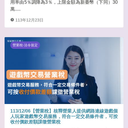
用率由5％調降為3％，上限金額為新臺幣（下同）30
萬.....
113年12月23日
營業稅-法令規定
113/12/06【營業稅】核釋營業人提供網路連線遊戲個
人玩家遊戲幣交易服務，符合一定交易條件者，可按
收付價款差額課徵營業稅