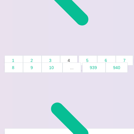
1
2
3
4
5
6
7
8
9
10
...
939
940