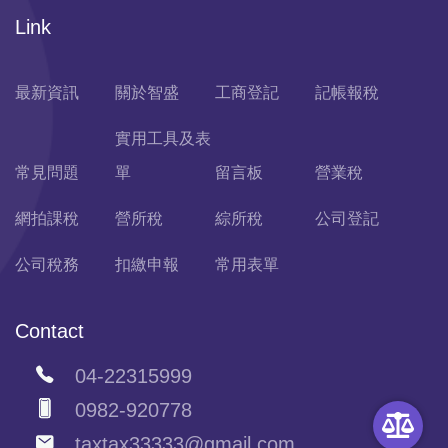
Link
最新資訊
關於智盛
工商登記
記帳報稅
實用工具及表
常見問題
單
留言板
營業稅
網拍課稅
營所稅
綜所稅
公司登記
公司稅務
扣繳申報
常用表單
Contact
04-22315999
0982-920778
taxtax33333@gmail.com