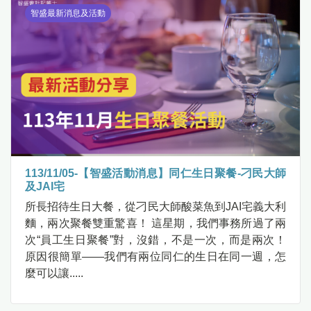
智盛最新消息及活動
113/11/05-【智盛活動消息】同仁生日聚餐-刁民大師
及JAI宅
所長招待生日大餐，從刁民大師酸菜魚到JAI宅義大利
麵，兩次聚餐雙重驚喜！ 這星期，我們事務所過了兩
次“員工生日聚餐”對，沒錯，不是一次，而是兩次！
原因很簡單——我們有兩位同仁的生日在同一週，怎
麼可以讓.....