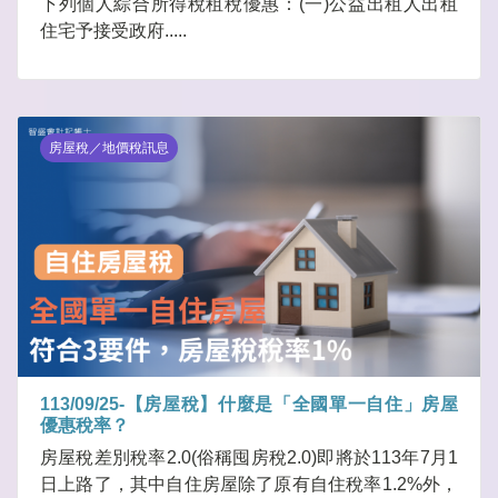
下列個人綜合所得稅租稅優惠：(一)公益出租人出租
住宅予接受政府.....
房屋稅／地價稅訊息
113/09/25-【房屋稅】什麼是「全國單一自住」房屋
優惠稅率？
房屋稅差別稅率2.0(俗稱囤房稅2.0)即將於113年7月1
日上路了，其中自住房屋除了原有自住稅率1.2%外，