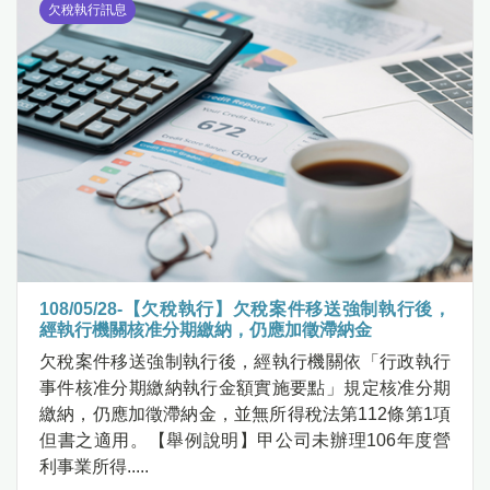
欠稅執行訊息
108/05/28-【欠稅執行】欠稅案件移送強制執行後，
經執行機關核准分期繳納，仍應加徵滯納金
欠稅案件移送強制執行後，經執行機關依「行政執行
事件核准分期繳納執行金額實施要點」規定核准分期
繳納，仍應加徵滯納金，並無所得稅法第112條第1項
但書之適用。【舉例說明】甲公司未辦理106年度營
利事業所得.....