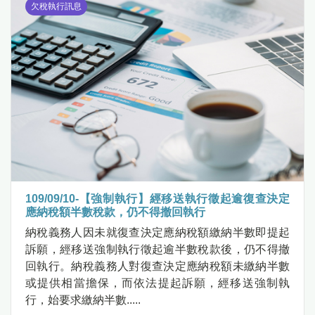
欠稅執行訊息
109/09/10-【強制執行】經移送執行徵起逾復查決定
應納稅額半數稅款，仍不得撤回執行
納稅義務人因未就復查決定應納稅額繳納半數即提起
訴願，經移送強制執行徵起逾半數稅款後，仍不得撤
回執行。納稅義務人對復查決定應納稅額未繳納半數
或提供相當擔保，而依法提起訴願，經移送強制執
行，始要求繳納半數.....