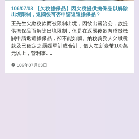
106/07/03-【欠稅擔保品】因欠稅提供擔保品以解除
出境限制，返國後可否申請返還擔保品？
王先生欠繳稅款而被限制出境，因欲出國洽公，故提
供擔保品而解除出境限制，但是在返國後欲向稽徵機
關申請返還擔保品，卻不能如願。納稅義務人欠繳稅
款及已確定之罰鍰單計或合計，個人在新臺幣100萬
元以上，營利事.....
106年07月03日