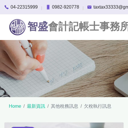
04-22315999
0982-920778
taxtax33333@gm
|
|
智盛
會計記帳士事務
Home
最新資訊
其他稅務訊息
欠稅執行訊息