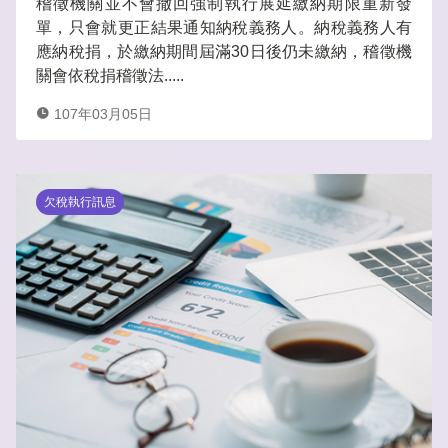
稽徵機關並不會撤回強制執行展延繳納期限重新發
單，只會就更正結果通知納稅義務人。納稅義務人有
應納稅捐，於繳納期間屆滿30日後仍未繳納，稽徵機
關會依稅捐稽徵法.....
107年03月05日
欠稅執行訊息