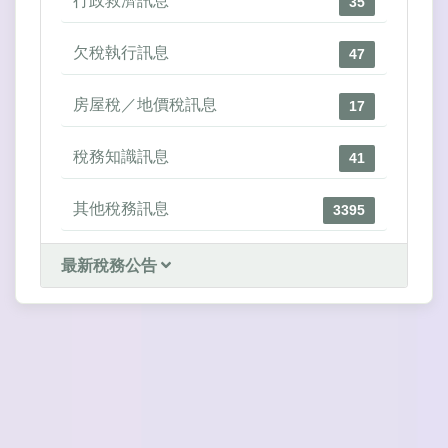
行政救濟訊息
35
欠稅執行訊息
47
房屋稅／地價稅訊息
17
稅務知識訊息
41
其他稅務訊息
3395
最新稅務公告