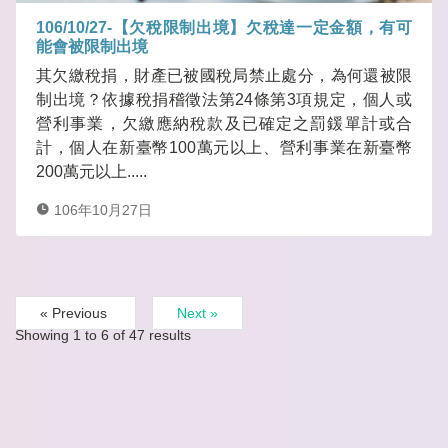
106/10/27-【欠稅限制出境】欠稅達一定金額，有可
能會被限制出境
其欠繳稅捐，財產已被國稅局禁止處分，為何還被限
制出境？依據稅捐稽徵法第24條第3項規定，個人或
營利事業，欠繳應納稅款及已確定之罰鍰單計或合
計，個人在新臺幣100萬元以上、營利事業在新臺幣
200萬元以上.....
106年10月27日
« Previous
Next »
Showing
1
to
6
of
47
results