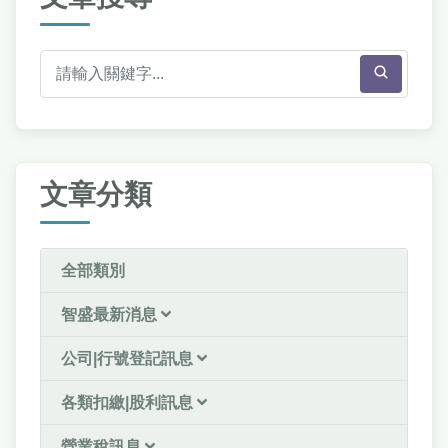
文章分類
全部類別
智盛最新消息
公司|行號登記訊息
各類扣繳|股利訊息
營業稅訊息