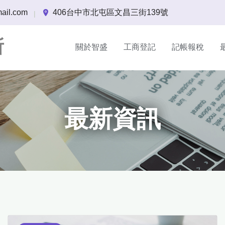
ail.com
406台中市北屯區文昌三街139號
|
所
關於智盛
工商登記
記帳報稅
最新資訊