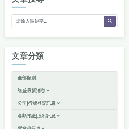
文章分類
全部類別
智盛最新消息
公司|行號登記訊息
各類扣繳|股利訊息
營業稅訊息