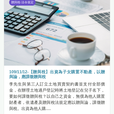
贈與稅-法令規定
109/11/12-【贈與稅】出資為子女購置不動產，以贈
與論，應課徵贈與稅
李先生與第三人訂立土地買賣契約書並支付全部價
金，在辦理土地過戶登記時將土地登記在兒子名下，
要如何課徵贈與稅？以自己之資金，無償為他人購置
財產者，依遺產及贈與稅法規定應以贈與論，課徵贈
與稅。出資為他人購.....