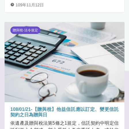
109年11月12日
贈與稅-法令規定
108/01/21-【贈與稅】他益信託應以訂定、變更信託
契約之日為贈與日
依遺產及贈與稅法第5條之1規定，信託契約中明定信