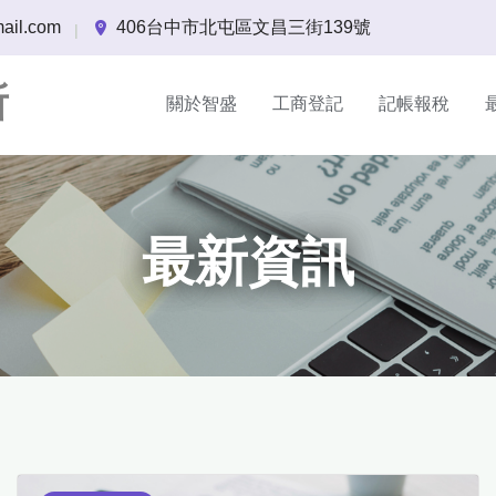
ail.com
406台中市北屯區文昌三街139號
|
所
關於智盛
工商登記
記帳報稅
最新資訊