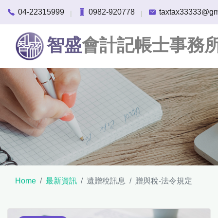
04-22315999
0982-920778
taxtax33333@gm
|
|
智盛
會計記帳士事務
Home
最新資訊
遺贈稅訊息
贈與稅-法令規定