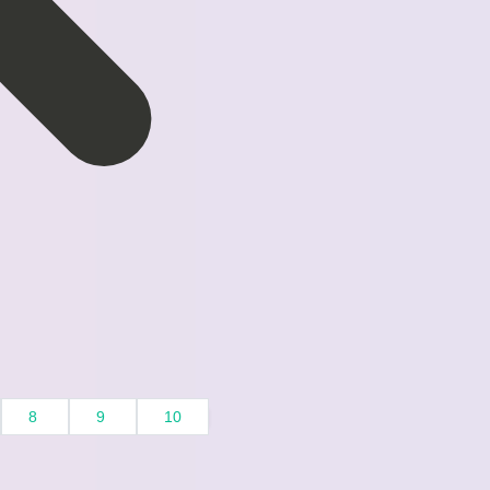
8
9
10