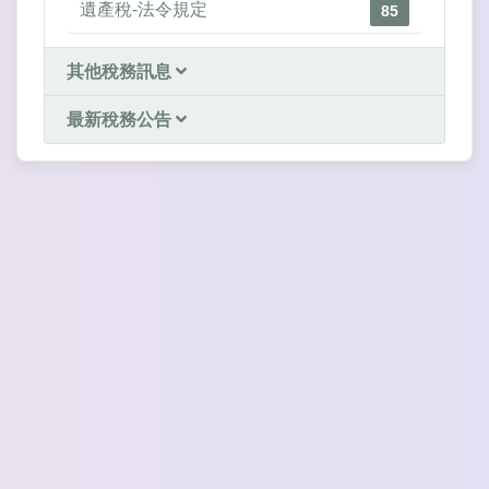
遺產稅-法令規定
85
其他稅務訊息
最新稅務公告