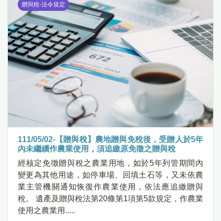
贈與稅-法令規定
111/05/02-【贈與稅】農地贈與免稅後，受贈人於5年
內未繼續作農業使用，須追繳原免徵之贈與稅
經核定免徵贈與稅之農業用地，如於5年列管期間內
變更為其他用途，如停車場、回填土石等，又未依農
業主管機關通知恢復作農業使用，依法應追繳贈與
稅。 遺產及贈與稅法第20條第1項第5款規定，作農業
使用之農業用.....