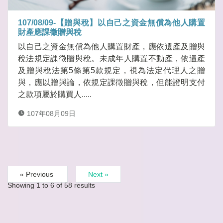
107/08/09-【贈與稅】以自己之資金無償為他人購置
財產應課徵贈與稅
以自己之資金無償為他人購置財產，應依遺產及贈與
稅法規定課徵贈與稅。未成年人購置不動產，依遺產
及贈與稅法第5條第5款規定，視為法定代理人之贈
與，應以贈與論，依規定課徵贈與稅，但能證明支付
之款項屬於購買人.....
107年08月09日
« Previous
Next »
Showing
1
to
6
of
58
results