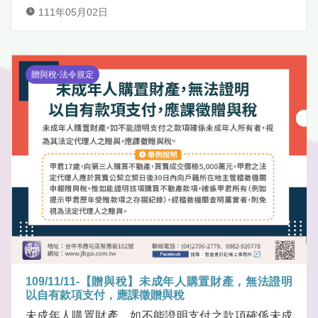
111年05月02日
贈與稅-法令規定
109/11/11-【贈與稅】未成年人購置財產，無法證明
以自有款項支付，應課徵贈與稅
未成年人購置財產，如不能證明支付之款項確係未成