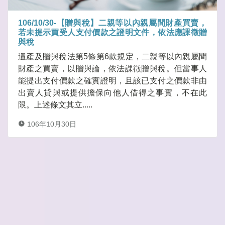
106/10/30-【贈與稅】二親等以內親屬間財產買賣，
若未提示買受人支付價款之證明文件，依法應課徵贈
與稅
遺產及贈與稅法第5條第6款規定，二親等以內親屬間
財產之買賣，以贈與論，依法課徵贈與稅。但當事人
能提出支付價款之確實證明，且該已支付之價款非由
出賣人貸與或提供擔保向他人借得之事實，不在此
限。上述條文其立.....
106年10月30日